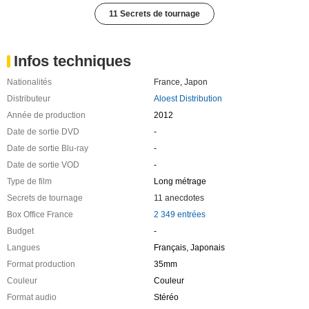
11 Secrets de tournage
Infos techniques
Nationalités
France
,
Japon
Distributeur
Aloest Distribution
Année de production
2012
Date de sortie DVD
-
Date de sortie Blu-ray
-
Date de sortie VOD
-
Type de film
Long métrage
Secrets de tournage
11 anecdotes
Box Office France
2 349 entrées
Budget
-
Langues
Français, Japonais
Format production
35mm
Couleur
Couleur
Format audio
Stéréo