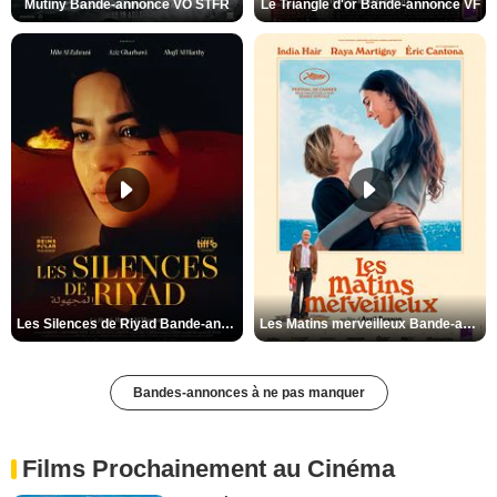
Mutiny Bande-annonce VO STFR
Le Triangle d'or Bande-annonce VF
Les Silences de Riyad Bande-annonce VO STFR
Les Matins merveilleux Bande-annonce VF
Bandes-annonces à ne pas manquer
Films Prochainement au Cinéma