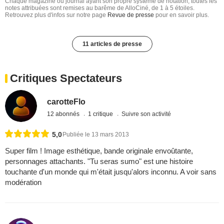
Chaque magazine ou journal ayant son propre système de notation, toutes les
notes attribuées sont remises au barême de AlloCiné, de 1 à 5 étoiles.
Retrouvez plus d'infos sur notre page
Revue de presse
pour en savoir plus.
11 articles de presse
Critiques Spectateurs
carotteFlo
12 abonnés
1 critique
Suivre son activité
5,0
Publiée le 13 mars 2013
Super film ! Image esthétique, bande originale envoûtante,
personnages attachants. "Tu seras sumo" est une histoire
touchante d'un monde qui m'était jusqu'alors inconnu. A voir sans
modération