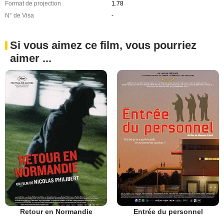
Format de projection
1.78
N° de Visa
-
Si vous aimez ce film, vous pourriez
aimer ...
Retour en Normandie
Entrée du personnel