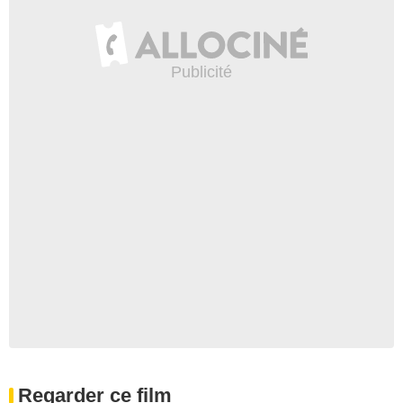
Regarder ce film