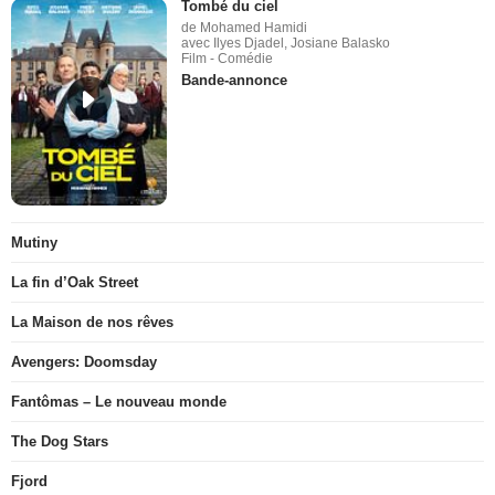
Tombé du ciel
de Mohamed Hamidi
avec Ilyes Djadel, Josiane Balasko
Film - Comédie
Bande-annonce
Mutiny
La fin d’Oak Street
La Maison de nos rêves
Avengers: Doomsday
Fantômas – Le nouveau monde
The Dog Stars
Fjord