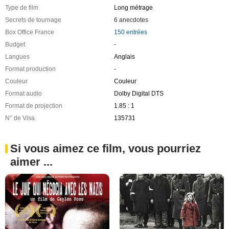
Type de film
Long métrage
Secrets de tournage
6 anecdotes
Box Office France
150 entrées
Budget
-
Langues
Anglais
Format production
-
Couleur
Couleur
Format audio
Dolby Digital DTS
Format de projection
1.85 : 1
N° de Visa
135731
Si vous aimez ce film, vous pourriez
aimer ...