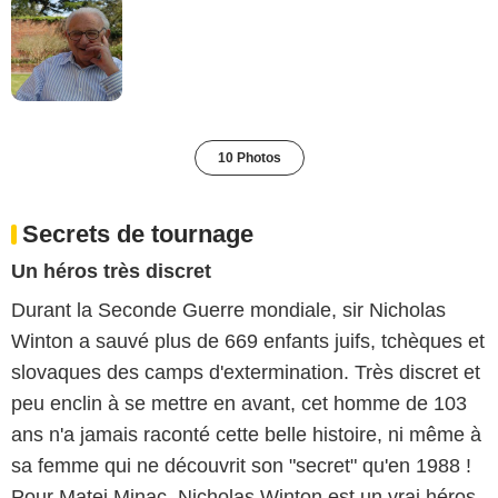
10 Photos
Secrets de tournage
Un héros très discret
Durant la Seconde Guerre mondiale, sir Nicholas
Winton a sauvé plus de 669 enfants juifs, tchèques et
slovaques des camps d'extermination. Très discret et
peu enclin à se mettre en avant, cet homme de 103
ans n'a jamais raconté cette belle histoire, ni même à
sa femme qui ne découvrit son "secret" qu'en 1988 !
Pour Matej Minac, Nicholas Winton est un vrai héros