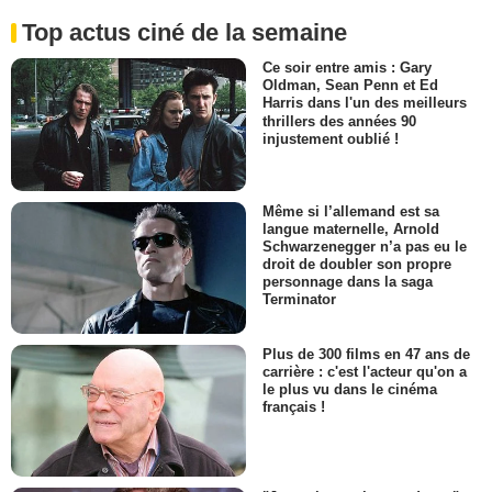
Top actus ciné de la semaine
Ce soir entre amis : Gary
Oldman, Sean Penn et Ed
Harris dans l'un des meilleurs
thrillers des années 90
injustement oublié !
Même si l’allemand est sa
langue maternelle, Arnold
Schwarzenegger n’a pas eu le
droit de doubler son propre
personnage dans la saga
Terminator
Plus de 300 films en 47 ans de
carrière : c'est l'acteur qu'on a
le plus vu dans le cinéma
français !