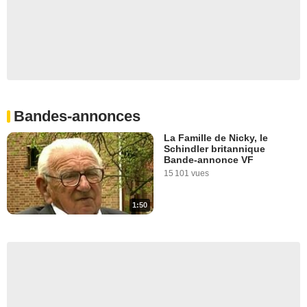
Bandes-annonces
La Famille de Nicky, le
Schindler britannique
Bande-annonce VF
15 101 vues
1:50