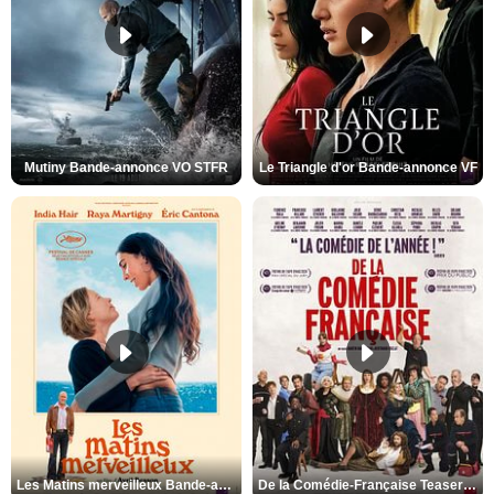
Mutiny Bande-annonce VO STFR
Le Triangle d'or Bande-annonce VF
Les Matins merveilleux Bande-annonce VF
De la Comédie-Française Teaser VF