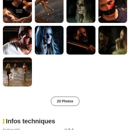
20 Photos
Infos techniques
Nationalité
U.S.A.