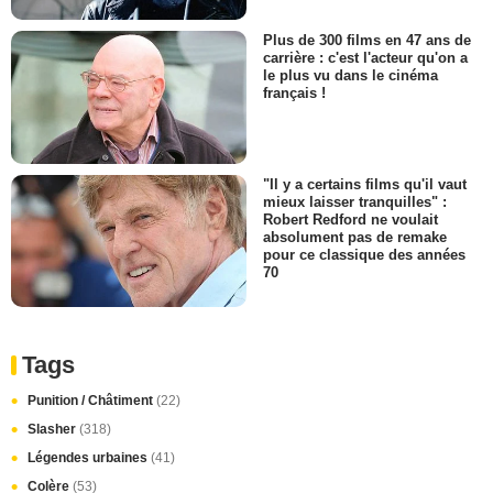
Plus de 300 films en 47 ans de
carrière : c'est l'acteur qu'on a
le plus vu dans le cinéma
français !
"Il y a certains films qu'il vaut
mieux laisser tranquilles" :
Robert Redford ne voulait
absolument pas de remake
pour ce classique des années
70
Tags
Punition / Châtiment
(22)
Slasher
(318)
Légendes urbaines
(41)
Colère
(53)