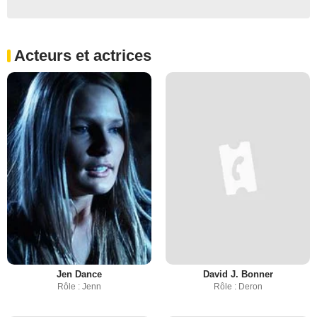
Acteurs et actrices
Jen Dance
David J. Bonner
Rôle : Jenn
Rôle : Deron