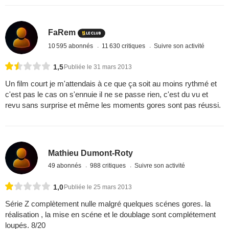
FaRem
10 595 abonnés
11 630 critiques
Suivre son activité
1,5
Publiée le 31 mars 2013
Un film court je m'attendais à ce que ça soit au moins rythmé et
c'est pas le cas on s'ennuie il ne se passe rien, c'est du vu et
revu sans surprise et même les moments gores sont pas réussi.
Mathieu Dumont-Roty
49 abonnés
988 critiques
Suivre son activité
1,0
Publiée le 25 mars 2013
Série Z complètement nulle malgré quelques scénes gores. la
réalisation , la mise en scéne et le doublage sont complétement
loupés. 8/20