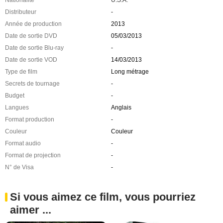
Distributeur
-
Année de production
2013
Date de sortie DVD
05/03/2013
Date de sortie Blu-ray
-
Date de sortie VOD
14/03/2013
Type de film
Long métrage
Secrets de tournage
-
Budget
-
Langues
Anglais
Format production
-
Couleur
Couleur
Format audio
-
Format de projection
-
N° de Visa
-
Si vous aimez ce film, vous pourriez
aimer ...