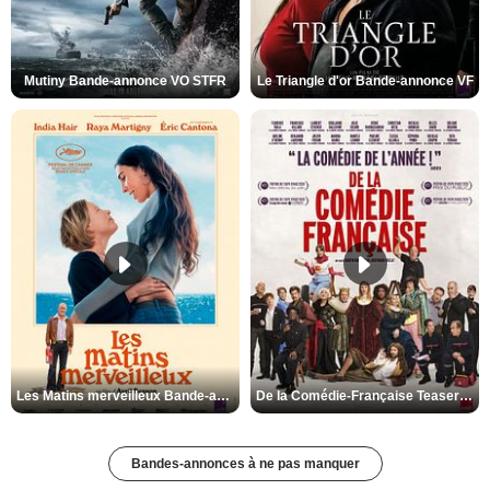
Mutiny Bande-annonce VO STFR
Le Triangle d'or Bande-annonce VF
Les Matins merveilleux Bande-annonce VF
De la Comédie-Française Teaser VF
Bandes-annonces à ne pas manquer