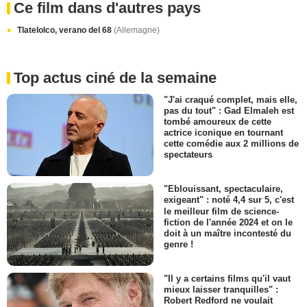
Ce film dans d'autres pays
Tlatelolco, verano del 68
(Allemagne)
Top actus ciné de la semaine
"J'ai craqué complet, mais elle,
pas du tout" : Gad Elmaleh est
tombé amoureux de cette
actrice iconique en tournant
cette comédie aux 2 millions de
spectateurs
"Eblouissant, spectaculaire,
exigeant" : noté 4,4 sur 5, c'est
le meilleur film de science-
fiction de l'année 2024 et on le
doit à un maître incontesté du
genre !
"Il y a certains films qu'il vaut
mieux laisser tranquilles" :
Robert Redford ne voulait