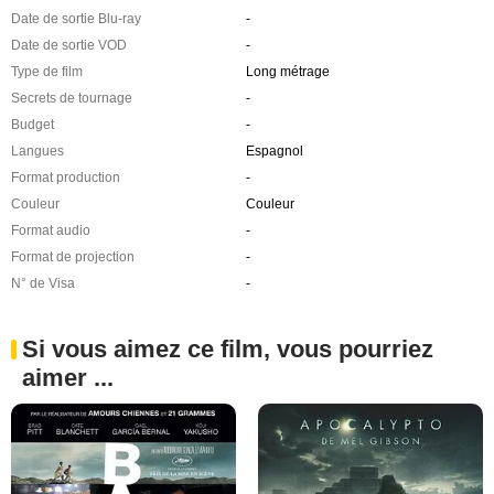
Date de sortie Blu-ray
-
Date de sortie VOD
-
Type de film
Long métrage
Secrets de tournage
-
Budget
-
Langues
Espagnol
Format production
-
Couleur
Couleur
Format audio
-
Format de projection
-
N° de Visa
-
Si vous aimez ce film, vous pourriez
aimer ...