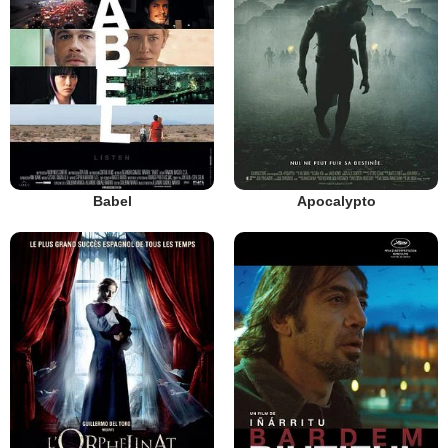
Babel
Apocalypto