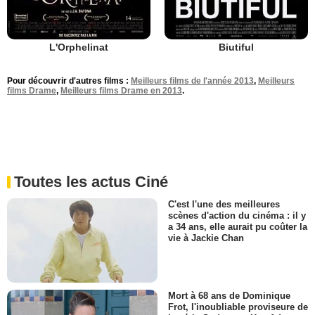
L'Orphelinat
Biutiful
Pour découvrir d'autres films :
Meilleurs films de l'année 2013
,
Meilleurs
films Drame
,
Meilleurs films Drame en 2013
.
Toutes les actus Ciné
C'est l'une des meilleures
scènes d'action du cinéma : il y
a 34 ans, elle aurait pu coûter la
vie à Jackie Chan
Mort à 68 ans de Dominique
Frot, l'inoubliable proviseure de