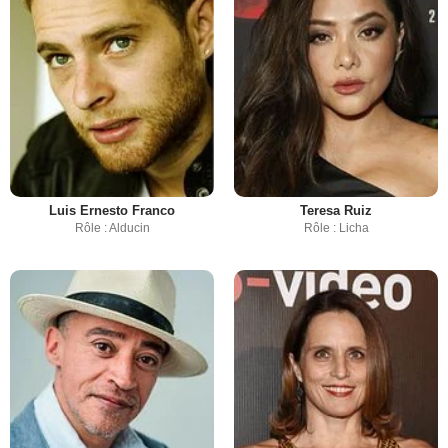
Luis Ernesto Franco
Teresa Ruiz
Rôle : Alducin
Rôle : Licha