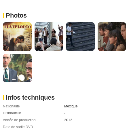
Photos
Infos techniques
Nationalité
Mexique
Distributeur
-
Année de production
2013
Date de sortie DVD
-