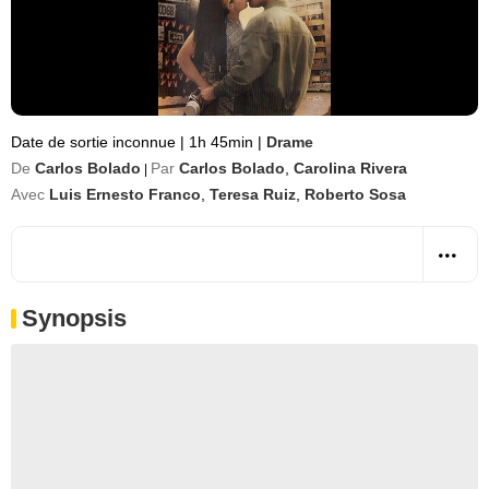
Date de sortie inconnue
|
1h 45min
|
Drame
De
Carlos Bolado
Par
Carlos Bolado
,
Carolina Rivera
|
Avec
Luis Ernesto Franco
,
Teresa Ruiz
,
Roberto Sosa
Synopsis