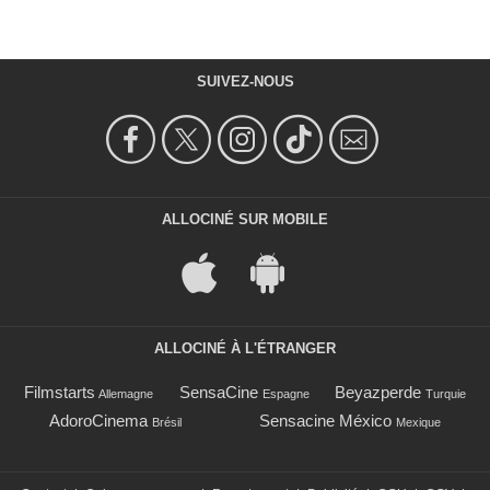
SUIVEZ-NOUS
ALLOCINÉ SUR MOBILE
ALLOCINÉ À L'ÉTRANGER
Filmstarts
SensaCine
Beyazperde
Allemagne
Espagne
Turquie
AdoroCinema
Sensacine México
Brésil
Mexique