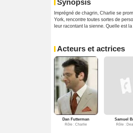
Synopsis
Imprégné de chagrin, Charlie se pr
York, rencontre toutes sortes de perso
leur racontant la sienne. Quelle est 
Acteurs et actrices
Dan Futterman
Samuel Ba
Rôle : Charlie
Rôle : De