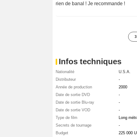
rien de banal ! Je recommande !
3
Infos techniques
Nationalité
U.S.A.
Distributeur
-
Année de production
2000
Date de sortie DVD
-
Date de sortie Blu-ray
-
Date de sortie VOD
-
Type de film
Long métr
Secrets de tournage
-
Budget
225 000 