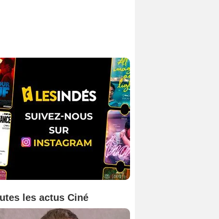
utes les actus Ciné