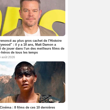
 renoncé au plus gros cachet de l'Histoire
lywood" : il y a 18 ans, Matt Damon a
é de jouer dans l'un des meilleurs films de
-héros de tous les temps
6 août 2026
Cinéma : 8 films de ces 10 dernières