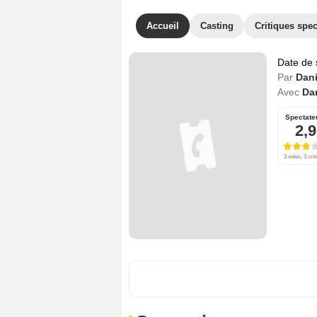
Accueil
Casting
Critiques spec
Date de 
Par
Dani
Avec
Da
Spectate
2,9
3 notes, 3 crit