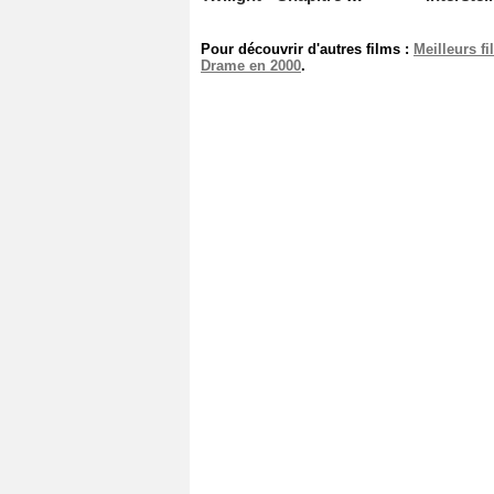
Pour découvrir d'autres films :
Meilleurs f
Drame en 2000
.