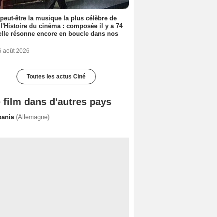
 peut-être la musique la plus célèbre de
 l'Histoire du cinéma : composée il y a 74
elle résonne encore en boucle dans nos
6 août 2026
Toutes les actus Ciné
 film dans d'autres pays
bania
(Allemagne)