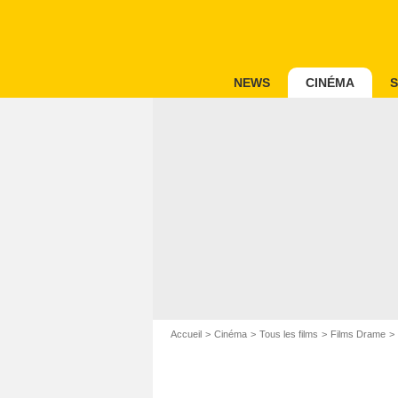
NEWS
CINÉMA
S
Accueil
Cinéma
Tous les films
Films Drame