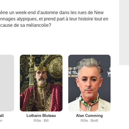
omène un week-end d'automne dans les rues de New
nnages atypiques, et prend part à leur histoire tout en
la cause de sa mélancolie?
ll
Lothaire Bluteau
Alan Cumming
an
Rôle : Bill
Rôle : Brett