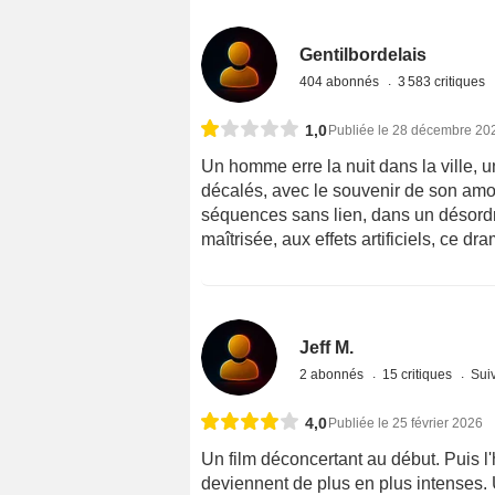
Gentilbordelais
404 abonnés
3 583 critiques
1,0
Publiée le 28 décembre 20
Un homme erre la nuit dans la ville, 
décalés, avec le souvenir de son am
séquences sans lien, dans un désordre
maîtrisée, aux effets artificiels, ce dr
Jeff M.
2 abonnés
15 critiques
Suiv
4,0
Publiée le 25 février 2026
Un film déconcertant au début. Puis l'
deviennent de plus en plus intenses. 