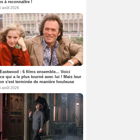
s à reconnaître !
6 août 2026
 Eastwood : 6 films ensemble... Voici
rice qui a le plus tourné avec lui ! Mais leur
ion s'est terminée de manière houleuse
6 août 2026