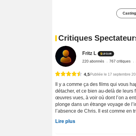
Casting
Critiques Spectateur
Fritz L
220 abonnés
767 critiques
4,5
Publiée le 17 septembre 2
Il y a comme ça des films qui vous ha
détacher, et ce bien au-delà de leurs 
œuvres vues, à voir où dont l’on a ent
plonge dans un étrange voyage de l’im
l’absence de Chris. Il est comme en tra
Lire plus