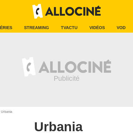
ÉRIES
STREAMING
TVACTU
VIDÉOS
VOD
Urbania
Urbania