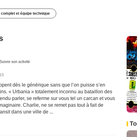
 complet et équipe technique
s
Suivre son activité
015
ppent dès le générique sans que l’on puisse s’en
fins. « Urbania » totalement inconnu au bataillon des
endu parler, se referme sur vous tel un carcan et vous
aginaire. Charlie, ne se remet pas tout à fait de
nsit dans une ville de ...
To