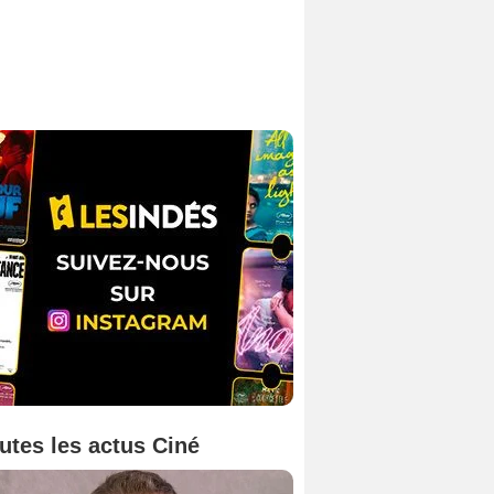
utes les actus Ciné