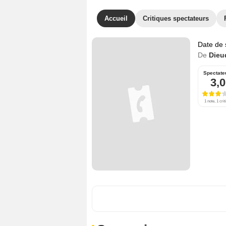
Accueil
Critiques spectateurs
Date de 
De
Dieu
Spectate
3,0
1 note, 1 crit