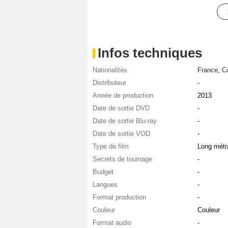
Infos techniques
Nationalités
France
,
Co
Distributeur
-
Année de production
2013
Date de sortie DVD
-
Date de sortie Blu-ray
-
Date de sortie VOD
-
Type de film
Long métr
Secrets de tournage
-
Budget
-
Langues
-
Format production
-
Couleur
Couleur
Format audio
-