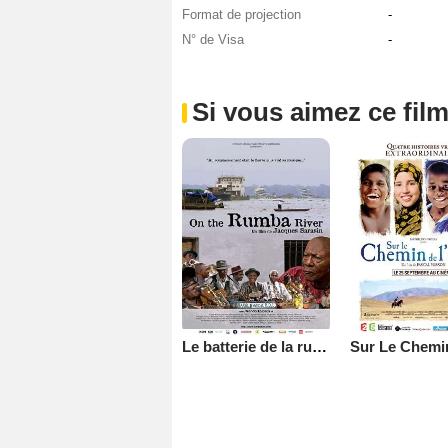
Format de projection
-
N° de Visa
-
Si vous aimez ce film
Le batterie de la rumba