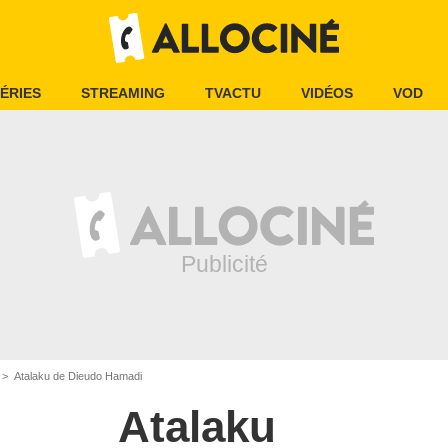
ÉRIES
STREAMING
TVACTU
VIDÉOS
VOD
Atalaku de Dieudo Hamadi
Atalaku