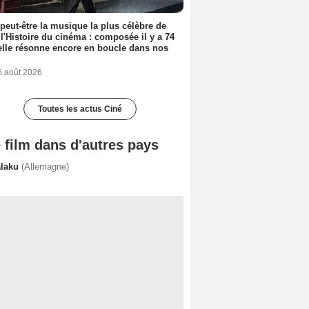
 peut-être la musique la plus célèbre de
 l'Histoire du cinéma : composée il y a 74
elle résonne encore en boucle dans nos
6 août 2026
Toutes les actus Ciné
 film dans d'autres pays
alaku
(Allemagne)