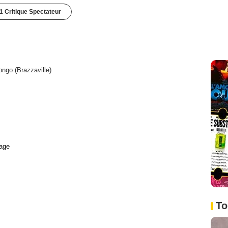
1 Critique Spectateur
ngo (Brazzaville)
age
To