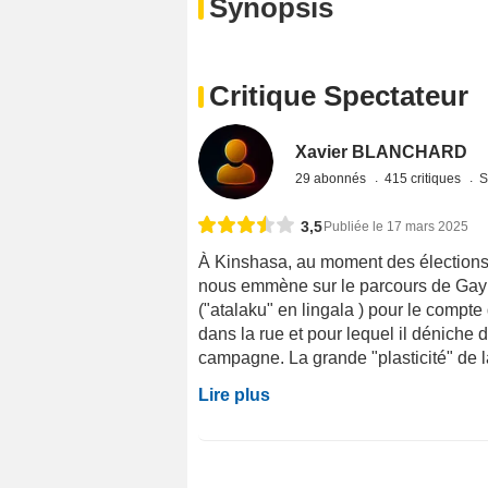
Synopsis
Critique Spectateur
Xavier BLANCHARD
29 abonnés
415 critiques
S
3,5
Publiée le 17 mars 2025
À Kinshasa, au moment des élections 
nous emmène sur le parcours de Gaylor
("atalaku" en lingala ) pour le compte 
dans la rue et pour lequel il dénich
campagne. La grande "plasticité" de la
Lire plus