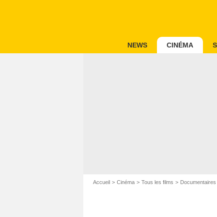
NEWS
CINÉMA
S
Accueil
Cinéma
Tous les films
Documentaires