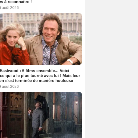
s à reconnaître !
6 août 2026
 Eastwood : 6 films ensemble... Voici
rice qui a le plus tourné avec lui ! Mais leur
ion s'est terminée de manière houleuse
6 août 2026