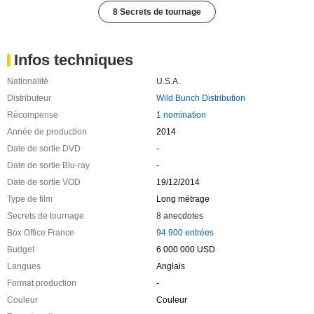
8 Secrets de tournage
Infos techniques
Nationalité
U.S.A.
Distributeur
Wild Bunch Distribution
Récompense
1 nomination
Année de production
2014
Date de sortie DVD
-
Date de sortie Blu-ray
-
Date de sortie VOD
19/12/2014
Type de film
Long métrage
Secrets de tournage
8 anecdotes
Box Office France
94 900 entrées
Budget
6 000 000 USD
Langues
Anglais
Format production
-
Couleur
Couleur