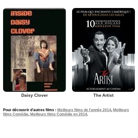
The Artist
Daisy Clover
Pour découvrir d'autres films :
Meilleurs films de l'année 2014
,
Meilleurs
films Comédie
,
Meilleurs films Comédie en 2014
.