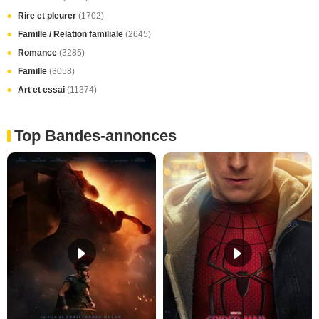
Rire et pleurer
(1702)
Famille / Relation familiale
(2645)
Romance
(3285)
Famille
(3058)
Art et essai
(11374)
Top Bandes-annonces