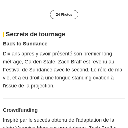
24 Photos
Secrets de tournage
Back to Sundance
Dix ans après y avoir présenté son premier long
métrage, Garden State, Zach Braff est revenu au
Festival de Sundance avec le second, Le rôle de ma
vie, et a eu droit à une longue standing ovation à
l'issue de la projection.
Crowdfunding
Inspiré par le succès obtenu de l'adaptation de la
série Veronica Mars sur grand écran, Zach Braff a