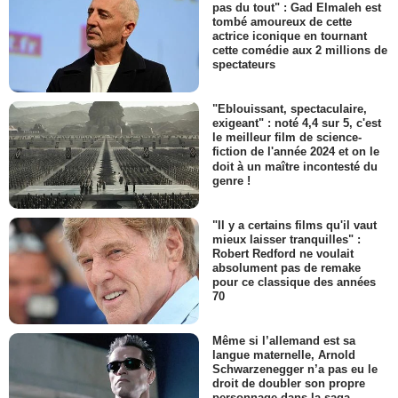
pas du tout" : Gad Elmaleh est
tombé amoureux de cette
actrice iconique en tournant
cette comédie aux 2 millions de
spectateurs
"Eblouissant, spectaculaire,
exigeant" : noté 4,4 sur 5, c'est
le meilleur film de science-
fiction de l'année 2024 et on le
doit à un maître incontesté du
genre !
"Il y a certains films qu'il vaut
mieux laisser tranquilles" :
Robert Redford ne voulait
absolument pas de remake
pour ce classique des années
70
Même si l’allemand est sa
langue maternelle, Arnold
Schwarzenegger n’a pas eu le
droit de doubler son propre
personnage dans la saga