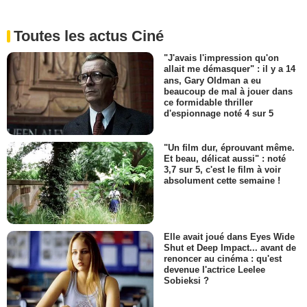
Toutes les actus Ciné
"J'avais l'impression qu'on
allait me démasquer" : il y a 14
ans, Gary Oldman a eu
beaucoup de mal à jouer dans
ce formidable thriller
d'espionnage noté 4 sur 5
"Un film dur, éprouvant même.
Et beau, délicat aussi" : noté
3,7 sur 5, c'est le film à voir
absolument cette semaine !
Elle avait joué dans Eyes Wide
Shut et Deep Impact... avant de
renoncer au cinéma : qu'est
devenue l'actrice Leelee
Sobieksi ?