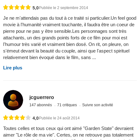
5,0
Publiée le 2 septembre 2014
Je ne m'attendais pas du tout à ce traité si particulier.Un feel good
movie à l'humanité vraiment touchante, il faudra être un coeur de
pierre pour ne pas y être sensible.Les personnages sont très
attachants, un des grands points forts de ce film pour moi est
l'humour très varié et vraiment bien dosé. On rit, on pleure, on
s'émeut devant la beauté du couple, ainsi que l'aspect spirituel
relativement bien évoqué dans le film, sans ...
Lire plus
jcguerrero
147 abonnés
71 critiques
Suivre son activité
4,0
Publiée le 24 août 2014
Toutes celles et tous ceux qui ont aimé "Garden State" devraient
aimer "Le rôle de ma vie". Certes, on ne retrouve pas totalement