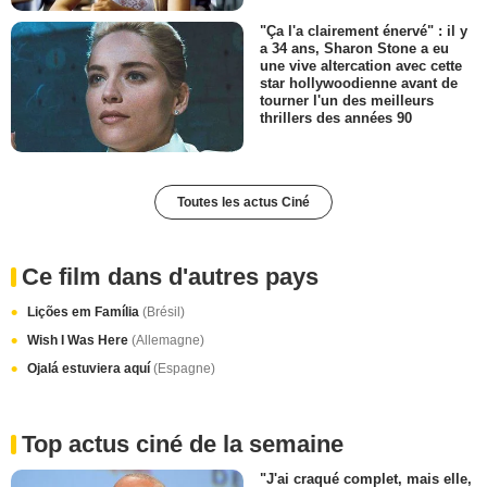
"Ça l'a clairement énervé" : il y
a 34 ans, Sharon Stone a eu
une vive altercation avec cette
star hollywoodienne avant de
tourner l'un des meilleurs
thrillers des années 90
Toutes les actus Ciné
Ce film dans d'autres pays
Lições em Família
(Brésil)
Wish I Was Here
(Allemagne)
Ojalá estuviera aquí
(Espagne)
Top actus ciné de la semaine
"J'ai craqué complet, mais elle,