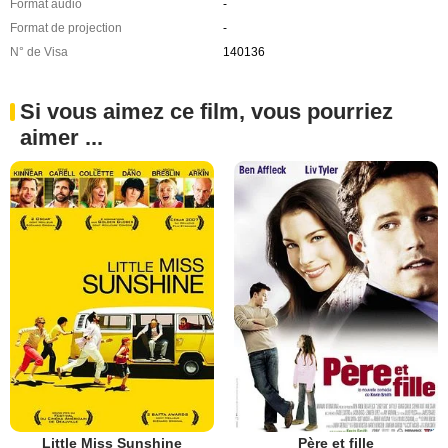
Format audio
-
Format de projection
-
N° de Visa
140136
Si vous aimez ce film, vous pourriez
aimer ...
Little Miss Sunshine
Père et fille