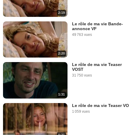
2:19
Le rôle de ma vie Bande-
annonce VF
49 763 vues
2:20
Le rôle de ma vie Teaser
VOST
31 750 vues
1:31
Le rôle de ma vie Teaser VO
1 059 vues