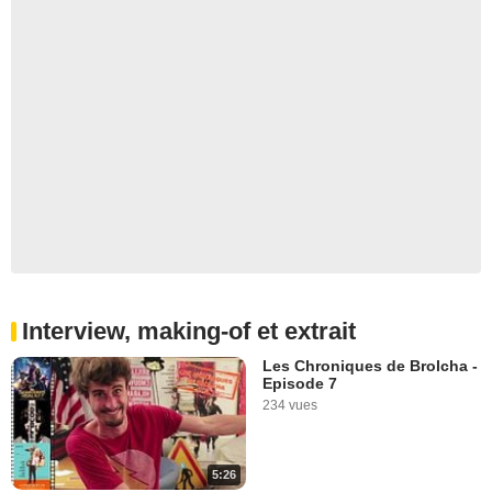
Interview, making-of et extrait
Les Chroniques de Brolcha -
Episode 7
234 vues
5:26