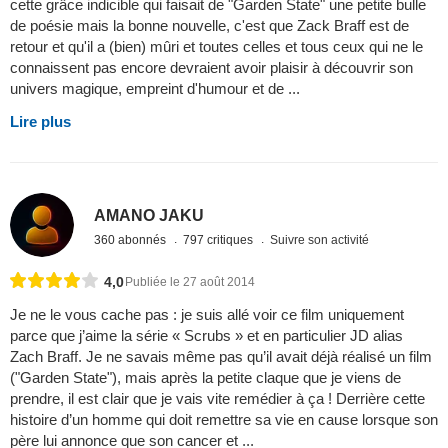
cette grâce indicible qui faisait de "Garden State" une petite bulle
de poésie mais la bonne nouvelle, c'est que Zack Braff est de
retour et qu'il a (bien) mûri et toutes celles et tous ceux qui ne le
connaissent pas encore devraient avoir plaisir à découvrir son
univers magique, empreint d'humour et de ...
Lire plus
AMANO JAKU
360 abonnés
797 critiques
Suivre son activité
4,0
Publiée le 27 août 2014
Je ne le vous cache pas : je suis allé voir ce film uniquement
parce que j’aime la série « Scrubs » et en particulier JD alias
Zach Braff. Je ne savais même pas qu’il avait déjà réalisé un film
("Garden State"), mais après la petite claque que je viens de
prendre, il est clair que je vais vite remédier à ça ! Derrière cette
histoire d’un homme qui doit remettre sa vie en cause lorsque son
père lui annonce que son cancer et ...