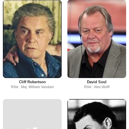
Cliff Robertson
David Soul
Rôle : Maj. William Vandam
Rôle : Alex Wolff