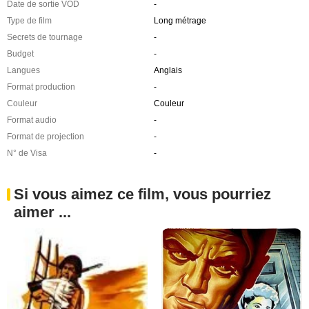
Date de sortie VOD
-
Type de film
Long métrage
Secrets de tournage
-
Budget
-
Langues
Anglais
Format production
-
Couleur
Couleur
Format audio
-
Format de projection
-
N° de Visa
-
Si vous aimez ce film, vous pourriez
aimer ...