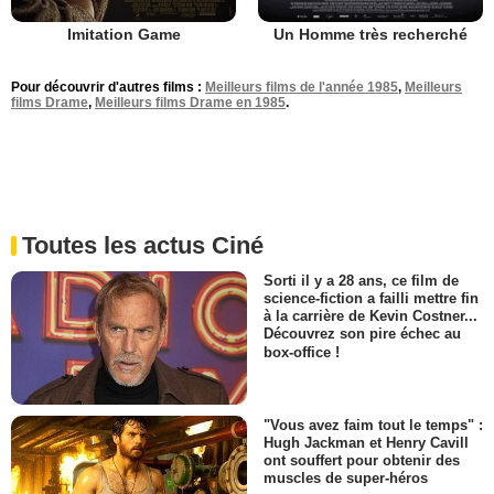
Imitation Game
Un Homme très recherché
Pour découvrir d'autres films :
Meilleurs films de l'année 1985
,
Meilleurs
films Drame
,
Meilleurs films Drame en 1985
.
Toutes les actus Ciné
Sorti il y a 28 ans, ce film de
science-fiction a failli mettre fin
à la carrière de Kevin Costner...
Découvrez son pire échec au
box-office !
"Vous avez faim tout le temps" :
Hugh Jackman et Henry Cavill
ont souffert pour obtenir des
muscles de super-héros