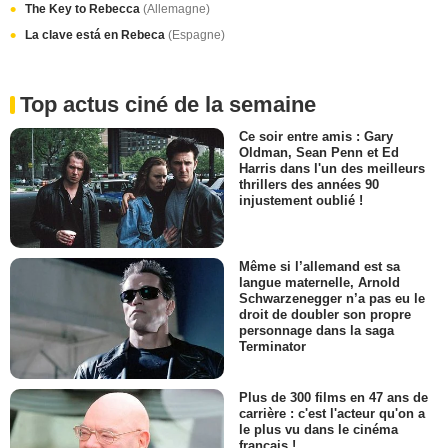
The Key to Rebecca
(Allemagne)
La clave está en Rebeca
(Espagne)
Top actus ciné de la semaine
Ce soir entre amis : Gary
Oldman, Sean Penn et Ed
Harris dans l'un des meilleurs
thrillers des années 90
injustement oublié !
Même si l’allemand est sa
langue maternelle, Arnold
Schwarzenegger n’a pas eu le
droit de doubler son propre
personnage dans la saga
Terminator
Plus de 300 films en 47 ans de
carrière : c'est l'acteur qu'on a
le plus vu dans le cinéma
français !