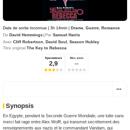
Date de sortie inconnue
|
3h 14min
|
Drame
,
Guerre
,
Romance
De
David Hemmings
Par
Samuel Harris
|
Avec
Cliff Robertson
,
David Soul
,
Season Hubley
Titre original
The Key to Rebecca
Spectateurs
Mes amis
2,9
--
Synopsis
En Egypte, pendant la Seconde Guerre Mondiale, une lutte sans
merci fait rage entre Alex Wolff, qui transmet secrètement des
renseignements aux nazis et le commandant Vandam, qui