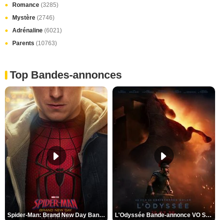
Romance
(3285)
Mystère
(2746)
Adrénaline
(6021)
Parents
(10763)
Top Bandes-annonces
Spider-Man: Brand New Day Bande-annonce VO STFR
L'Odyssée Bande-annonce VO STFR