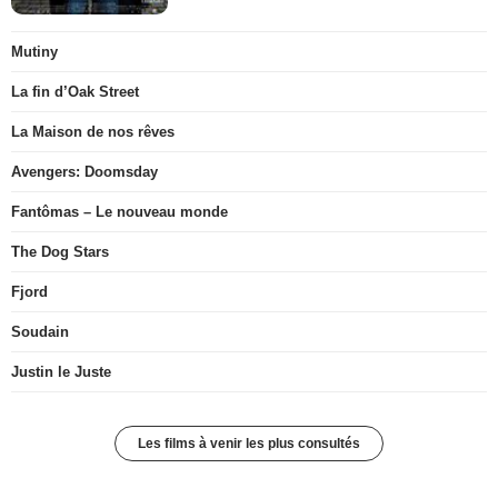
Mutiny
La fin d’Oak Street
La Maison de nos rêves
Avengers: Doomsday
Fantômas – Le nouveau monde
The Dog Stars
Fjord
Soudain
Justin le Juste
Les films à venir les plus consultés