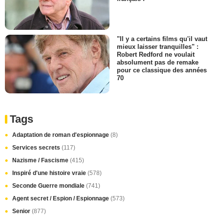
"Il y a certains films qu'il vaut
mieux laisser tranquilles" :
Robert Redford ne voulait
absolument pas de remake
pour ce classique des années
70
Tags
Adaptation de roman d'espionnage
(8)
Services secrets
(117)
Nazisme / Fascisme
(415)
Inspiré d'une histoire vraie
(578)
Seconde Guerre mondiale
(741)
Agent secret / Espion / Espionnage
(573)
Senior
(877)