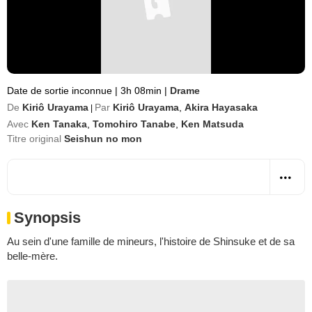
Date de sortie inconnue
|
3h 08min
|
Drame
De
Kiriô Urayama
Par
Kiriô Urayama
,
Akira Hayasaka
|
Avec
Ken Tanaka
,
Tomohiro Tanabe
,
Ken Matsuda
Titre original
Seishun no mon
Synopsis
Au sein d'une famille de mineurs, l'histoire de Shinsuke et de sa
belle-mère.