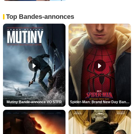
Top Bandes-annonces
Mutiny Bande-annonce VO STFR
Spider-Man: Brand New Day Bande-annonce VO STFR