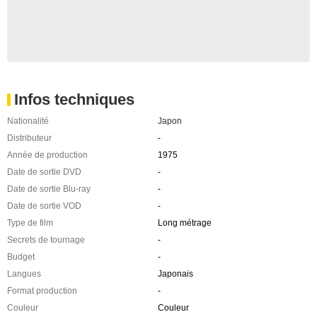
Infos techniques
Nationalité
Japon
Distributeur
-
Année de production
1975
Date de sortie DVD
-
Date de sortie Blu-ray
-
Date de sortie VOD
-
Type de film
Long métrage
Secrets de tournage
-
Budget
-
Langues
Japonais
Format production
-
Couleur
Couleur