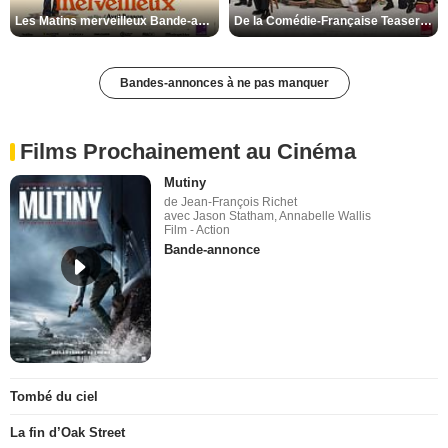
Les Matins merveilleux Bande-annonce VF
De la Comédie-Française Teaser VF
Bandes-annonces à ne pas manquer
Films Prochainement au Cinéma
Mutiny
de Jean-François Richet
avec Jason Statham, Annabelle Wallis
Film - Action
Bande-annonce
Tombé du ciel
La fin d’Oak Street