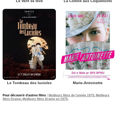
Le Vent se lève
La Colline aux Coquelicots
Le Tombeau des lucioles
Marie-Antoinette
Pour découvrir d'autres films :
Meilleurs films de l'année 1975
,
Meilleurs
films Drame
,
Meilleurs films Drame en 1975
.