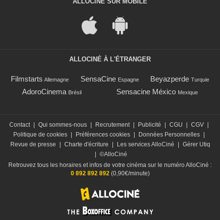
ALLOCINÉ SUR MOBILE
ALLOCINÉ À L'ÉTRANGER
Filmstarts
SensaCine
Beyazperde
Allemagne
Espagne
Turquie
AdoroCinema
Sensacine México
Brésil
Mexique
Contact
|
Qui sommes-nous
|
Recrutement
|
Publicité
|
CGU
|
CGV
|
Politique de cookies
|
Préférences cookies
|
Données Personnelles
|
Revue de presse
|
Charte d'écriture
|
Les services AlloCiné
|
Gérer Utiq
|
©AlloCiné
Retrouvez tous les horaires et infos de votre cinéma sur le numéro AlloCiné :
0 892 892 892
(0,90€/minute)