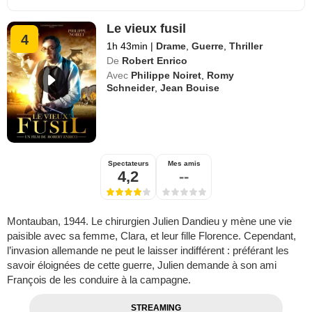
Le vieux fusil
4
1h 43min
|
Drame
,
Guerre
,
Thriller
De
Robert Enrico
Avec
Philippe Noiret
,
Romy
Schneider
,
Jean Bouise
Spectateurs
Mes amis
4,2
--
Montauban, 1944. Le chirurgien Julien Dandieu y mène une vie
paisible avec sa femme, Clara, et leur fille Florence. Cependant,
l’invasion allemande ne peut le laisser indifférent : préférant les
savoir éloignées de cette guerre, Julien demande à son ami
François de les conduire à la campagne.
STREAMING