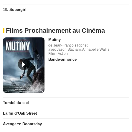
10.
Supergirl
Films Prochainement au Cinéma
Mutiny
de Jean-François Richet
avec Jason Statham, Annabelle Wallis
Film - Action
Bande-annonce
Tombé du ciel
La fin d’Oak Street
Avengers: Doomsday