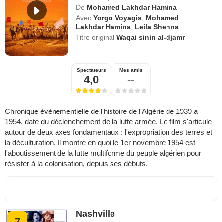
De
Mohamed Lakhdar Hamina
Avec
Yorgo Voyagis
,
Mohamed
Lakhdar Hamina
,
Leila Shenna
Titre original
Waqai sinin al-djamr
Spectateurs
Mes amis
4,0
--
Chronique événementielle de l'histoire de l'Algérie de 1939 a
1954, date du déclenchement de la lutte armée. Le film s'articule
autour de deux axes fondamentaux : l'expropriation des terres et
la déculturation. Il montre en quoi le 1er novembre 1954 est
l'aboutissement de la lutte multiforme du peuple algérien pour
résister à la colonisation, depuis ses débuts.
Nashville
7