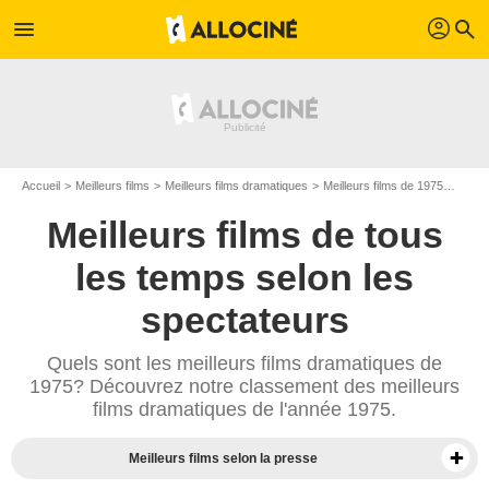
profil
menu
search
Accueil
Meilleurs films
Meilleurs films dramatiques
Meilleurs films de 1975
Top f
Meilleurs films de tous
les temps selon les
spectateurs
Quels sont les meilleurs films dramatiques de
1975? Découvrez notre classement des meilleurs
films dramatiques de l'année 1975.
Meilleurs films selon la presse