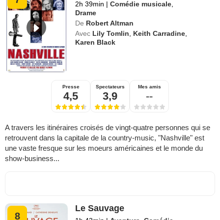
2h 39min
|
Comédie musicale
,
Drame
De
Robert Altman
Avec
Lily Tomlin
,
Keith Carradine
,
Karen Black
Presse
Spectateurs
Mes amis
4,5
3,9
--
A travers les itinéraires croisés de vingt-quatre personnes qui se
retrouvent dans la capitale de la country-music, "Nashville" est
une vaste fresque sur les moeurs américaines et le monde du
show-business...
Le Sauvage
8