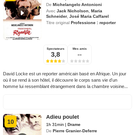
De
Michelangelo Antonioni
Avec
Jack Nicholson
,
Maria
Schneider
,
José Maria Caffarel
Titre original
Professione : reporter
Spectateurs
Mes amis
3,8
--
David Locke est un reporter américain basé en Afrique. Un jour
où il se rend à son hôtel, il découvre le corps sans vie d'un
homme lui ressemblant étrangement dans la chambre voisine...
Adieu poulet
10
1h 31min
|
Drame
De
Pierre Granier-Deferre