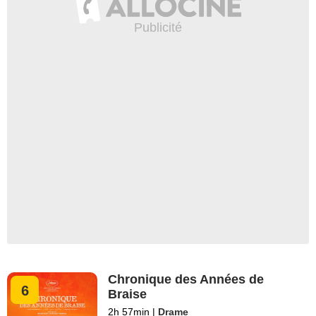
Chronique des Années de
6
Braise
2h 57min
|
Drame