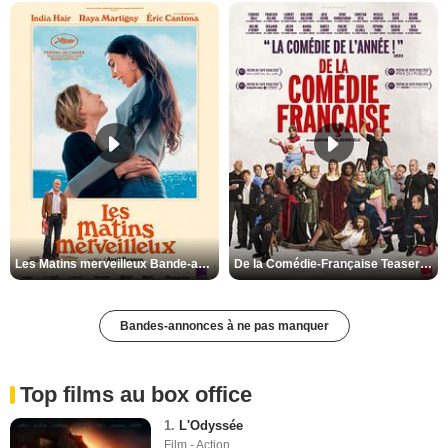
Les Matins merveilleux Bande-annonce VF
De la Comédie-Française Teaser VF
Bandes-annonces à ne pas manquer
Top films au box office
1.
L'Odyssée
Film - Action