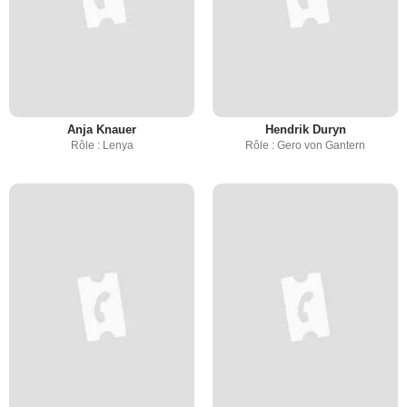
Anja Knauer
Hendrik Duryn
Rôle : Lenya
Rôle : Gero von Gantern