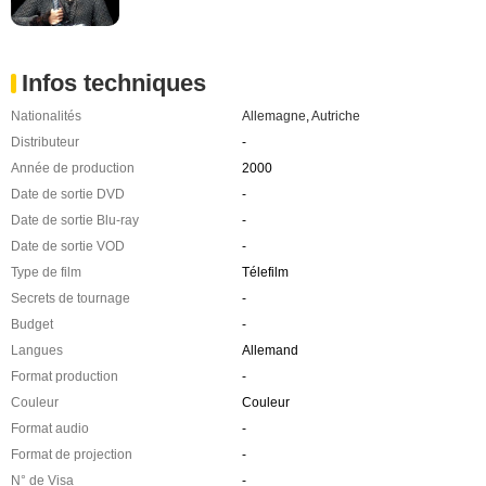
Infos techniques
Nationalités
Allemagne
,
Autriche
Distributeur
-
Année de production
2000
Date de sortie DVD
-
Date de sortie Blu-ray
-
Date de sortie VOD
-
Type de film
Télefilm
Secrets de tournage
-
Budget
-
Langues
Allemand
Format production
-
Couleur
Couleur
Format audio
-
Format de projection
-
N° de Visa
-