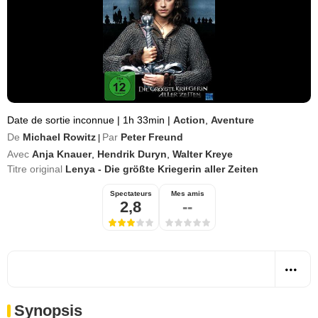
Date de sortie inconnue
|
1h 33min
|
Action
,
Aventure
De
Michael Rowitz
Par
Peter Freund
|
Avec
Anja Knauer
,
Hendrik Duryn
,
Walter Kreye
Titre original
Lenya - Die größte Kriegerin aller Zeiten
Spectateurs
Mes amis
2,8
--
Synopsis