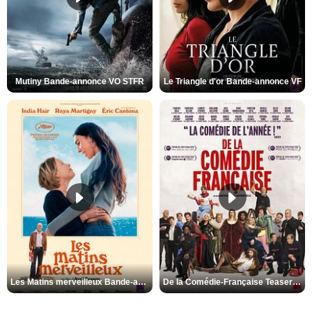
Mutiny Bande-annonce VO STFR
Le Triangle d'or Bande-annonce VF
Les Matins merveilleux Bande-annonce VF
De la Comédie-Française Teaser VF