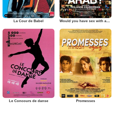
La Cour de Babel
Would you have sex with an Arab?
Le Concours de danse
Promesses