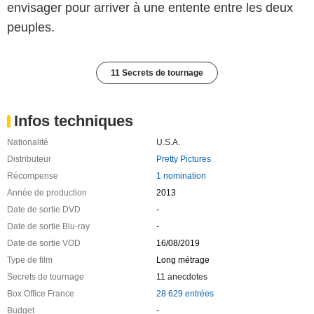
envisager pour arriver à une entente entre les deux
peuples.
11 Secrets de tournage
Infos techniques
Nationalité
U.S.A.
Distributeur
Pretty Pictures
Récompense
1 nomination
Année de production
2013
Date de sortie DVD
-
Date de sortie Blu-ray
-
Date de sortie VOD
16/08/2019
Type de film
Long métrage
Secrets de tournage
11 anecdotes
Box Office France
28 629 entrées
Budget
-