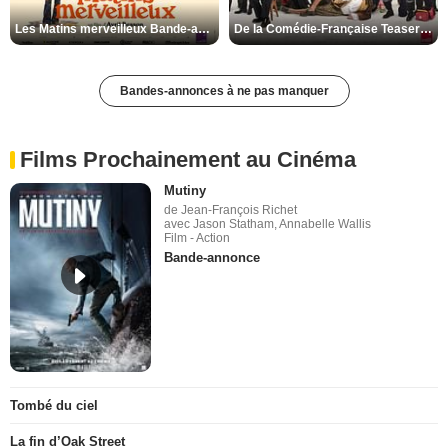
Les Matins merveilleux Bande-annonce VF
De la Comédie-Française Teaser VF
Bandes-annonces à ne pas manquer
Films Prochainement au Cinéma
Mutiny
de Jean-François Richet
avec Jason Statham, Annabelle Wallis
Film - Action
Bande-annonce
Tombé du ciel
La fin d’Oak Street