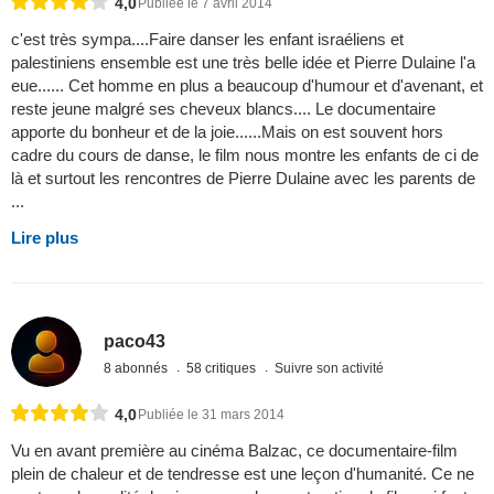
4,0
Publiée le 7 avril 2014
c'est très sympa....Faire danser les enfant israéliens et
palestiniens ensemble est une très belle idée et Pierre Dulaine l'a
eue...... Cet homme en plus a beaucoup d'humour et d'avenant, et
reste jeune malgré ses cheveux blancs.... Le documentaire
apporte du bonheur et de la joie......Mais on est souvent hors
cadre du cours de danse, le film nous montre les enfants de ci de
là et surtout les rencontres de Pierre Dulaine avec les parents de
...
Lire plus
paco43
8 abonnés
58 critiques
Suivre son activité
4,0
Publiée le 31 mars 2014
Vu en avant première au cinéma Balzac, ce documentaire-film
plein de chaleur et de tendresse est une leçon d'humanité. Ce ne