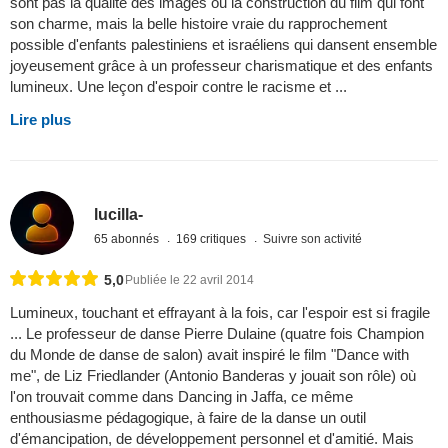
sont pas la qualité des images ou la construction du film qui font
son charme, mais la belle histoire vraie du rapprochement
possible d'enfants palestiniens et israéliens qui dansent ensemble
joyeusement grâce à un professeur charismatique et des enfants
lumineux. Une leçon d'espoir contre le racisme et ...
Lire plus
lucilla-
65 abonnés
169 critiques
Suivre son activité
5,0
Publiée le 22 avril 2014
Lumineux, touchant et effrayant à la fois, car l'espoir est si fragile
... Le professeur de danse Pierre Dulaine (quatre fois Champion
du Monde de danse de salon) avait inspiré le film "Dance with
me", de Liz Friedlander (Antonio Banderas y jouait son rôle) où
l'on trouvait comme dans Dancing in Jaffa, ce même
enthousiasme pédagogique, à faire de la danse un outil
d'émancipation, de développement personnel et d'amitié. Mais