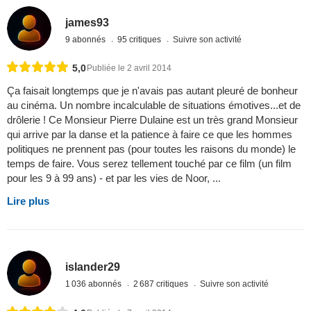
james93
9 abonnés
95 critiques
Suivre son activité
5,0
Publiée le 2 avril 2014
Ça faisait longtemps que je n'avais pas autant pleuré de bonheur
au cinéma. Un nombre incalculable de situations émotives...et de
drôlerie ! Ce Monsieur Pierre Dulaine est un très grand Monsieur
qui arrive par la danse et la patience à faire ce que les hommes
politiques ne prennent pas (pour toutes les raisons du monde) le
temps de faire. Vous serez tellement touché par ce film (un film
pour les 9 à 99 ans) - et par les vies de Noor, ...
Lire plus
islander29
1 036 abonnés
2 687 critiques
Suivre son activité