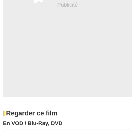
Regarder ce film
En VOD / Blu-Ray, DVD