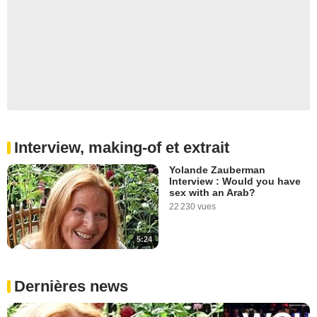
Interview, making-of et extrait
Yolande Zauberman
Interview : Would you have
sex with an Arab?
22 230 vues
5:24
Dernières news