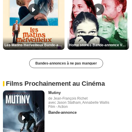
Les Matins merveilleux Bande-annonce VF
Home stories Bande-annonce VO STFR
Bandes-annonces à ne pas manquer
Films Prochainement au Cinéma
Mutiny
de Jean-François Richet
avec Jason Statham, Annabelle Wallis
Film - Action
Bande-annonce