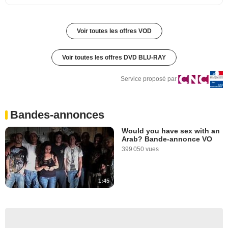
Voir toutes les offres VOD
Voir toutes les offres DVD BLU-RAY
Service proposé par
Bandes-annonces
Would you have sex with an
Arab? Bande-annonce VO
399 050 vues
1:45