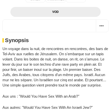
VOD
Synopsis
Un voyage dans la nuit, de rencontres en rencontres, des bars de
Tel-Aviv aux ruelles de Jérusalem. On s'embarque sur un tapis
volant. Dans les boites de nuit, on danse, on rit, on s’amuse. Le
lever du jour sur le son techno d’une rave party en plein air. Et
pour finir, un baiser inouï sur la plage. Un premier baiser. Des
Juifs, des Arabes, tous citoyens d’un même pays. Israël. Aucun
mur ne les sépare. Un Israélien sur cinq est arabe. Et pourtant…
Une simple question vient prendre tout le monde par surprise.
Aux uns : "Would You Have Sex With an Arab?"
Aux autres: "Would You Have Sex With An Israeli Jew?"