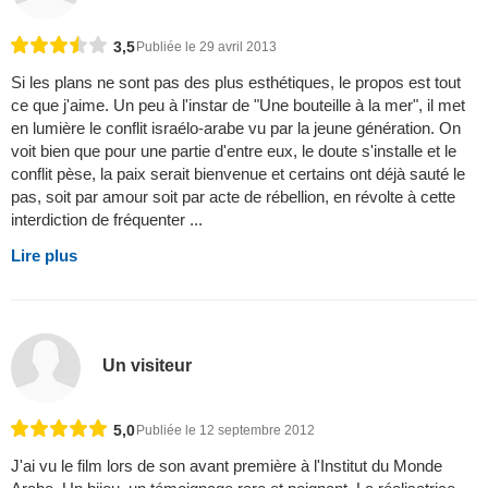
3,5
Publiée le 29 avril 2013
Si les plans ne sont pas des plus esthétiques, le propos est tout
ce que j'aime. Un peu à l'instar de "Une bouteille à la mer", il met
en lumière le conflit israélo-arabe vu par la jeune génération. On
voit bien que pour une partie d'entre eux, le doute s'installe et le
conflit pèse, la paix serait bienvenue et certains ont déjà sauté le
pas, soit par amour soit par acte de rébellion, en révolte à cette
interdiction de fréquenter ...
Lire plus
Un visiteur
5,0
Publiée le 12 septembre 2012
J'ai vu le film lors de son avant première à l'Institut du Monde