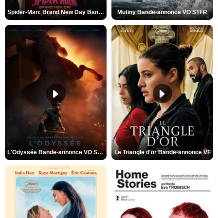
Spider-Man: Brand New Day Bande-annonce VO STFR
Mutiny Bande-annonce VO STFR
L'Odyssée Bande-annonce VO STFR
Le Triangle d'or Bande-annonce VF