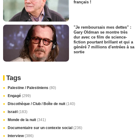
français !
"Je remboursais mes dettes" :
Gary Oldman se montre très
dur avec ce film de science-
fiction pourtant brillant et qui a
généré 7 millions d'entrées à sa
sortie
Tags
Palestine / Palestiniens
(80)
Engagé
(299)
Discothèque / Club / Boîte de nuit
(140)
Israël
(183)
Monde de la nuit
(341)
Documentaire sur un contexte social
(236)
Interview
(386)