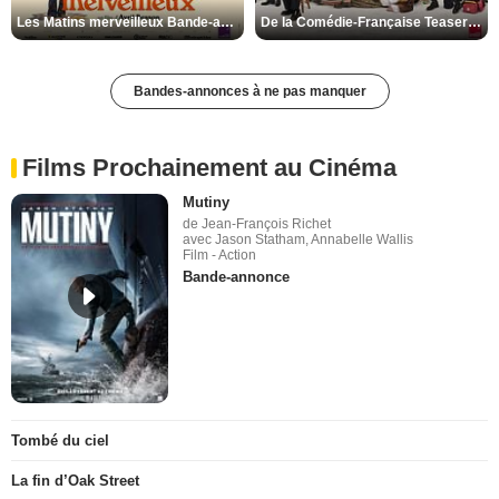
Les Matins merveilleux Bande-annonce VF
De la Comédie-Française Teaser VF
Bandes-annonces à ne pas manquer
Films Prochainement au Cinéma
Mutiny
de Jean-François Richet
avec Jason Statham, Annabelle Wallis
Film - Action
Bande-annonce
Tombé du ciel
La fin d’Oak Street