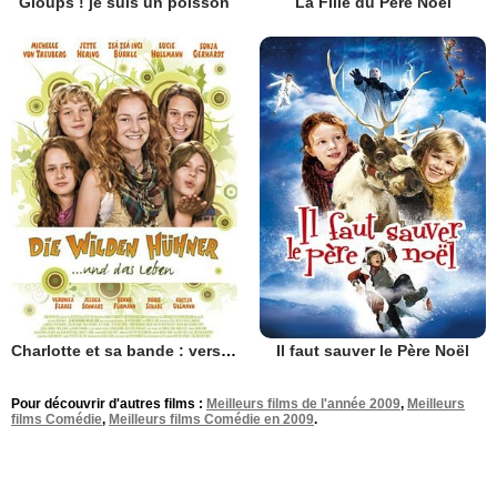
Gloups ! je suis un poisson
La Fille du Père Noël
Charlotte et sa bande : vers l'âge adulte
Il faut sauver le Père Noël
Pour découvrir d'autres films :
Meilleurs films de l'année 2009
,
Meilleurs
films Comédie
,
Meilleurs films Comédie en 2009
.