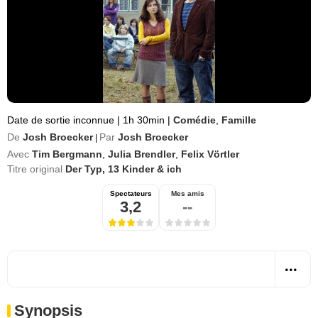
Date de sortie inconnue
|
1h 30min
|
Comédie
,
Famille
De
Josh Broecker
Par
Josh Broecker
|
Avec
Tim Bergmann
,
Julia Brendler
,
Felix Vörtler
Titre original
Der Typ, 13 Kinder & ich
Spectateurs
Mes amis
3,2
--
Synopsis