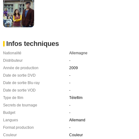
Infos techniques
Nationalité
Allemagne
Distributeur
-
Année de production
2009
Date de sortie DVD
-
Date de sortie Blu-ray
-
Date de sortie VOD
-
Type de film
Télefilm
Secrets de tournage
-
Budget
-
Langues
Allemand
Format production
-
Couleur
Couleur