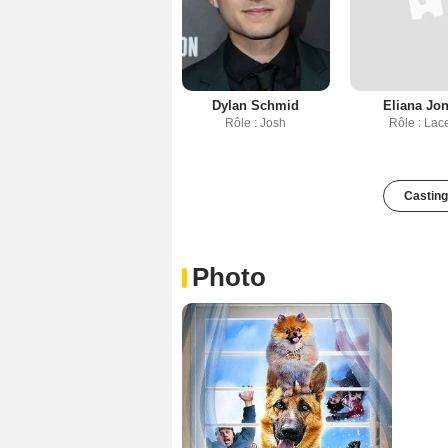
Dylan Schmid
Eliana Jo
Rôle : Josh
Rôle : Lac
Casting
Photo