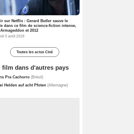
ir sur Netflix : Gerard Butler sauve le
 dans ce film de science-fiction intense,
 Armageddon et 2012
edi 5 août 2026
Toutes les actus Ciné
 film dans d'autres pays
ns Pra Cachorro
(Brésil)
ei Helden auf acht Pfoten
(Allemagne)