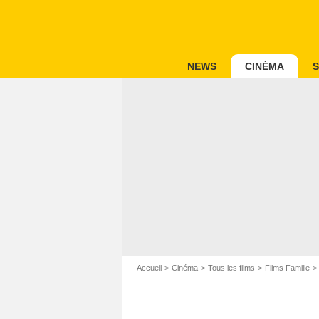
NEWS
CINÉMA
S
Accueil
Cinéma
Tous les films
Films Famille