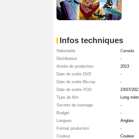
Infos techniques
Nationalité
Canada
Distributeur
-
Année de production
2013
Date de sortie DVD
-
Date de sortie Blu-ray
-
Date de sortie VOD
23/07/202
Type de film
Long métr
Secrets de tournage
-
Budget
-
Langues
Anglais
Format production
-
Couleur
Couleur