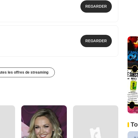
REGARDER
REGARDER
outes les offres de streaming
To