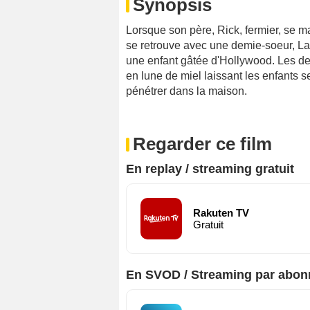
Synopsis
Lorsque son père, Rick, fermier, se m
se retrouve avec une demie-soeur, Lac
une enfant gâtée d'Hollywood. Les de
en lune de miel laissant les enfants s
pénétrer dans la maison.
Regarder ce film
En replay / streaming gratuit
Rakuten TV
Gratuit
En SVOD / Streaming par abo