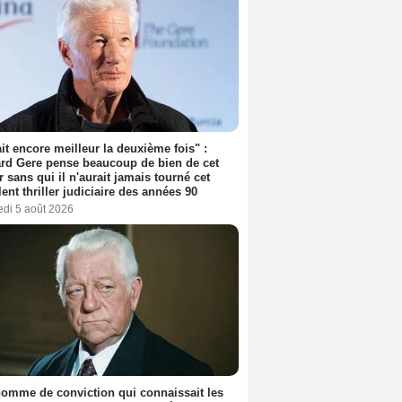
tait encore meilleur la deuxième fois" :
rd Gere pense beaucoup de bien de cet
r sans qui il n'aurait jamais tourné cet
lent thriller judiciaire des années 90
edi 5 août 2026
omme de conviction qui connaissait les