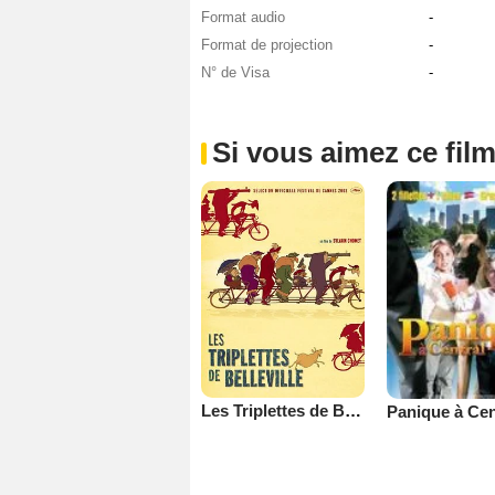
Format audio
-
Format de projection
-
N° de Visa
-
Si vous aimez ce film
Les Triplettes de Belleville