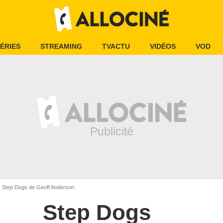
ÉRIES
STREAMING
TVACTU
VIDÉOS
VOD
Step Dogs de Geoff Anderson
Step Dogs