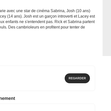
arie avec une star de cinéma Sabrina, Josh (10 ans)
ey (14 ans). Josh est un garçon introverti et Lacey est
ux enfants ne s'entendent pas. Rick et Sabrina partent
euls. Des cambrioleurs en profitent pour tenter de
REGARDER
nnement