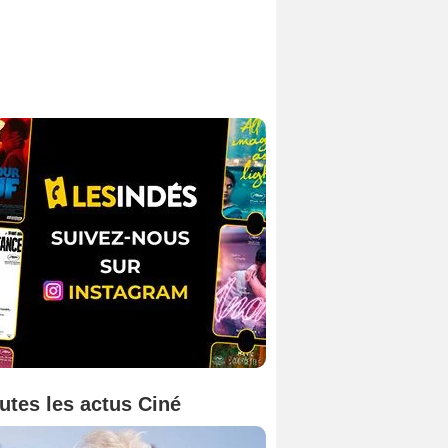
utes les actus Ciné