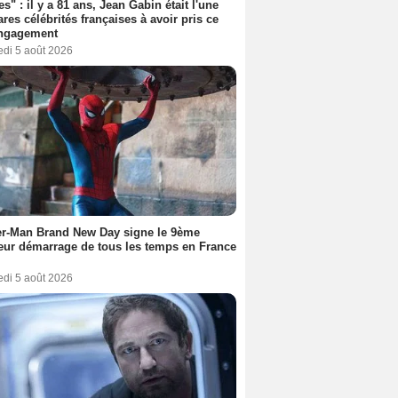
es" : il y a 81 ans, Jean Gabin était l'une
ares célébrités françaises à avoir pris ce
engagement
edi 5 août 2026
er-Man Brand New Day signe le 9ème
eur démarrage de tous les temps en France
edi 5 août 2026