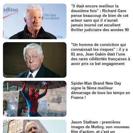
"Il était encore meilleur la
deuxième fois" : Richard Gere
pense beaucoup de bien de cet
acteur sans qui il n'aurait
jamais tourné cet excellent
thriller judiciaire des années 90
"Un homme de conviction qui
connaissait les risques" : il y a
81 ans, Jean Gabin était l'une
des rares célébrités françaises à
avoir pris ce bel engagement
Spider-Man Brand New Day
signe le 9ème meilleur
démarrage de tous les temps en
France !
Jason Statham : premières
images de Mutiny, son nouveau
film d'action, et c'est un