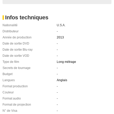
Infos techniques
Nationalité
U.S.A.
Distributeur
-
Année de production
2013
Date de sortie DVD
-
Date de sortie Blu-ray
-
Date de sortie VOD
-
Type de film
Long métrage
Secrets de tournage
-
Budget
-
Langues
Anglais
Format production
-
Couleur
-
Format audio
-
Format de projection
-
N° de Visa
-