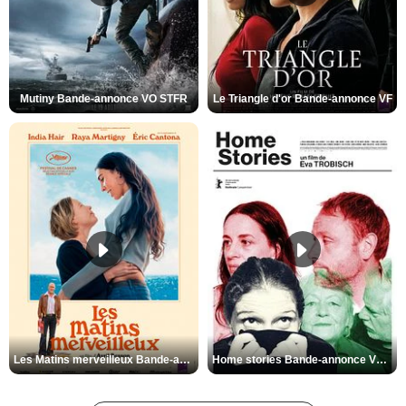
Mutiny Bande-annonce VO STFR
Le Triangle d'or Bande-annonce VF
Les Matins merveilleux Bande-annonce VF
Home stories Bande-annonce VO STFR