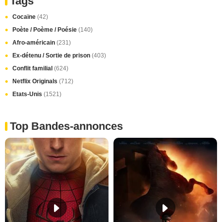
Tags
Cocaïne
(42)
Poète / Poème / Poésie
(140)
Afro-américain
(231)
Ex-détenu / Sortie de prison
(403)
Conflit familial
(624)
Netflix Originals
(712)
Etats-Unis
(1521)
Top Bandes-annonces