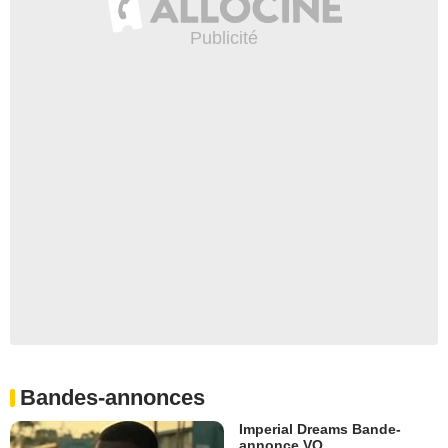
Bandes-annonces
Imperial Dreams Bande-
annonce VO