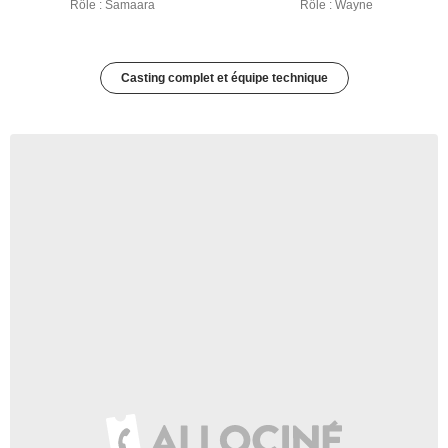
Rôle : Samaara
Rôle : Wayne
Casting complet et équipe technique