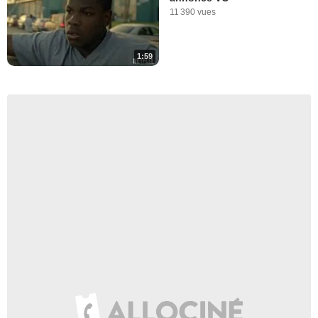
11 390 vues
1:59