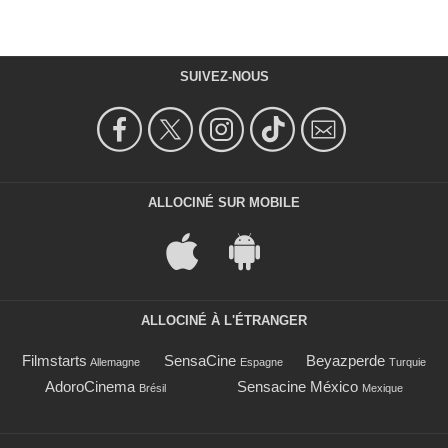
SUIVEZ-NOUS
ALLOCINÉ SUR MOBILE
ALLOCINÉ À L'ÉTRANGER
Filmstarts
SensaCine
Beyazperde
Allemagne
Espagne
Turquie
AdoroCinema
Sensacine México
Brésil
Mexique