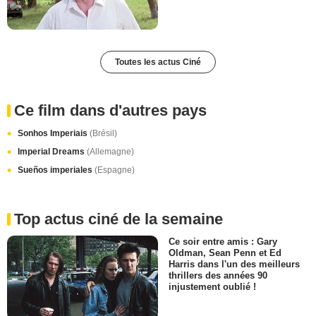
Toutes les actus Ciné
Ce film dans d'autres pays
Sonhos Imperiais
(Brésil)
Imperial Dreams
(Allemagne)
Sueños imperiales
(Espagne)
Top actus ciné de la semaine
Ce soir entre amis : Gary
Oldman, Sean Penn et Ed
Harris dans l'un des meilleurs
thrillers des années 90
injustement oublié !