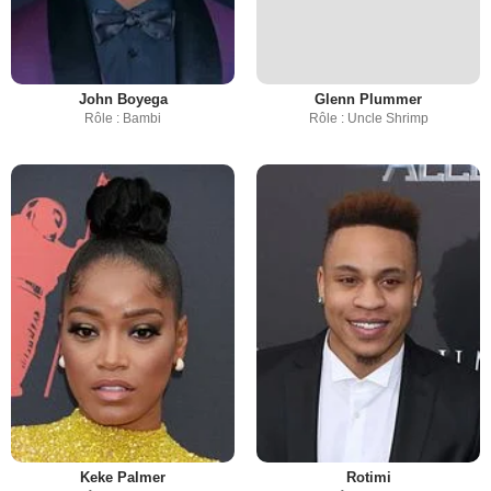
John Boyega
Glenn Plummer
Rôle : Bambi
Rôle : Uncle Shrimp
Keke Palmer
Rotimi