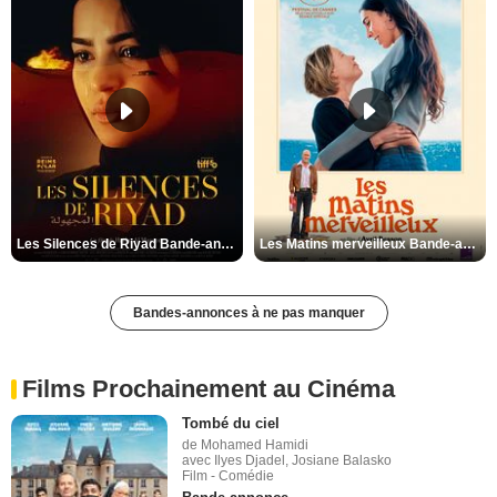
Les Silences de Riyad Bande-annonce VO STFR
Les Matins merveilleux Bande-annonce VF
Bandes-annonces à ne pas manquer
Films Prochainement au Cinéma
Tombé du ciel
de Mohamed Hamidi
avec Ilyes Djadel, Josiane Balasko
Film - Comédie