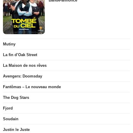
Bande-annonce
Mutiny
La fin d’Oak Street
La Maison de nos rêves
Avengers: Doomsday
Fantômas – Le nouveau monde
The Dog Stars
Fjord
Soudain
Justin le Juste