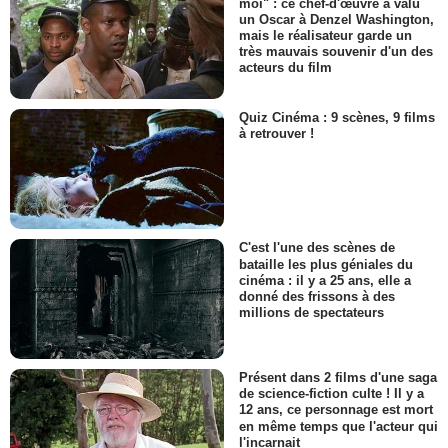
moi" : ce chef-d'œuvre a valu
un Oscar à Denzel Washington,
mais le réalisateur garde un
très mauvais souvenir d'un des
acteurs du film
Quiz Cinéma : 9 scènes, 9 films
à retrouver !
C'est l'une des scènes de
bataille les plus géniales du
cinéma : il y a 25 ans, elle a
donné des frissons à des
millions de spectateurs
Présent dans 2 films d'une saga
de science-fiction culte ! Il y a
12 ans, ce personnage est mort
en même temps que l'acteur qui
l'incarnait