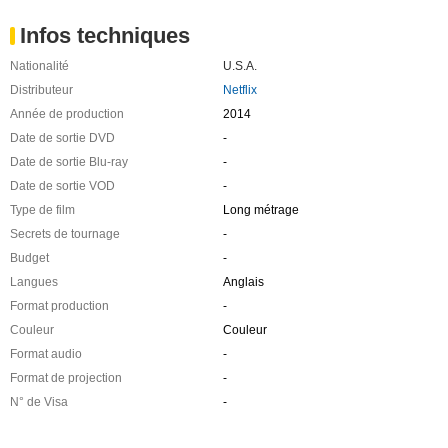
Infos techniques
Nationalité
U.S.A.
Distributeur
Netflix
Année de production
2014
Date de sortie DVD
-
Date de sortie Blu-ray
-
Date de sortie VOD
-
Type de film
Long métrage
Secrets de tournage
-
Budget
-
Langues
Anglais
Format production
-
Couleur
Couleur
Format audio
-
Format de projection
-
N° de Visa
-