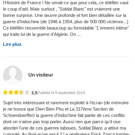
l'Histoire de France ! Ne serait-ce que pour cela, ce téléfilm vaut
le coup d’œil. Mais surtout , "Soldat Blanc" est vraiment une
bonne surprise. Une œuvre profonde et fort bien détaillée sur la
guerre d’Indochine (de 1946 à 1954, plus de 500 000 victimes...)
Ce téléfilm ressemble beaucoup au formidable "L'ennemi intime"
qui traite lui de la guerre d'Algérie. On ...
Lire plus
Un visiteur
3,5
Publiée le 9 septembre 2014
Sujet très intéressant et rarement exploité à l'écran (de mémoire
je ne trouve que Dien Bien Phu et La 317ème Section de
Schoendoerffer) la guerre d'Indochine fait partie de ces conflits
dont on n'aime pas trop parler. Aussi rien que parce qu'il ose
aborder l'une de ces guerres taboues, Soldat Blanc a attisé ma
curiosité. Au final qu'en est-il ? Le réalisateur Erick Zonca tombe-