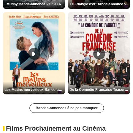
Mutiny Bande-annonce VO STFR
Le Triangle d'or Bande-annonce VF
Les Matins merveilleux Bande-annonce VF
De la Comédie-Française Teaser VF
Bandes-annonces à ne pas manquer
Films Prochainement au Cinéma