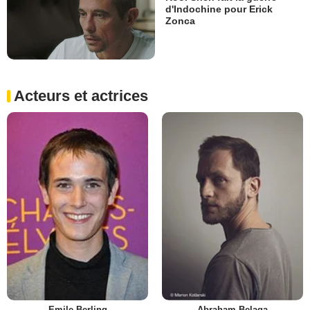
d'Indochine pour Erick
Zonca
Acteurs et actrices
Emile Berling
Abraham Belaga