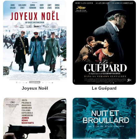
Joyeux Noël
Le Guépard