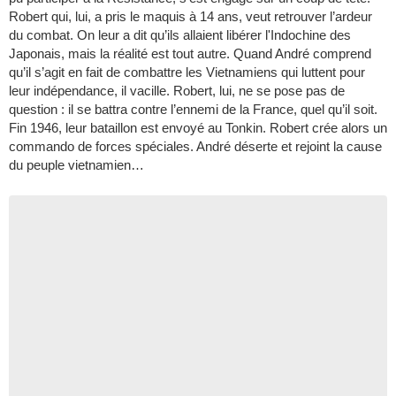
Robert qui, lui, a pris le maquis à 14 ans, veut retrouver l’ardeur
du combat. On leur a dit qu’ils allaient libérer l'Indochine des
Japonais, mais la réalité est tout autre. Quand André comprend
qu’il s’agit en fait de combattre les Vietnamiens qui luttent pour
leur indépendance, il vacille. Robert, lui, ne se pose pas de
question : il se battra contre l’ennemi de la France, quel qu’il soit.
Fin 1946, leur bataillon est envoyé au Tonkin. Robert crée alors un
commando de forces spéciales. André déserte et rejoint la cause
du peuple vietnamien…