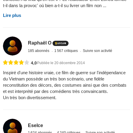
t-il dans la provoc' où bien a-t-il su livrer un film non ...
Lire plus
Raphaël O
185 abonnés
1 567 critiques
Suivre son activité
4,0
Publiée le 20 décembre 2014
Inspiré d'une histoire vraie, ce film de guerre sur l'indépendance
du Vietnam possède un très bon scénario, une fidèle
reconstitution des décors, des costumes ainsi que des combats
et est interprété par des comédiens très convaincants.
Un très bon divertissement.
Eselce
1 624 abonnés
4 240 critiques
Suivre son activité