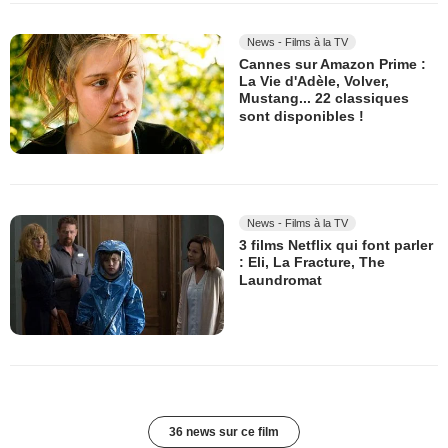
News - Films à la TV
Cannes sur Amazon Prime :
La Vie d'Adèle, Volver,
Mustang... 22 classiques
sont disponibles !
News - Films à la TV
3 films Netflix qui font parler
: Eli, La Fracture, The
Laundromat
36 news sur ce film