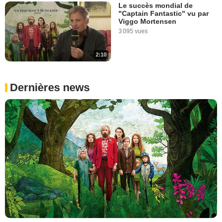
Le succès mondial de
"Captain Fantastic" vu par
Viggo Mortensen
3 095 vues
2:10
Dernières news