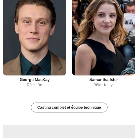
George MacKay
Samantha Isler
Rôle : Bo
Rôle : Kielyr
Casting complet et équipe technique