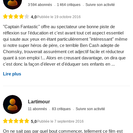
3 594 abonnés
1 464 critiques
Suivre son activité
4,0
Publiée le 19 octobre 2016
"Captain Fantastic" offre au spectateur une bonne piste de
réflexion sur l'éducation et c'est avant tout cet aspect essentiel
qui saute aux yeux en étant particulièrement "intéressant" même
si notre super héros de père, ce terrible Ben Cash adepte de
Chomsky, trouverait assurément cet adjectif facile et réducteur
quant à son emploi !... Alors en creusant davantage, on dira que
c'est donc la façon d'élever et d'éduquer ses enfants en ...
Lire plus
Lartimour
11 abonnés
83 critiques
Suivre son activité
5,0
Publiée le 7 septembre 2016
On ne sait pas par quel bout commencer, tellement ce film est