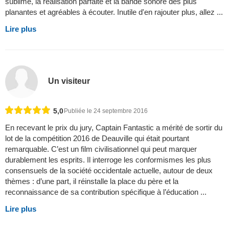
sublime, la réalisation parfaite et la bande sonore des plus
planantes et agréables à écouter. Inutile d'en rajouter plus, allez ...
Lire plus
Un visiteur
5,0
Publiée le 24 septembre 2016
En recevant le prix du jury, Captain Fantastic a mérité de sortir du
lot de la compétition 2016 de Deauville qui était pourtant
remarquable. C’est un film civilisationnel qui peut marquer
durablement les esprits. Il interroge les conformismes les plus
consensuels de la société occidentale actuelle, autour de deux
thèmes : d’une part, il réinstalle la place du père et la
reconnaissance de sa contribution spécifique à l’éducation ...
Lire plus