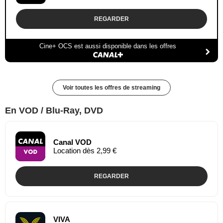
REGARDER
Cine+ OCS est aussi disponible dans les offres
Voir toutes les offres de streaming
En VOD / Blu-Ray, DVD
Canal VOD
Location dès 2,99 €
REGARDER
VIVA