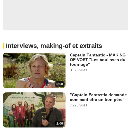
Interviews, making-of et extraits
Captain Fantastic - MAKING
OF VOST "Les coulisses du
tournage"
3 326 vues
3:58
"Captain Fantastic demande
comment être un bon père"
7 223 vues
2:06