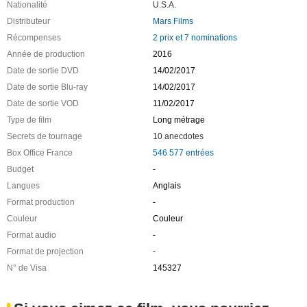
Nationalité
U.S.A.
Distributeur
Mars Films
Récompenses
2 prix et 7 nominations
Année de production
2016
Date de sortie DVD
14/02/2017
Date de sortie Blu-ray
14/02/2017
Date de sortie VOD
11/02/2017
Type de film
Long métrage
Secrets de tournage
10 anecdotes
Box Office France
546 577 entrées
Budget
-
Langues
Anglais
Format production
-
Couleur
Couleur
Format audio
-
Format de projection
-
N° de Visa
145327