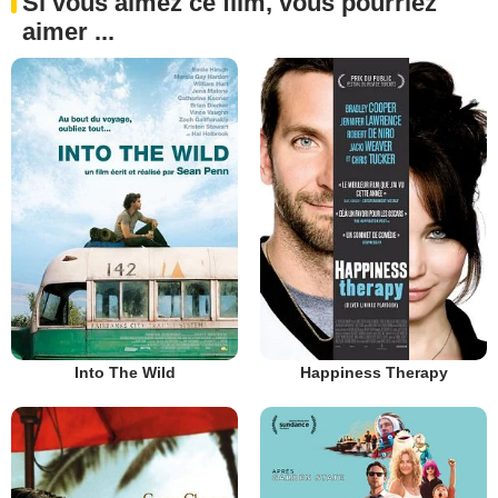
Si vous aimez ce film, vous pourriez
aimer ...
Into The Wild
Happiness Therapy