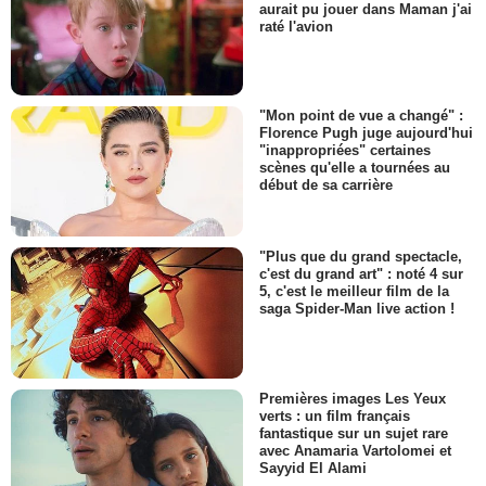
aurait pu jouer dans Maman j'ai
raté l'avion
"Mon point de vue a changé" :
Florence Pugh juge aujourd'hui
"inappropriées" certaines
scènes qu'elle a tournées au
début de sa carrière
"Plus que du grand spectacle,
c'est du grand art" : noté 4 sur
5, c'est le meilleur film de la
saga Spider-Man live action !
Premières images Les Yeux
verts : un film français
fantastique sur un sujet rare
avec Anamaria Vartolomei et
Sayyid El Alami