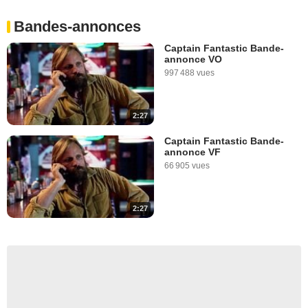
Bandes-annonces
Captain Fantastic Bande-
annonce VO
997 488 vues
2:27
Captain Fantastic Bande-
annonce VF
66 905 vues
2:27