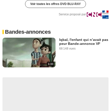
Voir toutes les offres DVD BLU-RAY
Service proposé par
Bandes-annonces
Iqbal, l'enfant qui n’avait pas
peur Bande-annonce VF
68 148 vues
1:33