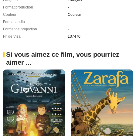
Langues
Français
Format production
-
Couleur
Couleur
Format audio
-
Format de projection
-
N° de Visa
137470
Si vous aimez ce film, vous pourriez
aimer ...