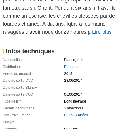
fameux tapis d'Orient. Pendant six ans, il travaille
comme un esclave, les chevilles blessées par de
lourdes chaînes. À dix ans, Iqbal a les mains
ravagées d'avoir noué douze heures p
Lire plus
Infos techniques
Nationalités
France
,
Italie
Distributeur
Eurozoom
Année de production
2015
Date de sortie DVD
28/06/2017
Date de sortie Blu-ray
-
Date de sortie VOD
01/06/2017
Type de film
Long métrage
Secrets de tournage
3 anecdotes
Box Office France
65 391 entrées
Budget
-