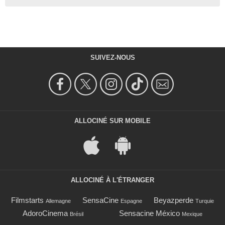
SUIVEZ-NOUS
ALLOCINÉ SUR MOBILE
ALLOCINÉ À L'ÉTRANGER
Filmstarts
SensaCine
Beyazperde
Allemagne
Espagne
Turquie
AdoroCinema
Sensacine México
Brésil
Mexique