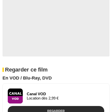
Regarder ce film
En VOD / Blu-Ray, DVD
Canal VOD
Location dès 2,99 €
REGARDER