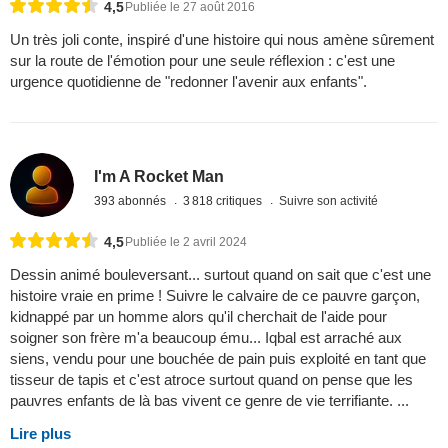
4,5
Publiée le 27 août 2016
Un très joli conte, inspiré d'une histoire qui nous amène sûrement
sur la route de l'émotion pour une seule réflexion : c'est une
urgence quotidienne de "redonner l'avenir aux enfants".
I'm A Rocket Man
393 abonnés
3 818 critiques
Suivre son activité
4,5
Publiée le 2 avril 2024
Dessin animé bouleversant... surtout quand on sait que c'est une
histoire vraie en prime ! Suivre le calvaire de ce pauvre garçon,
kidnappé par un homme alors qu'il cherchait de l'aide pour
soigner son frère m'a beaucoup ému... Iqbal est arraché aux
siens, vendu pour une bouchée de pain puis exploité en tant que
tisseur de tapis et c'est atroce surtout quand on pense que les
pauvres enfants de là bas vivent ce genre de vie terrifiante. ...
Lire plus