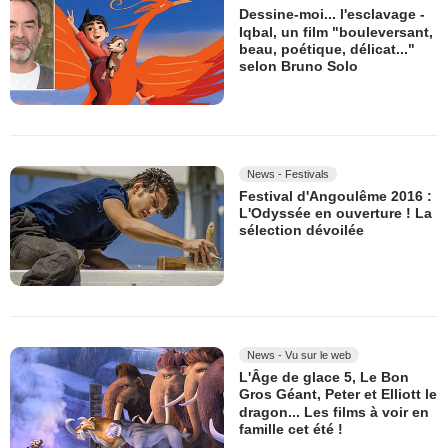
Dessine-moi... l'esclavage -
Iqbal, un film "bouleversant,
beau, poétique, délicat..."
selon Bruno Solo
News - Festivals
Festival d'Angoulême 2016 :
L'Odyssée en ouverture ! La
sélection dévoilée
News - Vu sur le web
L'Âge de glace 5, Le Bon
Gros Géant, Peter et Elliott le
dragon... Les films à voir en
famille cet été !