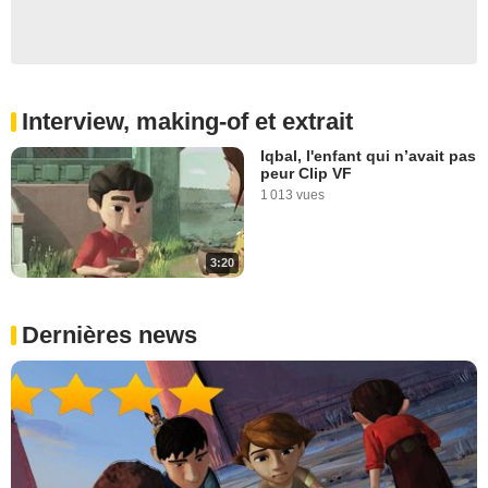
Interview, making-of et extrait
Iqbal, l'enfant qui n’avait pas
peur Clip VF
1 013 vues
3:20
Dernières news