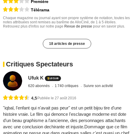
Première
Télérama
Chaque magazine ou journal ayant son propre système de notation, toutes les
notes attribuées sont remises au barême de AlloCiné, de 1 à 5 étoiles.
Retrouvez plus d'infos sur notre page
Revue de presse
pour en savoir plus.
18 articles de presse
Critiques Spectateurs
Ufuk K
620 abonnés
1 740 critiques
Suivre son activité
4,5
Publiée le 27 août 2016
"iqbal, l'enfant qui n'avait pas peur" est un petit bijou tire d'une
histoire vraie. Le film qui denonce l'esclavage moderne est dote
d'un beau graphisme a l'ancienne, des personnages attachants
avec une conclusion dechirante et injuste.Dommage que ce film
animation ne passe que dans quelques salles c'est quasi un chef