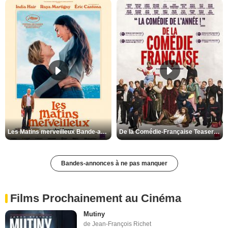
Les Matins merveilleux Bande-annonce VF
De la Comédie-Française Teaser VF
Bandes-annonces à ne pas manquer
Films Prochainement au Cinéma
Mutiny
de Jean-François Richet