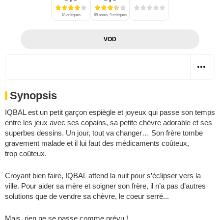
18 critiques
68 notes, 9 critiques
VOD
Synopsis
IQBAL est un petit garçon espiègle et joyeux qui passe son temps
entre les jeux avec ses copains, sa petite chèvre adorable et ses
superbes dessins. Un jour, tout va changer… Son frère tombe
gravement malade et il lui faut des médicaments coûteux,
trop coûteux.
Croyant bien faire, IQBAL attend la nuit pour s’éclipser vers la
ville. Pour aider sa mère et soigner son frère, il n’a pas d’autres
solutions que de vendre sa chèvre, le coeur serré...
Mais, rien ne se passe comme prévu !