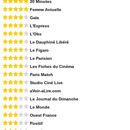
20 Minutes
Femme Actuelle
Gala
L'Express
L'Obs
Le Dauphiné Libéré
Le Figaro
Le Parisien
Les Fiches du Cinéma
Paris Match
Studio Ciné Live
aVoir-aLire.com
Le Journal du Dimanche
Le Monde
Ouest France
Positif