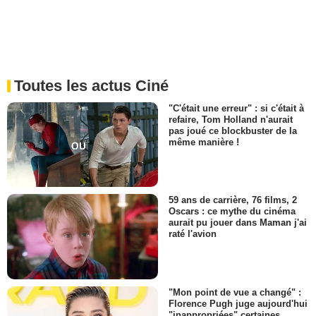
Toutes les actus Ciné
"C'était une erreur" : si c'était à
refaire, Tom Holland n'aurait
pas joué ce blockbuster de la
même manière !
59 ans de carrière, 76 films, 2
Oscars : ce mythe du cinéma
aurait pu jouer dans Maman j'ai
raté l'avion
"Mon point de vue a changé" :
Florence Pugh juge aujourd'hui
"inappropriées" certaines