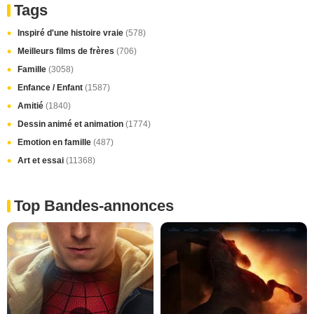
Tags
Inspiré d'une histoire vraie
(578)
Meilleurs films de frères
(706)
Famille
(3058)
Enfance / Enfant
(1587)
Amitié
(1840)
Dessin animé et animation
(1774)
Emotion en famille
(487)
Art et essai
(11368)
Top Bandes-annonces