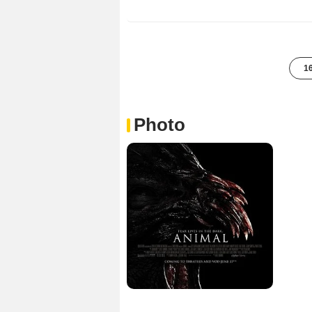
16
Photo