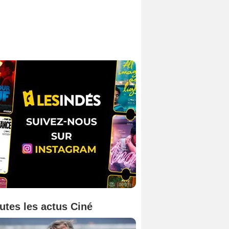
utes les actus Ciné