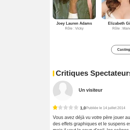
Joey Lauren Adams
Elizabeth Gi
Rôle : Vicky
Rôle : Man
Casting
Critiques Spectateur
Un visiteur
1,0
Publiée le 14 juillet 2014
Vous avez déjà vu votre père jouer a
des effets graphiques et le suspens