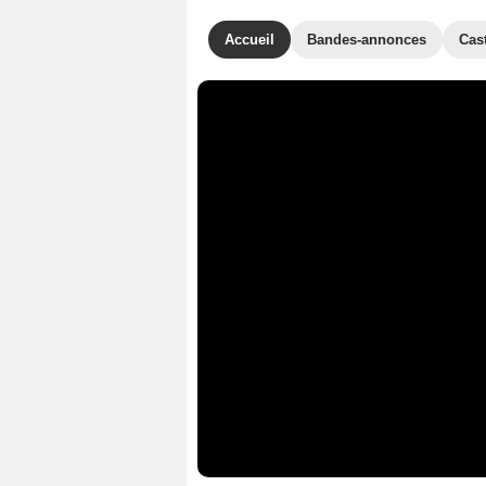
Accueil
Bandes-annonces
Cas