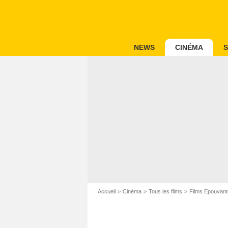
NEWS
CINÉMA
S
Accueil
Cinéma
Tous les films
Films Epouvant