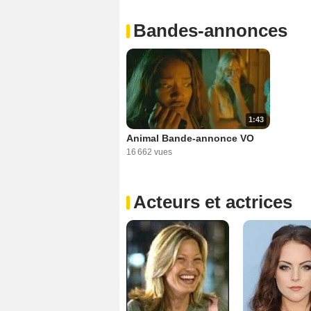
Bandes-annonces
1:43
Animal Bande-annonce VO
16 662 vues
Acteurs et actrices