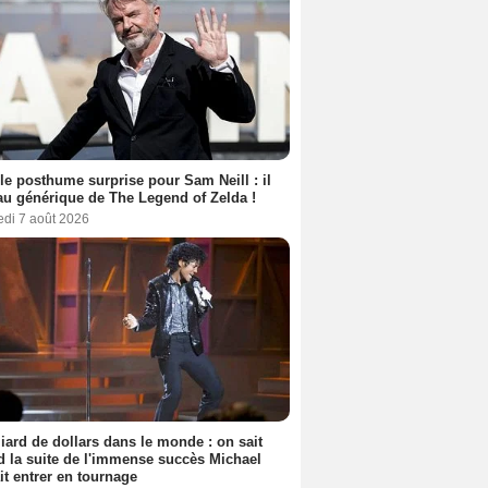
le posthume surprise pour Sam Neill : il
au générique de The Legend of Zelda !
edi 7 août 2026
liard de dollars dans le monde : on sait
 la suite de l'immense succès Michael
it entrer en tournage