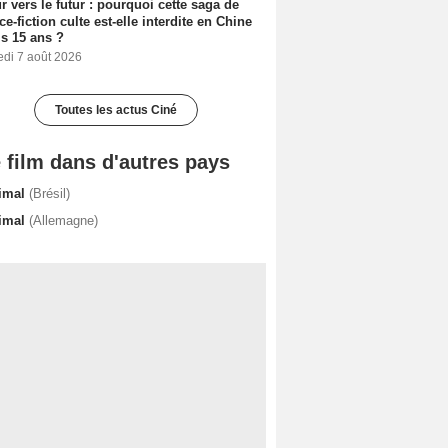
r vers le futur : pourquoi cette saga de
ce-fiction culte est-elle interdite en Chine
s 15 ans ?
edi 7 août 2026
Toutes les actus Ciné
 film dans d'autres pays
imal
(Brésil)
imal
(Allemagne)