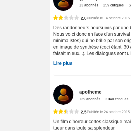
13 abonnés
259 critiques
S
2,0
Publiée le 14 octobre 2015
Des randonneurs poursuivis par une bê
Nous voici donc en face d'un survival
minimalistes) qui ne brille par son orig
en image de synthèse (ceci étant, 30 
faisait mieux...). Les dialogues sont ul
Lire plus
apotheme
139 abonnés
2 040 critiques
2,5
Publiée le 24 octobre 2015
Un film d'horreur certes classique ma
tueur dans toute sa splendeur.