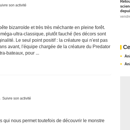
Retou
uivre son activité
scien
depui
vendr
te bizarroïde et très très méchante en pleine forêt.
 méga-ultra-classique, plutôt fauché (les décors sont
inalité. Le seul point positif : la créature qui n'est pas
Ce
ans avant, l'équipe chargée de la créature du Predator
tra-bateaux, pour ...
An
An
Suivre son activité
is qui nous permet toutefois de découvrir le monstre