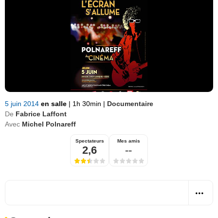
5 juin 2014
en salle
|
1h 30min
|
Documentaire
De
Fabrice Laffont
Avec
Michel Polnareff
Spectateurs
Mes amis
2,6
--