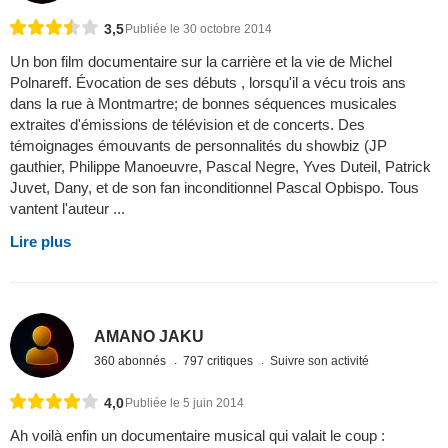
3,5
Publiée le 30 octobre 2014
Un bon film documentaire sur la carrière et la vie de Michel
Polnareff. Évocation de ses débuts , lorsqu'il a vécu trois ans
dans la rue à Montmartre; de bonnes séquences musicales
extraites d'émissions de télévision et de concerts. Des
témoignages émouvants de personnalités du showbiz (JP
gauthier, Philippe Manoeuvre, Pascal Negre, Yves Duteil, Patrick
Juvet, Dany, et de son fan inconditionnel Pascal Opbispo. Tous
vantent l'auteur ...
Lire plus
AMANO JAKU
360 abonnés
797 critiques
Suivre son activité
4,0
Publiée le 5 juin 2014
Ah voilà enfin un documentaire musical qui valait le coup :