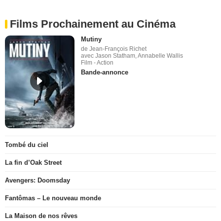
Films Prochainement au Cinéma
Mutiny
de Jean-François Richet
avec Jason Statham, Annabelle Wallis
Film - Action
Bande-annonce
Tombé du ciel
La fin d’Oak Street
Avengers: Doomsday
Fantômas – Le nouveau monde
La Maison de nos rêves