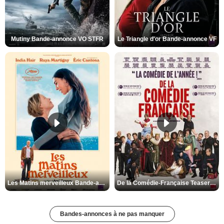
Mutiny Bande-annonce VO STFR
Le Triangle d'or Bande-annonce VF
Les Matins merveilleux Bande-annonce VF
De la Comédie-Française Teaser VF
Bandes-annonces à ne pas manquer