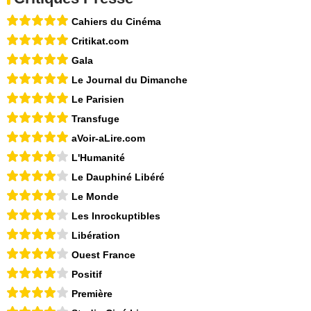
Cahiers du Cinéma
Critikat.com
Gala
Le Journal du Dimanche
Le Parisien
Transfuge
aVoir-aLire.com
L'Humanité
Le Dauphiné Libéré
Le Monde
Les Inrockuptibles
Libération
Ouest France
Positif
Première