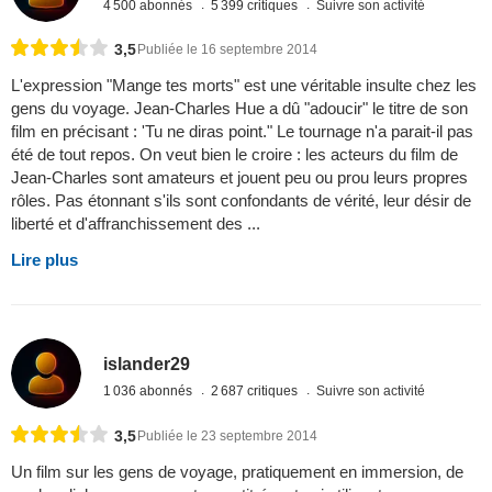
4 500 abonnés
5 399 critiques
Suivre son activité
3,5
Publiée le 16 septembre 2014
L'expression "Mange tes morts" est une véritable insulte chez les
gens du voyage. Jean-Charles Hue a dû "adoucir" le titre de son
film en précisant : 'Tu ne diras point." Le tournage n'a parait-il pas
été de tout repos. On veut bien le croire : les acteurs du film de
Jean-Charles sont amateurs et jouent peu ou prou leurs propres
rôles. Pas étonnant s'ils sont confondants de vérité, leur désir de
liberté et d'affranchissement des ...
Lire plus
islander29
1 036 abonnés
2 687 critiques
Suivre son activité
3,5
Publiée le 23 septembre 2014
Un film sur les gens de voyage, pratiquement en immersion, de