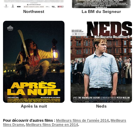
Northwest
La BM du Seigneur
Après la nuit
Neds
Pour découvrir d'autres films :
Meilleurs films de l'année 2014
,
Meilleurs
films Drame
,
Meilleurs films Drame en 2014
.