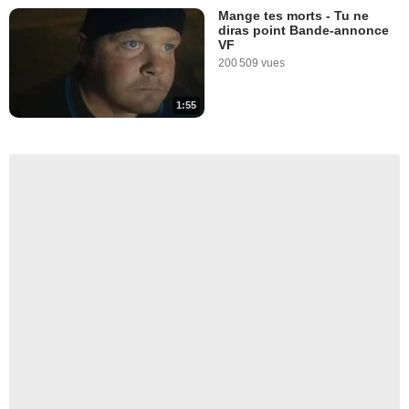
Mange tes morts - Tu ne
diras point Bande-annonce
VF
200 509 vues
1:55