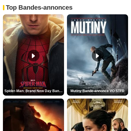
Top Bandes-annonces
Spider-Man: Brand New Day Bande-annonce VO STFR
Mutiny Bande-annonce VO STFR