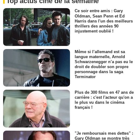
Top actus ciné de la semaine
Ce soir entre amis : Gary
Oldman, Sean Penn et Ed
Harris dans l'un des meilleurs
thrillers des années 90
injustement oublié !
Même si l’allemand est sa
langue maternelle, Arnold
Schwarzenegger n’a pas eu le
droit de doubler son propre
personnage dans la saga
Terminator
Plus de 300 films en 47 ans de
carrière : c'est l'acteur qu'on a
le plus vu dans le cinéma
français !
"Je remboursais mes dettes" :
Gary Oldman se montre très