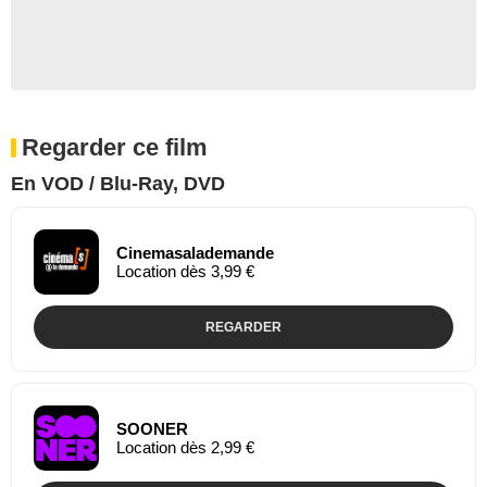
Regarder ce film
En VOD / Blu-Ray, DVD
Cinemasalademande
Location dès 3,99 €
REGARDER
SOONER
Location dès 2,99 €