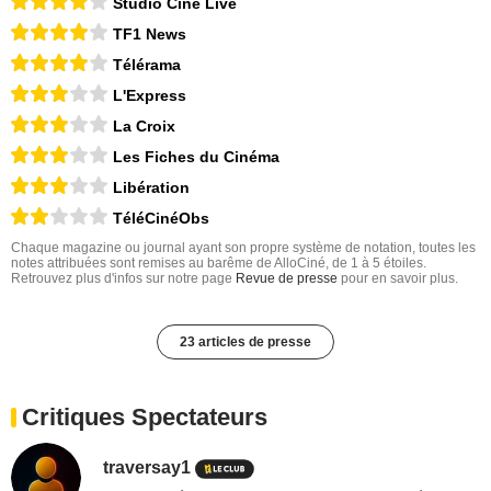
Studio Ciné Live
TF1 News
Télérama
L'Express
La Croix
Les Fiches du Cinéma
Libération
TéléCinéObs
Chaque magazine ou journal ayant son propre système de notation, toutes les
notes attribuées sont remises au barême de AlloCiné, de 1 à 5 étoiles.
Retrouvez plus d'infos sur notre page
Revue de presse
pour en savoir plus.
23 articles de presse
Critiques Spectateurs
traversay1