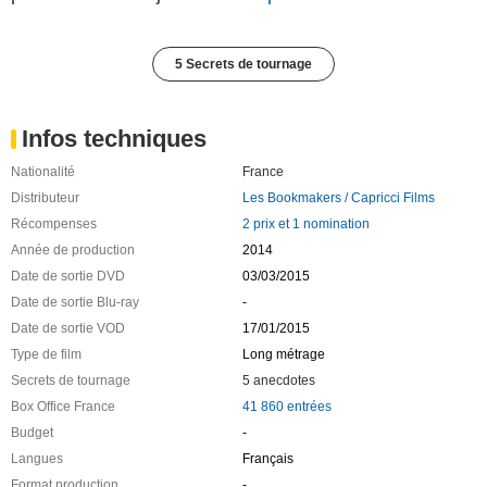
5 Secrets de tournage
Infos techniques
Nationalité
France
Distributeur
Les Bookmakers / Capricci Films
Récompenses
2 prix et 1 nomination
Année de production
2014
Date de sortie DVD
03/03/2015
Date de sortie Blu-ray
-
Date de sortie VOD
17/01/2015
Type de film
Long métrage
Secrets de tournage
5 anecdotes
Box Office France
41 860 entrées
Budget
-
Langues
Français
Format production
-