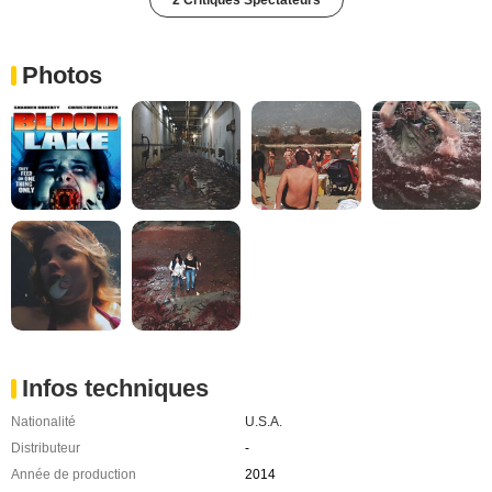
Photos
Infos techniques
Nationalité
U.S.A.
Distributeur
-
Année de production
2014