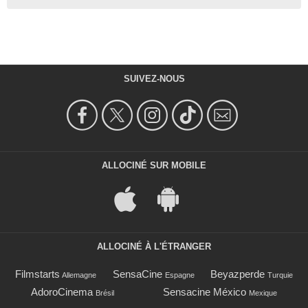
SUIVEZ-NOUS
ALLOCINÉ SUR MOBILE
ALLOCINÉ À L'ÉTRANGER
Filmstarts
SensaCine
Beyazperde
Allemagne
Espagne
Turquie
AdoroCinema
Sensacine México
Brésil
Mexique