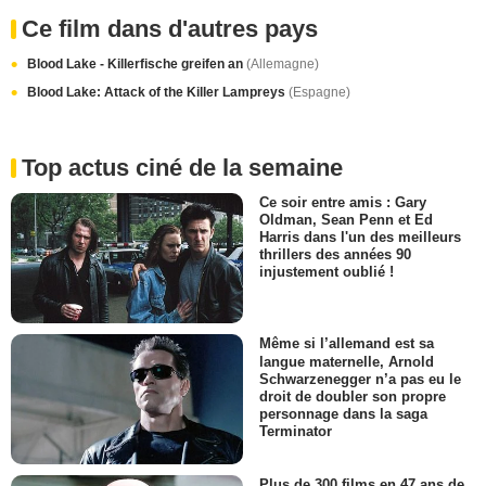
Ce film dans d'autres pays
Blood Lake - Killerfische greifen an
(Allemagne)
Blood Lake: Attack of the Killer Lampreys
(Espagne)
Top actus ciné de la semaine
Ce soir entre amis : Gary
Oldman, Sean Penn et Ed
Harris dans l'un des meilleurs
thrillers des années 90
injustement oublié !
Même si l’allemand est sa
langue maternelle, Arnold
Schwarzenegger n’a pas eu le
droit de doubler son propre
personnage dans la saga
Terminator
Plus de 300 films en 47 ans de