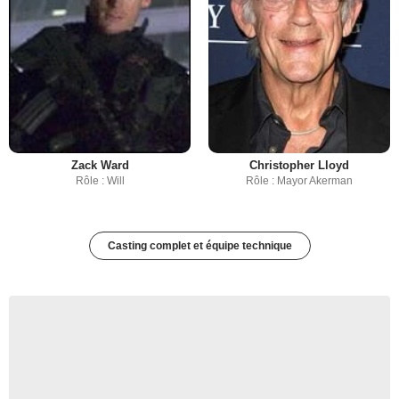
Zack Ward
Christopher Lloyd
Rôle : Will
Rôle : Mayor Akerman
Casting complet et équipe technique