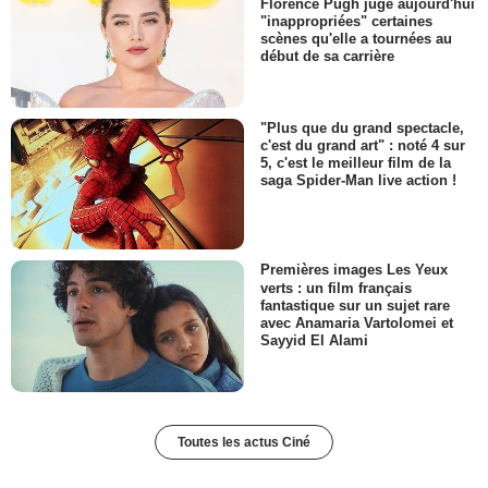
Florence Pugh juge aujourd'hui
"inappropriées" certaines
scènes qu'elle a tournées au
début de sa carrière
"Plus que du grand spectacle,
c'est du grand art" : noté 4 sur
5, c'est le meilleur film de la
saga Spider-Man live action !
Premières images Les Yeux
verts : un film français
fantastique sur un sujet rare
avec Anamaria Vartolomei et
Sayyid El Alami
Toutes les actus Ciné