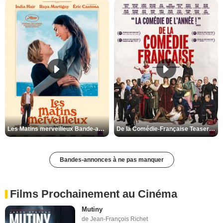
Les Matins merveilleux Bande-annonce VF
De la Comédie-Française Teaser VF
Bandes-annonces à ne pas manquer
Films Prochainement au Cinéma
Mutiny
de Jean-François Richet