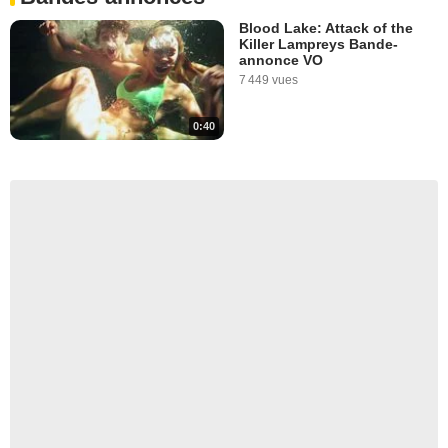
Blood Lake: Attack of the
Killer Lampreys Bande-
annonce VO
7 449 vues
0:40