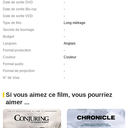
Date de sortie DVD
-
Date de sortie Blu-ray
-
Date de sortie VOD
-
Type de film
Long métrage
Secrets de tournage
-
Budget
-
Langues
Anglais
Format production
-
Couleur
Couleur
Format audio
-
Format de projection
-
N° de Visa
-
Si vous aimez ce film, vous pourriez
aimer ...