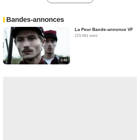
Bandes-annonces
La Peur Bande-annonce VF
215 481 vues
1:48