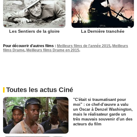
Les Sentiers de la gloire
La Dernière tranchée
Pour découvrir d'autres films :
Meilleurs films de l'année 2015
,
Meilleurs
films Drame
,
Meilleurs films Drame en 2015
.
Toutes les actus Ciné
"C'était si traumatisant pour
moi" : ce chef-d'œuvre a valu
un Oscar à Denzel Washington,
mais le réalisateur garde un
très mauvais souvenir d'un des
acteurs du film