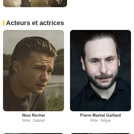
Acteurs et actrices
Nino Rocher
Pierre Martial Gaillard
Rôle : Gabriel
Rôle : Nègre