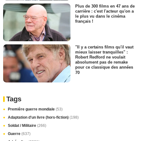
Plus de 300 films en 47 ans de
carrière : c'est l'acteur qu'on a
le plus vu dans le cinéma
français !
"Il y a certains films qu'il vaut
mieux laisser tranquilles" :
Robert Redford ne voulait
absolument pas de remake
pour ce classique des années
70
Tags
Première guerre mondiale
(53)
Adaptation d'un livre (hors-fiction)
(198)
Soldat / Militaire
(266)
Guerre
(637)