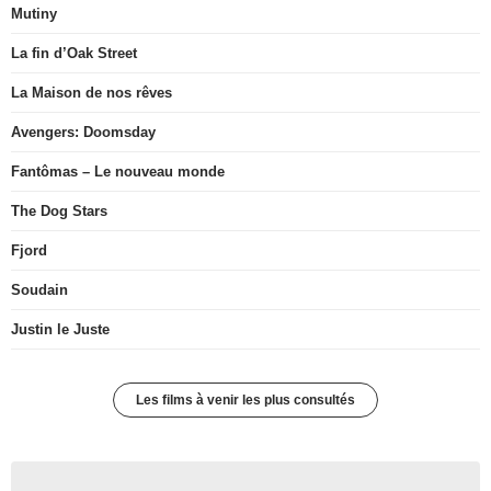
Mutiny
La fin d’Oak Street
La Maison de nos rêves
Avengers: Doomsday
Fantômas – Le nouveau monde
The Dog Stars
Fjord
Soudain
Justin le Juste
Les films à venir les plus consultés