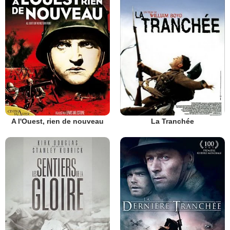
A l'Ouest, rien de nouveau
La Tranchée