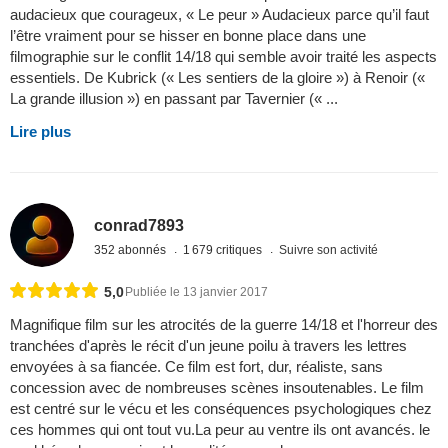
audacieux que courageux, « Le peur » Audacieux parce qu’il faut
l’être vraiment pour se hisser en bonne place dans une
filmographie sur le conflit 14/18 qui semble avoir traité les aspects
essentiels. De Kubrick (« Les sentiers de la gloire ») à Renoir («
La grande illusion ») en passant par Tavernier (« ...
Lire plus
conrad7893
352 abonnés
1 679 critiques
Suivre son activité
5,0
Publiée le 13 janvier 2017
Magnifique film sur les atrocités de la guerre 14/18 et l'horreur des
tranchées d'après le récit d'un jeune poilu à travers les lettres
envoyées à sa fiancée. Ce film est fort, dur, réaliste, sans
concession avec de nombreuses scènes insoutenables. Le film
est centré sur le vécu et les conséquences psychologiques chez
ces hommes qui ont tout vu.La peur au ventre ils ont avancés. le