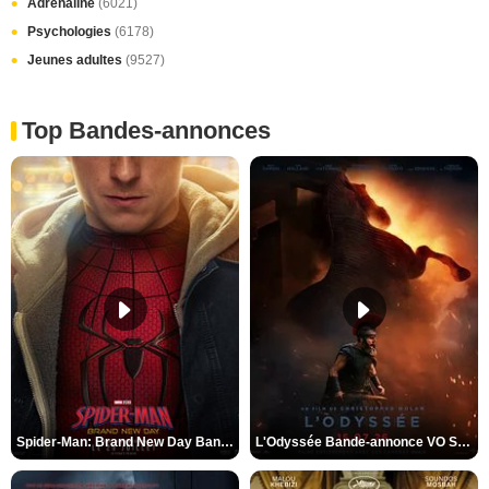
Adrénaline
(6021)
Psychologies
(6178)
Jeunes adultes
(9527)
Top Bandes-annonces
Spider-Man: Brand New Day Bande-annonce VO STFR
L'Odyssée Bande-annonce VO STFR