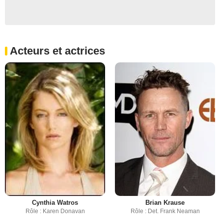
Acteurs et actrices
Cynthia Watros
Brian Krause
Rôle : Karen Donavan
Rôle : Det. Frank Neaman