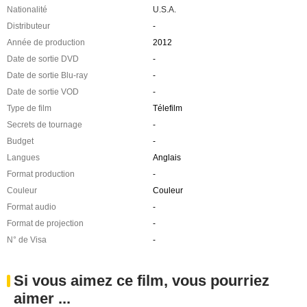
Nationalité
U.S.A.
Distributeur
-
Année de production
2012
Date de sortie DVD
-
Date de sortie Blu-ray
-
Date de sortie VOD
-
Type de film
Télefilm
Secrets de tournage
-
Budget
-
Langues
Anglais
Format production
-
Couleur
Couleur
Format audio
-
Format de projection
-
N° de Visa
-
Si vous aimez ce film, vous pourriez
aimer ...