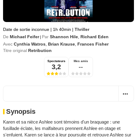
Date de sortie inconnue
|
1h 40min
|
Thriller
De
Michael Feifer
Par
Shannon Hile
,
Richard Eden
|
Avec
Cynthia Watros
,
Brian Krause
,
Frances Fisher
Titre original
Retribution
Spectateurs
Mes amis
3,2
--
Synopsis
Karen et sa nièce Ashlee sont témoins d'un braquage : une
fusillade éclate, les malfaiteurs prennent Ashlee en otage et
s'enfuient. Karen se lance à leur poursuite et retrouve Ashlee sur