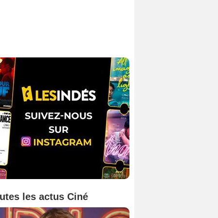
utes les actus Ciné