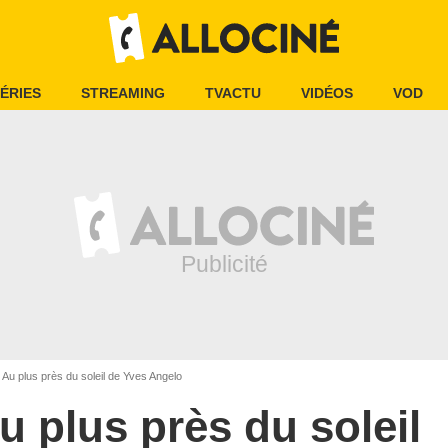
ÉRIES
STREAMING
TVACTU
VIDÉOS
VOD
Au plus près du soleil de Yves Angelo
u plus près du soleil