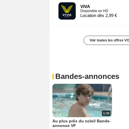
VIVA
Disponible en HD
Location dès 2,99 €
Voir toutes les offres V
Bandes-annonces
1:30
Au plus près du soleil Bande-
annonce VF