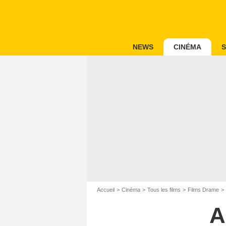
NEWS
CINÉMA
S
Accueil
Cinéma
Tous les films
Films Drame
A