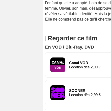
l’enfant qu’elle a adopté. Loin de se d
femme. Olivier, son mari, désapprouve 
révéler sa véritable identité. Mais la
Elle ne comprend pas ce qu’il cherche, 
Regarder ce film
En VOD / Blu-Ray, DVD
Canal VOD
Location dès 2,99 €
SOONER
Location dès 2,99 €