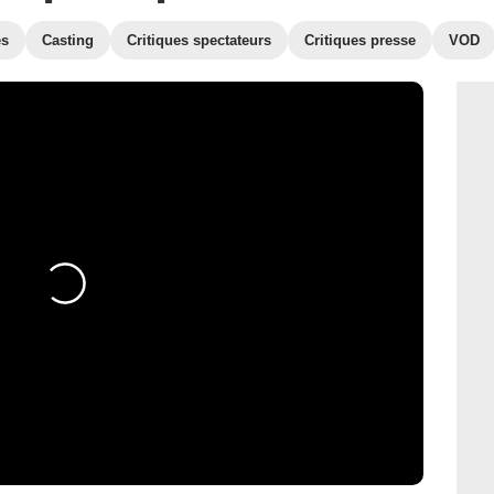
es
Casting
Critiques spectateurs
Critiques presse
VOD