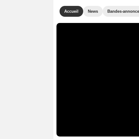
Accueil
News
Bandes-annonc