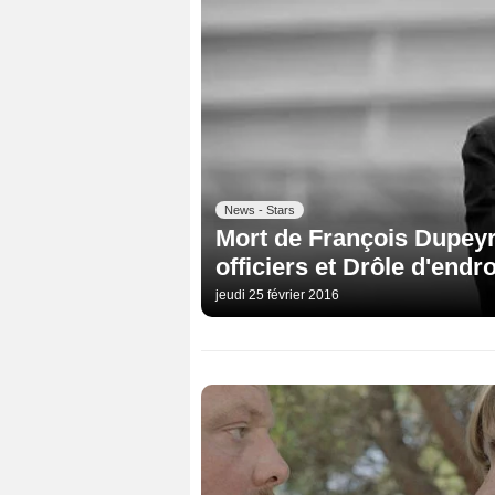
News - Stars
Mort de François Dupeyr
officiers et Drôle d'endr
jeudi 25 février 2016