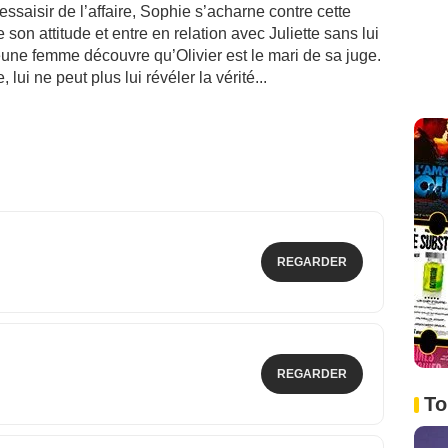
essaisir de l’affaire, Sophie s’acharne contre cette
son attitude et entre en relation avec Juliette sans lui
 jeune femme découvre qu’Olivier est le mari de sa juge.
lui ne peut plus lui révéler la vérité...
REGARDER
REGARDER
To