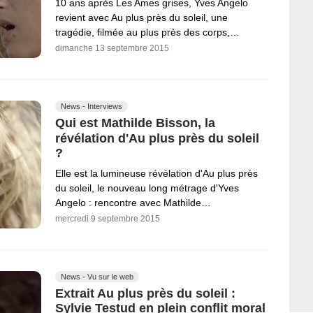
10 ans après Les Ames grises, Yves Angelo
revient avec Au plus près du soleil, une
tragédie, filmée au plus près des corps,…
dimanche 13 septembre 2015
News - Interviews
Qui est Mathilde Bisson, la
révélation d'Au plus près du soleil
?
Elle est la lumineuse révélation d'Au plus près
du soleil, le nouveau long métrage d'Yves
Angelo : rencontre avec Mathilde…
mercredi 9 septembre 2015
News - Vu sur le web
Extrait Au plus près du soleil :
Sylvie Testud en plein conflit moral