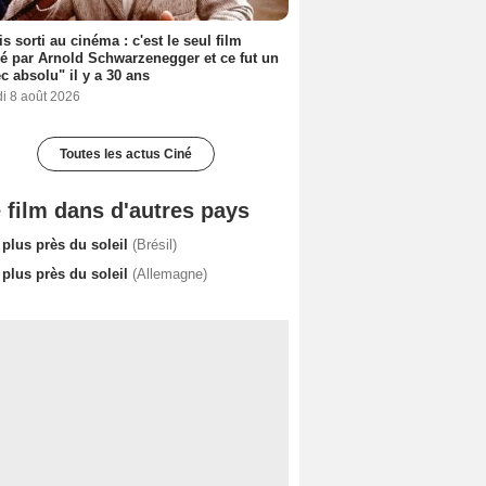
s sorti au cinéma : c'est le seul film
sé par Arnold Schwarzenegger et ce fut un
c absolu" il y a 30 ans
i 8 août 2026
Toutes les actus Ciné
 film dans d'autres pays
 plus près du soleil
(Brésil)
 plus près du soleil
(Allemagne)