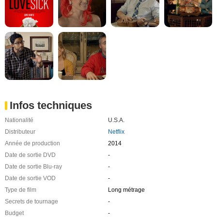
Infos techniques
Nationalité
U.S.A.
Distributeur
Netflix
Année de production
2014
Date de sortie DVD
-
Date de sortie Blu-ray
-
Date de sortie VOD
-
Type de film
Long métrage
Secrets de tournage
-
Budget
-