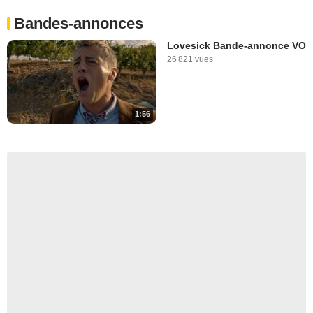
Bandes-annonces
Lovesick Bande-annonce VO
26 821 vues
1:56