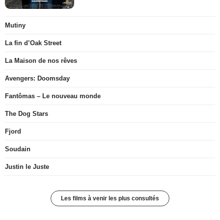
Mutiny
La fin d’Oak Street
La Maison de nos rêves
Avengers: Doomsday
Fantômas – Le nouveau monde
The Dog Stars
Fjord
Soudain
Justin le Juste
Les films à venir les plus consultés