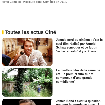
films Comédie
,
Meilleurs films Comédie en 2014
.
Toutes les actus Ciné
Jamais sorti au cinéma : c'est le
seul film réalisé par Arnold
Schwarzenegger et ce fut un
"échec absolu" il y a 30 ans
Le meilleur film de la semaine
est "le premier film dur et
somptueux d’une grande
comédienne"
James Bond : c'est la question
que tout le monde se pose ! Et