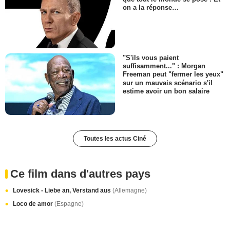
on a la réponse…
"S'ils vous paient
suffisamment..." : Morgan
Freeman peut "fermer les yeux"
sur un mauvais scénario s'il
estime avoir un bon salaire
Toutes les actus Ciné
Ce film dans d'autres pays
Lovesick - Liebe an, Verstand aus
(Allemagne)
Loco de amor
(Espagne)