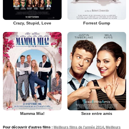
Crazy, Stupid, Love
Forrest Gump
Mamma Mia!
Sexe entre amis
Pour découvrir d'autres films :
Meilleurs films de l'année 2014
,
Meilleurs