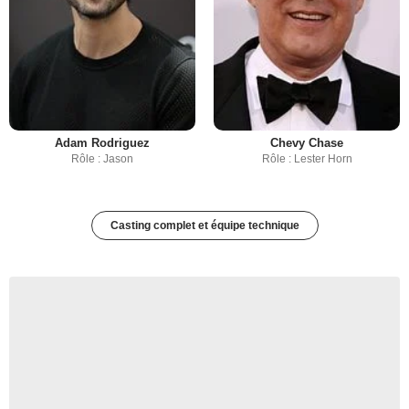
Adam Rodriguez
Chevy Chase
Rôle : Jason
Rôle : Lester Horn
Casting complet et équipe technique