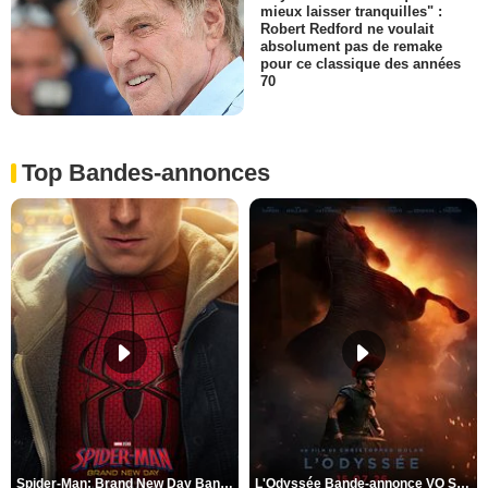
mieux laisser tranquilles" :
Robert Redford ne voulait
absolument pas de remake
pour ce classique des années
70
Top Bandes-annonces
Spider-Man: Brand New Day Bande-annonce VO STFR
L'Odyssée Bande-annonce VO STFR