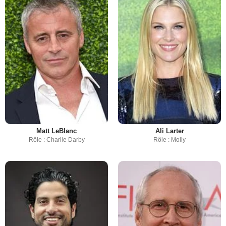
Matt LeBlanc
Ali Larter
Rôle : Charlie Darby
Rôle : Molly