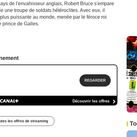
pays de l'envahisseur anglais, Robert Bruce s'empare
 une troupe de soldats hétéroclites. Avec eux, il
a plus puissante au monde, menée par le féroce roi
e prince de Galles.
nnement
REGARDER
Découvrir les offres
outes les offres de streaming
To