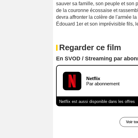
sauver sa famille, son peuple et son 
de la couronne écossaise et rassemble
devra affronter la colère de l'armée l
Édouard 1er et son imprévisible fils, l
Regarder ce film
En SVOD / Streaming par abo
Netflix
Par abonnement
Netflix est aussi disponible dans les offres
Voir t