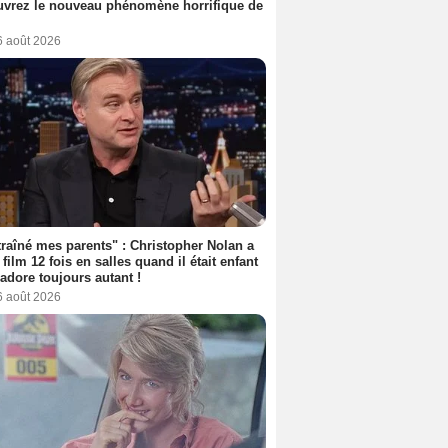
vrez le nouveau phénomène horrifique de
6 août 2026
 traîné mes parents" : Christopher Nolan a
 film 12 fois en salles quand il était enfant
l'adore toujours autant !
6 août 2026