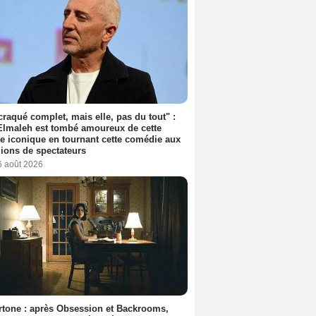
 craqué complet, mais elle, pas du tout" :
lmaleh est tombé amoureux de cette
ce iconique en tournant cette comédie aux
lions de spectateurs
6 août 2026
tone : après Obsession et Backrooms,