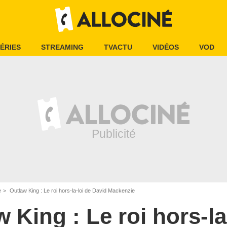
ÉRIES
STREAMING
TVACTU
VIDÉOS
VOD
e
Outlaw King : Le roi hors-la-loi de David Mackenzie
 King : Le roi hors-la