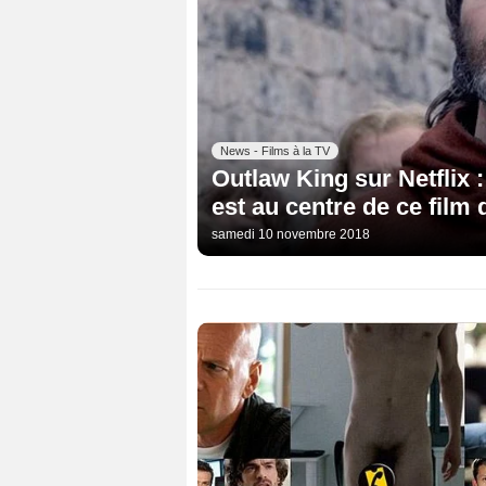
News - Films à la TV
Outlaw King sur Netflix 
est au centre de ce film 
samedi 10 novembre 2018