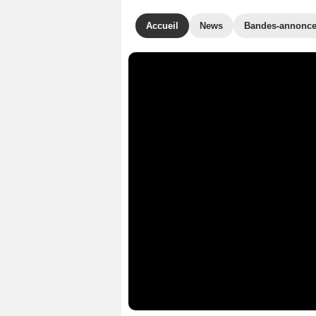
Accueil
News
Bandes-annonc