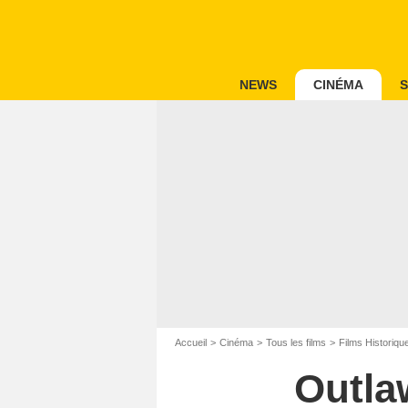
NEWS
CINÉMA
S
Accueil
Cinéma
Tous les films
Films Historiqu
Outlaw