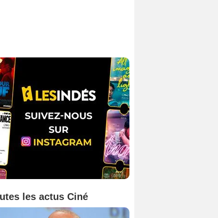
utes les actus Ciné