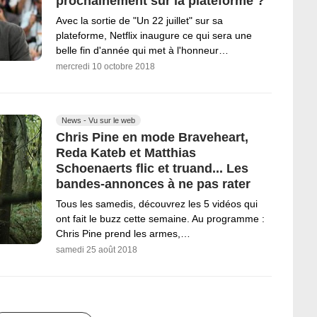
prochainement sur la plateforme ?
Avec la sortie de "Un 22 juillet" sur sa
plateforme, Netflix inaugure ce qui sera une
belle fin d'année qui met à l'honneur…
mercredi 10 octobre 2018
News - Vu sur le web
Chris Pine en mode Braveheart,
Reda Kateb et Matthias
Schoenaerts flic et truand... Les
bandes-annonces à ne pas rater
Tous les samedis, découvrez les 5 vidéos qui
ont fait le buzz cette semaine. Au programme :
Chris Pine prend les armes,…
samedi 25 août 2018