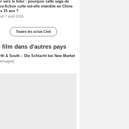
r vers le futur : pourquoi cette saga de
ce-fiction culte est-elle interdite en Chine
s 15 ans ?
edi 7 août 2026
Toutes les actus Ciné
 film dans d'autres pays
rth & South – Die Schlacht bei New Market
lemagne)