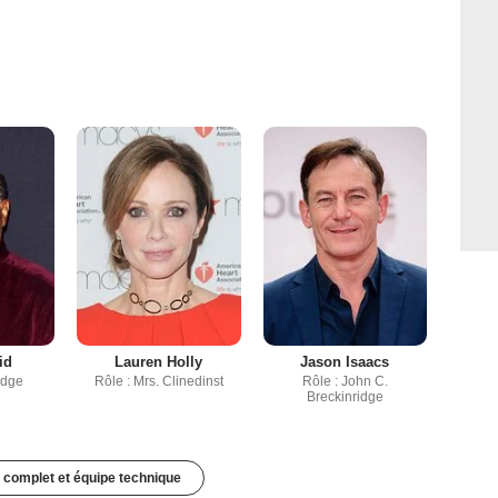
id
Lauren Holly
Jason Isaacs
udge
Rôle : Mrs. Clinedinst
Rôle : John C.
Breckinridge
 complet et équipe technique