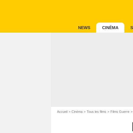
NEWS
CINÉMA
S
Accueil
Cinéma
Tous les films
Films Guerre