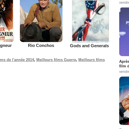
vendr
igneur
Rio Conchos
Gods and Generals
ilms de l'année 2014
,
Meilleurs films Guerre
,
Meilleurs films
Après
film 
vendr