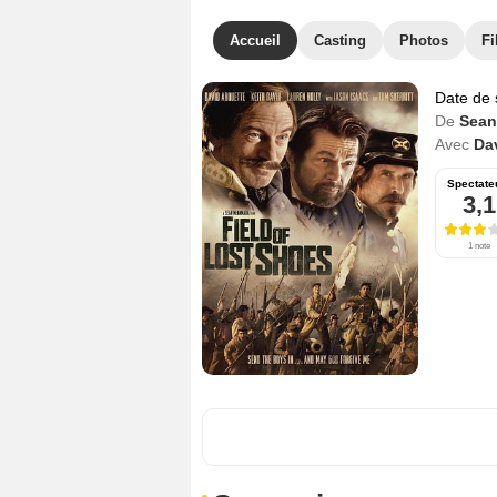
Accueil
Casting
Photos
Fi
Date de 
De
Sean
Avec
Da
Spectate
3,1
1 note