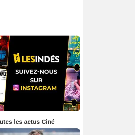
utes les actus Ciné