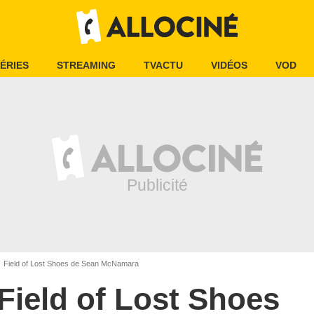
ÉRIES
STREAMING
TVACTU
VIDÉOS
VOD
Field of Lost Shoes de Sean McNamara
Field of Lost Shoes