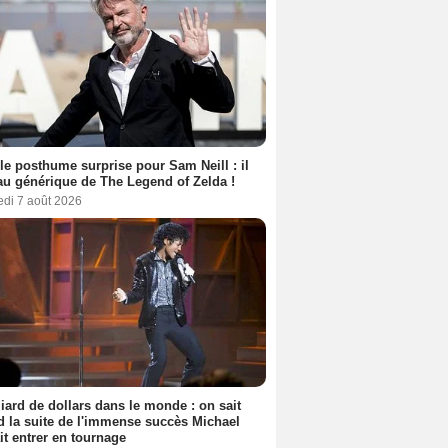
le posthume surprise pour Sam Neill : il
au générique de The Legend of Zelda !
edi 7 août 2026
liard de dollars dans le monde : on sait
 la suite de l'immense succès Michael
it entrer en tournage