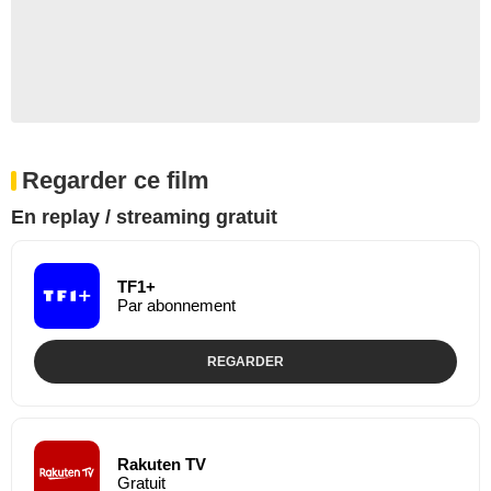
Regarder ce film
En replay / streaming gratuit
TF1+
Par abonnement
REGARDER
Rakuten TV
Gratuit