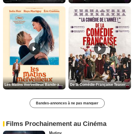
Les Matins merveilleux Bande-annonce VF
De la Comédie-Française Teaser VF
Bandes-annonces à ne pas manquer
Films Prochainement au Cinéma
Mutiny