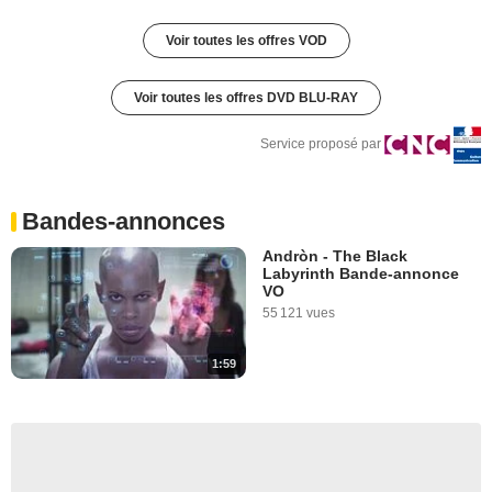
Voir toutes les offres VOD
Voir toutes les offres DVD BLU-RAY
Service proposé par
Bandes-annonces
Andròn - The Black
Labyrinth Bande-annonce
VO
55 121 vues
1:59