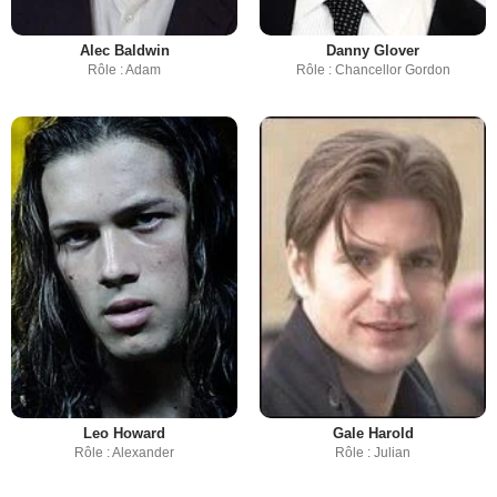
Alec Baldwin
Danny Glover
Rôle : Adam
Rôle : Chancellor Gordon
Leo Howard
Gale Harold
Rôle : Alexander
Rôle : Julian