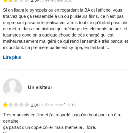
2,5
Publiée le 6 juin 2016
Si en lisant le synopsis ou en regardant la BA et l'affiche, vous
trouvez que ça ressemble à un ou plusieurs films, ce n'est pas
surprenant puisque le réalisateur a mis tout ce qu'il était possible
de mettre dans son histoire qui mélange des éléments actuels et
futuristes donc on a quelque chose de très chargé qui est
malheureusement mal géré ce qui rend l'ensemble très bancal et
inconstant. La première partie est sympa, en fait tant ...
Lire plus
Un visiteur
1,0
Publiée le 26 août 2016
Très mauvais ce film et j'ai regardé jusqu'au bout pour en être
certaine.
ça partait d'un copié coller mais même la ...foiré.