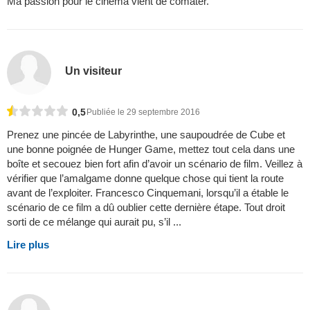
Ma passion pour le cinéma vient de comater.
Un visiteur
0,5
Publiée le 29 septembre 2016
Prenez une pincée de Labyrinthe, une saupoudrée de Cube et
une bonne poignée de Hunger Game, mettez tout cela dans une
boîte et secouez bien fort afin d’avoir un scénario de film. Veillez à
vérifier que l’amalgame donne quelque chose qui tient la route
avant de l’exploiter. Francesco Cinquemani, lorsqu’il a étable le
scénario de ce film a dû oublier cette dernière étape. Tout droit
sorti de ce mélange qui aurait pu, s’il ...
Lire plus