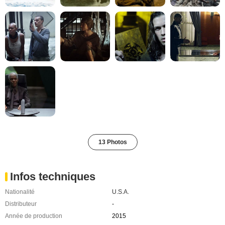
13 Photos
Infos techniques
Nationalité
U.S.A.
Distributeur
-
Année de production
2015