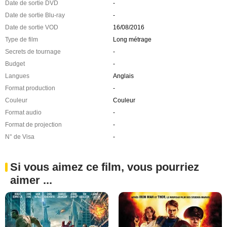
Date de sortie DVD
-
Date de sortie Blu-ray
-
Date de sortie VOD
16/08/2016
Type de film
Long métrage
Secrets de tournage
-
Budget
-
Langues
Anglais
Format production
-
Couleur
Couleur
Format audio
-
Format de projection
-
N° de Visa
-
Si vous aimez ce film, vous pourriez
aimer ...