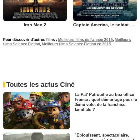
Iron Man 2
Captain America, le soldat de l'hiver
Pour découvrir d'autres films :
Meilleurs films de l'année 2015
,
Meilleurs
films Science Fiction
,
Meilleurs films Science Fiction en 2015
.
Toutes les actus Ciné
La Pat' Patrouille au box-office
France : quel démarrage pour le
3ème volet de la franchise
familiale ?
"Eblouissant, spectaculaire,