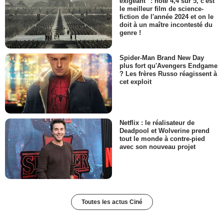
exigeant" : noté 4,4 sur 5, c'est
le meilleur film de science-
fiction de l'année 2024 et on le
doit à un maître incontesté du
genre !
Spider-Man Brand New Day
plus fort qu'Avengers Endgame
? Les frères Russo réagissent à
cet exploit
Netflix : le réalisateur de
Deadpool et Wolverine prend
tout le monde à contre-pied
avec son nouveau projet
Toutes les actus Ciné