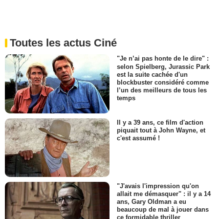
Toutes les actus Ciné
"Je n’ai pas honte de le dire" :
selon Spielberg, Jurassic Park
est la suite cachée d'un
blockbuster considéré comme
l’un des meilleurs de tous les
temps
Il y a 39 ans, ce film d'action
piquait tout à John Wayne, et
c'est assumé !
"J'avais l'impression qu'on
allait me démasquer" : il y a 14
ans, Gary Oldman a eu
beaucoup de mal à jouer dans
ce formidable thriller