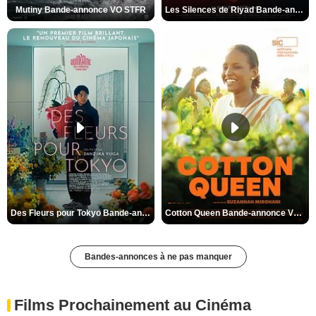
Mutiny Bande-annonce VO STFR
Les Silences de Riyad Bande-annonce VO STFR
Des Fleurs pour Tokyo Bande-annonce VO STFR
Cotton Queen Bande-annonce VO STFR
Bandes-annonces à ne pas manquer
Films Prochainement au Cinéma