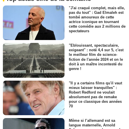
"J'ai craqué complet, mais elle,
pas du tout" : Gad Elmaleh est
tombé amoureux de cette
actrice iconique en tournant
cette comédie aux 2 millions de
spectateurs
"Eblouissant, spectaculaire,
exigeant" : noté 4,4 sur 5, c'est
le meilleur film de science-
fiction de l'année 2024 et on le
doit à un maître incontesté du
genre !
"Il y a certains films qu'il vaut
mieux laisser tranquilles" :
Robert Redford ne voulait
absolument pas de remake
pour ce classique des années
70
Même si l’allemand est sa
langue maternelle, Arnold