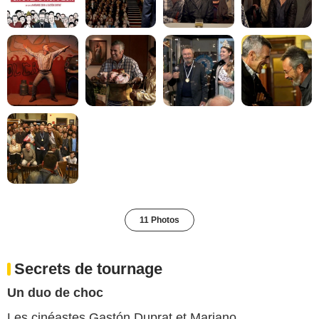
11 Photos
Secrets de tournage
Un duo de choc
Les cinéastes Gastón Duprat et Mariano