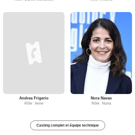
Andrea Frigerio
Nora Navas
Rôle : Irene
Rôle : Nuria
Casting complet et équipe technique