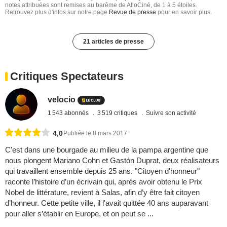
notes attribuées sont remises au barême de AlloCiné, de 1 à 5 étoiles.
Retrouvez plus d'infos sur notre page
Revue de presse
pour en savoir plus.
21 articles de presse
Critiques Spectateurs
velocio
1 543 abonnés
3 519 critiques
Suivre son activité
4,0
Publiée le 8 mars 2017
C'est dans une bourgade au milieu de la pampa argentine que
nous plongent Mariano Cohn et Gastón Duprat, deux réalisateurs
qui travaillent ensemble depuis 25 ans. "Citoyen d'honneur"
raconte l’histoire d’un écrivain qui, après avoir obtenu le Prix
Nobel de littérature, revient à Salas, afin d’y être fait citoyen
d’honneur. Cette petite ville, il l'avait quittée 40 ans auparavant
pour aller s’établir en Europe, et on peut se ...