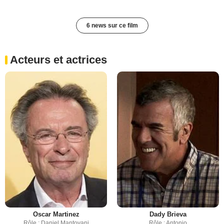
6 news sur ce film
Acteurs et actrices
Oscar Martinez
Dady Brieva
Rôle : Daniel Mantovani
Rôle : Antonio