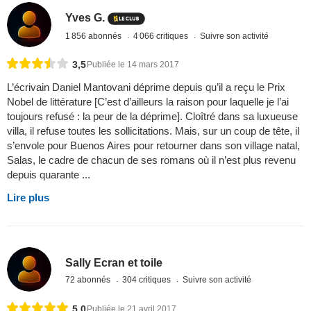
Yves G.
1 856 abonnés
4 066 critiques
Suivre son activité
3,5
Publiée le 14 mars 2017
L’écrivain Daniel Mantovani déprime depuis qu’il a reçu le Prix
Nobel de littérature [C’est d’ailleurs la raison pour laquelle je l’ai
toujours refusé : la peur de la déprime]. Cloîtré dans sa luxueuse
villa, il refuse toutes les sollicitations. Mais, sur un coup de tête, il
s’envole pour Buenos Aires pour retourner dans son village natal,
Salas, le cadre de chacun de ses romans où il n’est plus revenu
depuis quarante ...
Lire plus
Sally Ecran et toile
72 abonnés
304 critiques
Suivre son activité
5,0
Publiée le 21 avril 2017