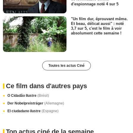
d'espionnage noté 4 sur 5
"Un film dur, éprouvant même.
Et beau, délicat aussi" : noté
3,7 sur 5, c'est le film à voir
absolument cette semaine !
Toutes les actus Ciné
Ce film dans d'autres pays
O Cidadão Ilustre
(Brésil)
Der Nobelpreisträger
(Allemagne)
El ciudadano ilustre
(Espagne)
Top actus ciné de la semaine