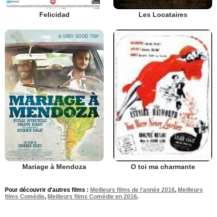
Felicidad
Les Locataires
Mariage à Mendoza
O toi ma charmante
Pour découvrir d'autres films :
Meilleurs films de l'année 2016
,
Meilleurs
films Comédie
,
Meilleurs films Comédie en 2016
.