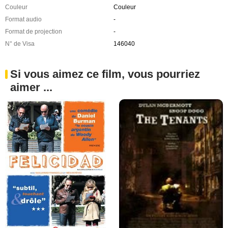
Couleur
Couleur
Format audio
-
Format de projection
-
N° de Visa
146040
Si vous aimez ce film, vous pourriez
aimer ...