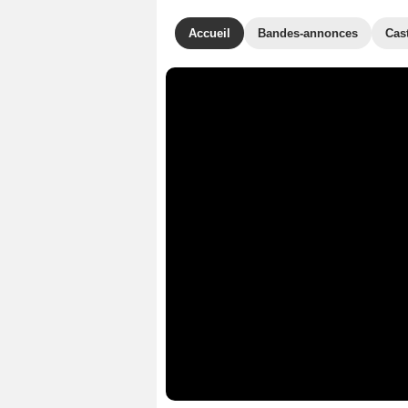
Accueil
Bandes-annonces
Cas