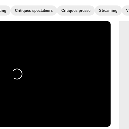
ting
Critiques spectateurs
Critiques presse
Streaming
V