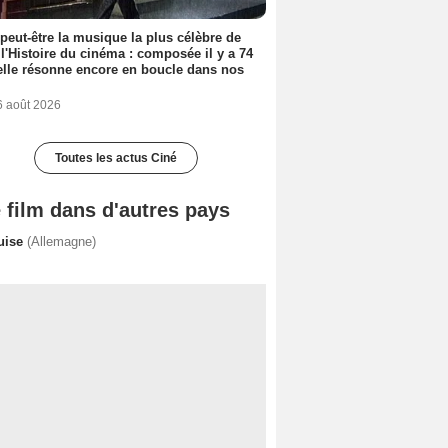
 peut-être la musique la plus célèbre de
 l'Histoire du cinéma : composée il y a 74
elle résonne encore en boucle dans nos
6 août 2026
Toutes les actus Ciné
 film dans d'autres pays
uise
(Allemagne)