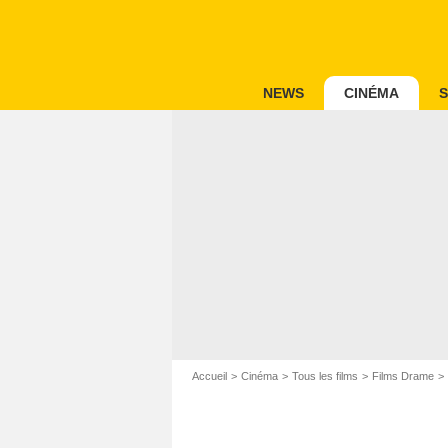
NEWS
CINÉMA
S
Accueil
Cinéma
Tous les films
Films Drame