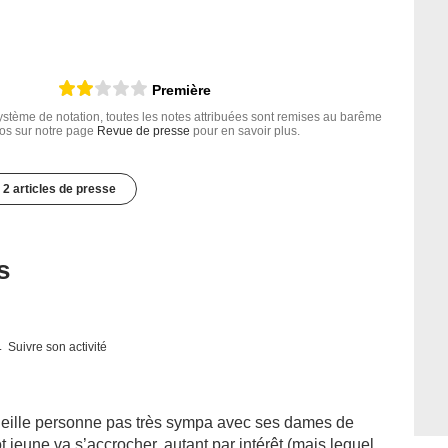
Première
tème de notation, toutes les notes attribuées sont remises au barême
nfos sur notre page
Revue de presse
pour en savoir plus.
2 articles de presse
s
Suivre son activité
 vieille personne pas très sympa avec ses dames de
 jeune va s’accrocher, autant par intérêt (mais lequel