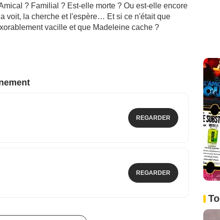
 Amical ? Familial ? Est-elle morte ? Ou est-elle encore
la voit, la cherche et l'espère… Et si ce n'était que
inexorablement vacille et que Madeleine cache ?
nnement
REGARDER
REGARDER
To