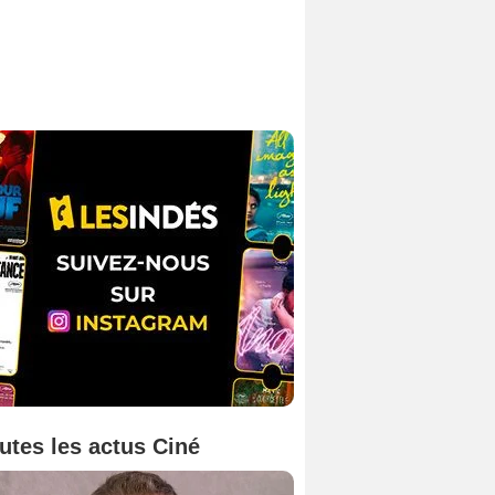
utes les actus Ciné