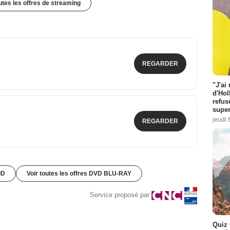
outes les offres de streaming
REGARDER
"J'ai
d'Hol
refus
super
jeudi 
REGARDER
OD
Voir toutes les offres DVD BLU-RAY
Service proposé par
Quiz 