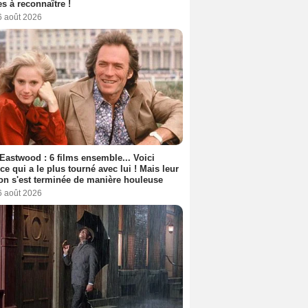
s à reconnaître !
6 août 2026
 Eastwood : 6 films ensemble... Voici
rice qui a le plus tourné avec lui ! Mais leur
ion s'est terminée de manière houleuse
6 août 2026