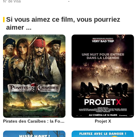
N° de Visa
-
Si vous aimez ce film, vous pourriez
aimer ...
Pirates des Caraïbes : la Fontaine de Jouvence
Projet X