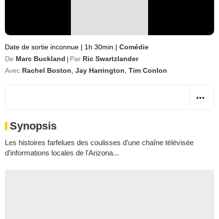
Date de sortie inconnue
|
1h 30min
|
Comédie
De
Marc Buckland
Par
Ric Swartzlander
|
Avec
Rachel Boston
,
Jay Harrington
,
Tim Conlon
Synopsis
Les histoires farfelues des coulisses d'une chaîne télévisée
d'informations locales de l'Arizona...