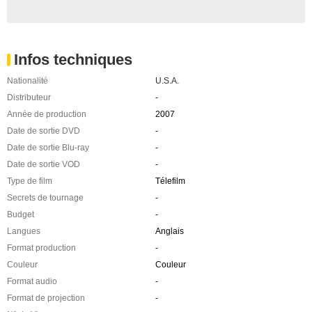
Infos techniques
Nationalité
U.S.A.
Distributeur
-
Année de production
2007
Date de sortie DVD
-
Date de sortie Blu-ray
-
Date de sortie VOD
-
Type de film
Télefilm
Secrets de tournage
-
Budget
-
Langues
Anglais
Format production
-
Couleur
Couleur
Format audio
-
Format de projection
-