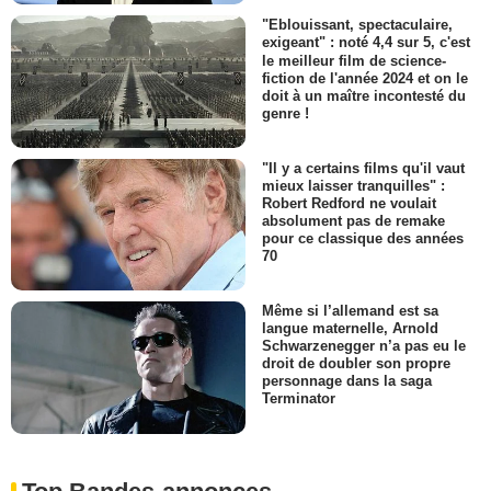
"Eblouissant, spectaculaire,
exigeant" : noté 4,4 sur 5, c'est
le meilleur film de science-
fiction de l'année 2024 et on le
doit à un maître incontesté du
genre !
"Il y a certains films qu'il vaut
mieux laisser tranquilles" :
Robert Redford ne voulait
absolument pas de remake
pour ce classique des années
70
Même si l’allemand est sa
langue maternelle, Arnold
Schwarzenegger n’a pas eu le
droit de doubler son propre
personnage dans la saga
Terminator