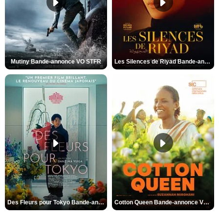
Mutiny Bande-annonce VO STFR
Les Silences de Riyad Bande-annonce VO STFR
Des Fleurs pour Tokyo Bande-annonce VO STFR
Cotton Queen Bande-annonce VO STFR