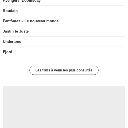
Avengers: Doomsday
Soudain
Fantômas – Le nouveau monde
Justin le Juste
Undertone
Fjord
Les films à venir les plus consultés