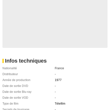
Infos techniques
Nationalité
France
Distributeur
-
Année de production
1977
Date de sortie DVD
-
Date de sortie Blu-ray
-
Date de sortie VOD
-
Type de film
Télefilm
Secrets de tournage
-