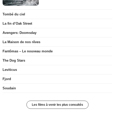
Tombé du ciel
La fin d’Oak Street
Avengers: Doomsday
La Maison de nos rêves
Fantômas – Le nouveau monde
The Dog Stars
Leviticus
Fjord
Soudain
Les films à venir les plus consultés