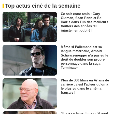
Top actus ciné de la semaine
Ce soir entre amis : Gary
Oldman, Sean Penn et Ed
Harris dans l'un des meilleurs
thrillers des années 90
injustement oublié !
Même si l’allemand est sa
langue maternelle, Arnold
Schwarzenegger n’a pas eu le
droit de doubler son propre
personnage dans la saga
Terminator
Plus de 300 films en 47 ans de
carrière : c'est l'acteur qu'on a
le plus vu dans le cinéma
français !
"Il y a certains films qu'il vaut