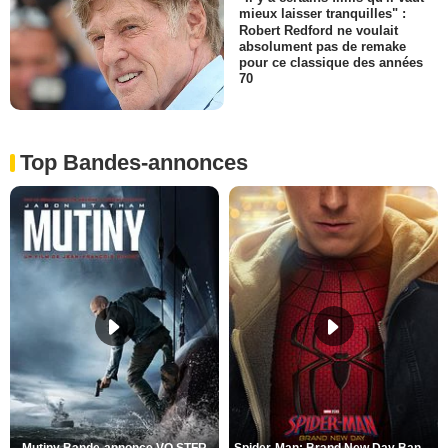
mieux laisser tranquilles" :
Robert Redford ne voulait
absolument pas de remake
pour ce classique des années
70
Top Bandes-annonces
Mutiny Bande-annonce VO STFR
Spider-Man: Brand New Day Bande-annonce VO STFR