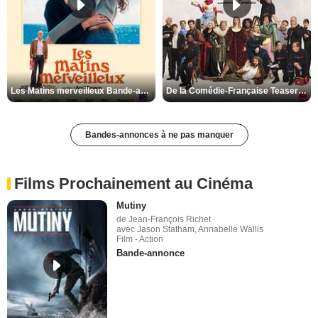
Les Matins merveilleux Bande-annonce VF
De la Comédie-Française Teaser VF
Bandes-annonces à ne pas manquer
Films Prochainement au Cinéma
Mutiny
de Jean-François Richet
avec Jason Statham, Annabelle Wallis
Film - Action
Bande-annonce