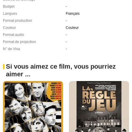
Budget
-
Langues
Français
Format production
-
Couleur
Couleur
Format audio
-
Format de projection
-
N° de Visa
-
Si vous aimez ce film, vous pourriez
aimer ...