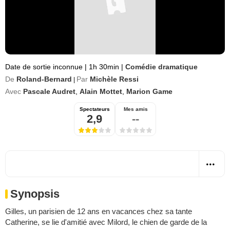
Date de sortie inconnue
|
1h 30min
|
Comédie dramatique
De
Roland-Bernard
Par
Michèle Ressi
|
Avec
Pascale Audret
,
Alain Mottet
,
Marion Game
Spectateurs
Mes amis
2,9
--
Synopsis
Gilles, un parisien de 12 ans en vacances chez sa tante
Catherine, se lie d'amitié avec Milord, le chien de garde de la