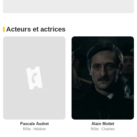
Acteurs et actrices
Pascale Audret
Alain Mottet
Rôle : Hélène
Rôle : Charles