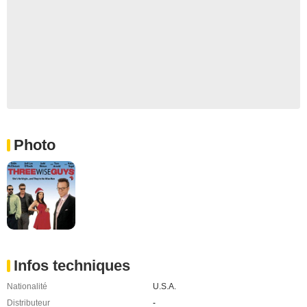
Photo
Infos techniques
Nationalité
U.S.A.
Distributeur
-