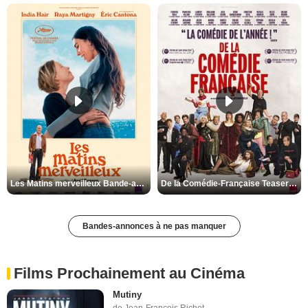
Les Matins merveilleux Bande-annonce VF
De la Comédie-Française Teaser VF
Bandes-annonces à ne pas manquer
Films Prochainement au Cinéma
Mutiny