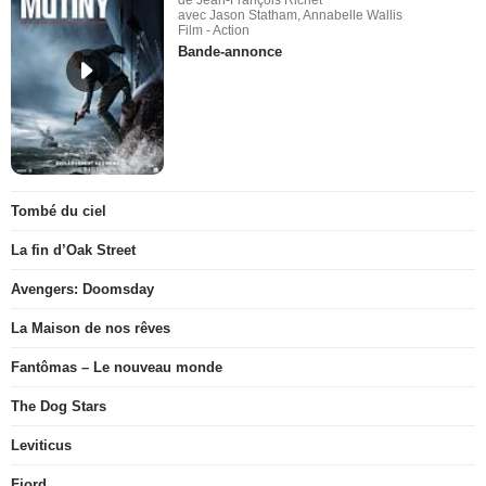
de Jean-François Richet
avec Jason Statham, Annabelle Wallis
Film - Action
Bande-annonce
Tombé du ciel
La fin d’Oak Street
Avengers: Doomsday
La Maison de nos rêves
Fantômas – Le nouveau monde
The Dog Stars
Leviticus
Fjord