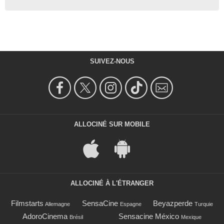
SUIVEZ-NOUS
ALLOCINÉ SUR MOBILE
ALLOCINÉ À L'ÉTRANGER
Filmstarts
SensaCine
Beyazperde
Allemagne
Espagne
Turquie
AdoroCinema
Sensacine México
Brésil
Mexique