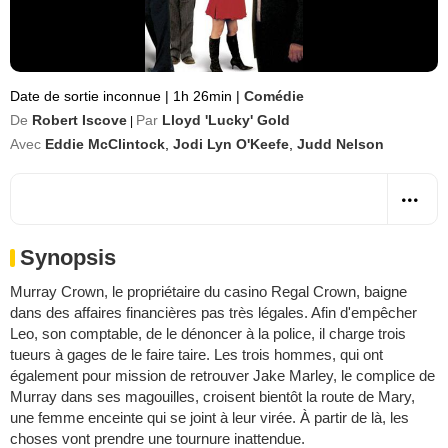
Date de sortie inconnue
|
1h 26min
|
Comédie
De
Robert Iscove
Par
Lloyd 'Lucky' Gold
|
Avec
Eddie McClintock
,
Jodi Lyn O'Keefe
,
Judd Nelson
Synopsis
Murray Crown, le propriétaire du casino Regal Crown, baigne
dans des affaires financières pas très légales. Afin d'empêcher
Leo, son comptable, de le dénoncer à la police, il charge trois
tueurs à gages de le faire taire. Les trois hommes, qui ont
également pour mission de retrouver Jake Marley, le complice de
Murray dans ses magouilles, croisent bientôt la route de Mary,
une femme enceinte qui se joint à leur virée. À partir de là, les
choses vont prendre une tournure inattendue.