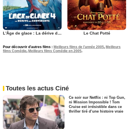
L'Âge de glace : La dérive des continents
Le Chat Potté
Pour découvrir d'autres films :
Meilleurs films de l'année 2005
,
Meilleurs
films Comédie
,
Meilleurs films Comédie en 2005
.
Toutes les actus Ciné
Ce soir sur Netflix : ni Top Gun,
ni Mission Impossible ! Tom
Cruise est irrésistible dans ce
thriller tiré d’une histoire vraie