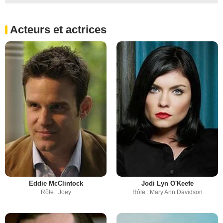
Acteurs et actrices
Eddie McClintock
Jodi Lyn O'Keefe
Rôle : Joey
Rôle : Mary Ann Davidson