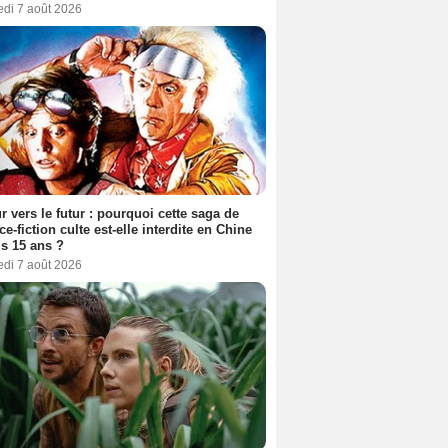
edi 7 août 2026
r vers le futur : pourquoi cette saga de
ce-fiction culte est-elle interdite en Chine
s 15 ans ?
edi 7 août 2026