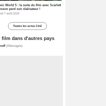
sic World 5 : la suite du film avec Scarlett
sson perd son réalisateur !
edi 7 août 2026
Toutes les actus Ciné
 film dans d'autres pays
noff
(Allemagne)