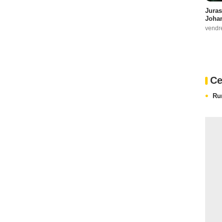
Juras
Johan
vendr
Ce
Ru