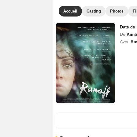
Accueil
Casting
Photos
Fi
Date de 
De
Kimb
Avec
Ra