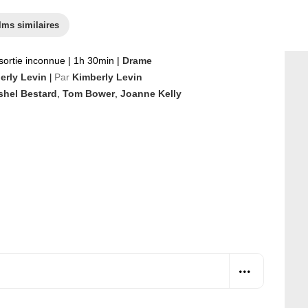
lms similaires
sortie inconnue
|
1h 30min
|
Drame
erly Levin
Par
Kimberly Levin
|
shel Bestard
,
Tom Bower
,
Joanne Kelly