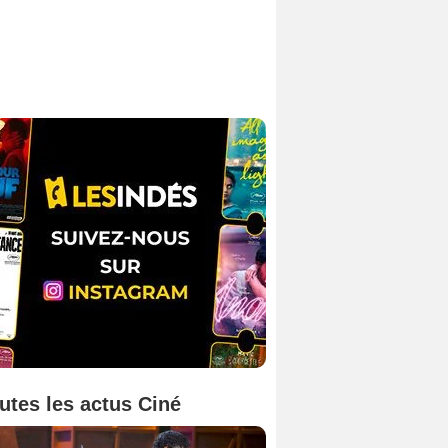
utes les actus Ciné