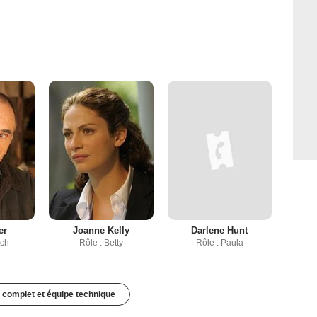
er
Joanne Kelly
Darlene Hunt
tch
Rôle : Betty
Rôle : Paula
 complet et équipe technique