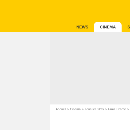
NEWS
CINÉMA
S
Accueil
Cinéma
Tous les films
Films Drame