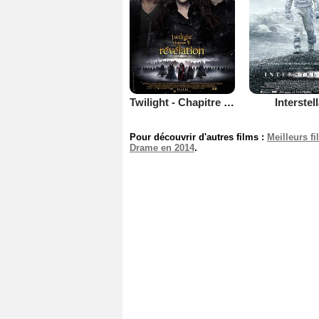
Twilight - Chapitre 5 : Révélation 2e partie
Interstel
Pour découvrir d'autres films :
Meilleurs f
Drame en 2014
.