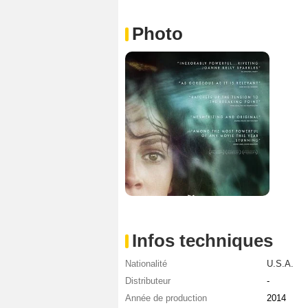
Photo
Infos techniques
Nationalité
U.S.A.
Distributeur
-
Année de production
2014