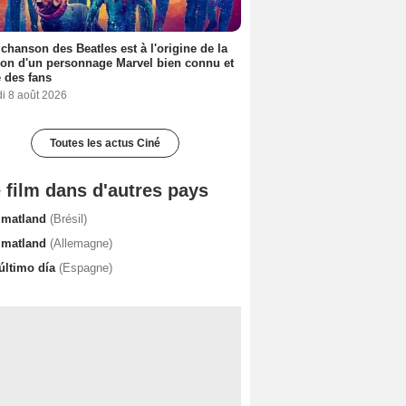
 chanson des Beatles est à l'origine de la
ion d'un personnage Marvel bien connu et
 des fans
i 8 août 2026
Toutes les actus Ciné
 film dans d'autres pays
imatland
(Brésil)
imatland
(Allemagne)
 último día
(Espagne)