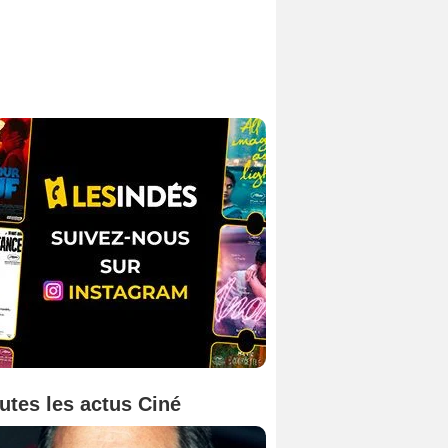
utes les actus Ciné