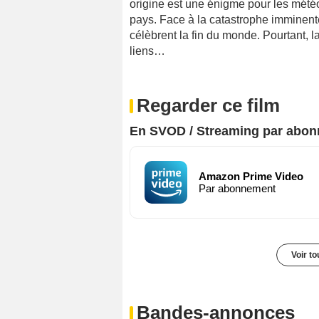
origine est une énigme pour les mété
pays. Face à la catastrophe imminente,
célèbrent la fin du monde. Pourtant, 
liens…
Regarder ce film
En SVOD / Streaming par abo
Amazon Prime Video
Par abonnement
Voir t
Bandes-annonces