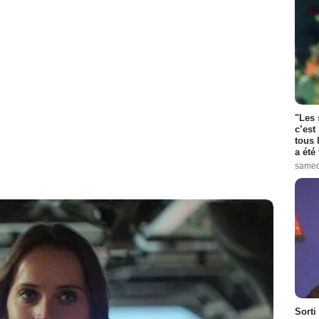
"Les 
c’est
tous 
a été 
samed
Sorti