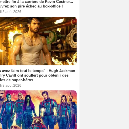
 mettre fin à la carrière de Kevin Costner...
vrez son pire échec au box-office !
i 8 août 2026
 avez faim tout le temps" : Hugh Jackman
nry Cavill ont souffert pour obtenir des
es de super-héros
i 8 août 2026