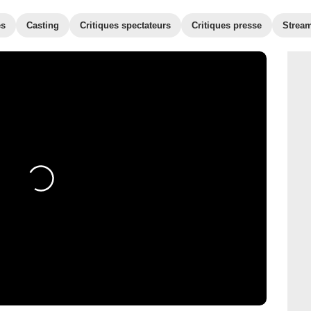
es
Casting
Critiques spectateurs
Critiques presse
Strea