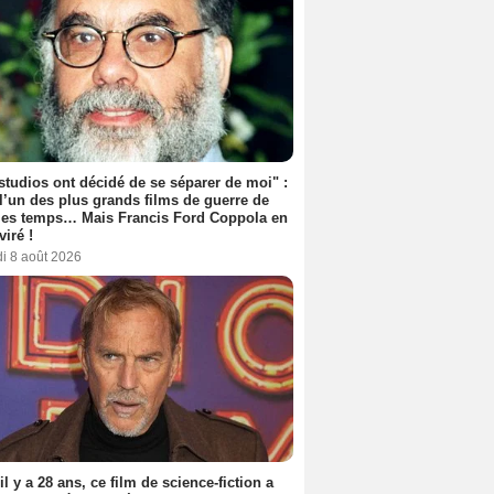
studios ont décidé de se séparer de moi" :
 l’un des plus grands films de guerre de
les temps… Mais Francis Ford Coppola en
viré !
i 8 août 2026
 il y a 28 ans, ce film de science-fiction a