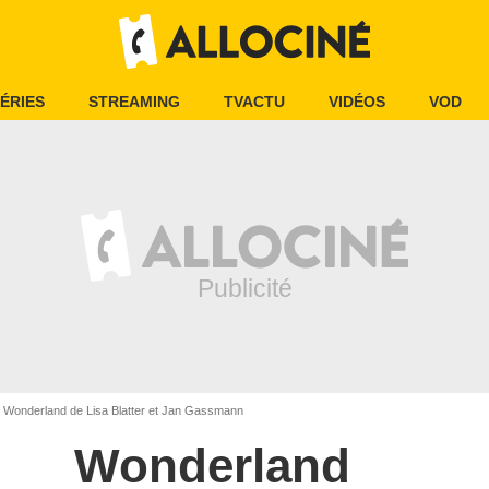
ÉRIES
STREAMING
TVACTU
VIDÉOS
VOD
Wonderland de Lisa Blatter et Jan Gassmann
Wonderland