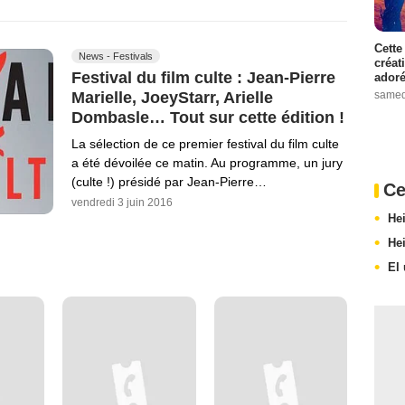
Cette
News - Festivals
créat
Festival du film culte : Jean-Pierre
adoré
samed
Marielle, JoeyStarr, Arielle
Dombasle… Tout sur cette édition !
La sélection de ce premier festival du film culte
a été dévoilée ce matin. Au programme, un jury
(culte !) présidé par Jean-Pierre…
Ce
vendredi 3 juin 2016
He
He
El