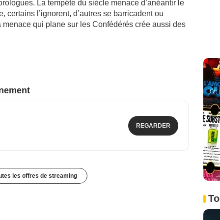
orologues. La tempête du siècle menace d’anéantir le
 certains l’ignorent, d’autres se barricadent ou
la menace qui plane sur les Confédérés crée aussi des
nnement
REGARDER
outes les offres de streaming
To