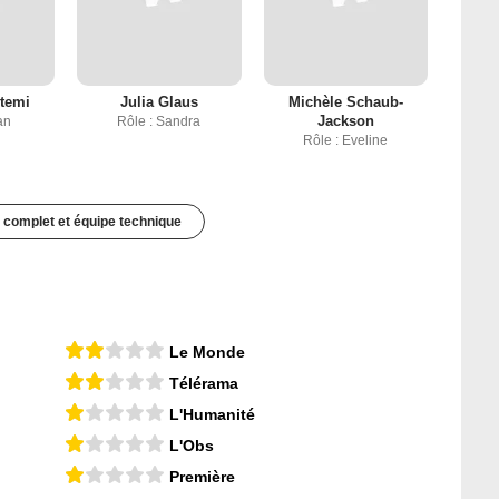
temi
Julia Glaus
Michèle Schaub-
Jackson
an
Rôle : Sandra
Rôle : Eveline
 complet et équipe technique
Le Monde
Télérama
L'Humanité
L'Obs
Première