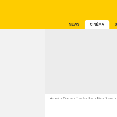
NEWS
CINÉMA
S
Accueil
Cinéma
Tous les films
Films Drame