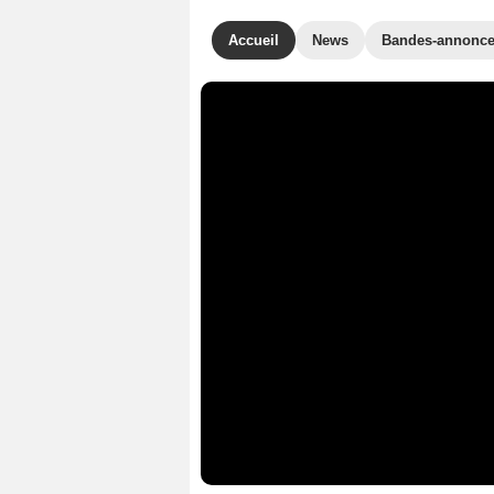
Accueil
News
Bandes-annonc