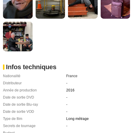
Infos techniques
Nationalité
France
Distributeur
-
Année de production
2016
Date de sortie DVD
-
Date de sortie Blu-ray
-
Date de sortie VOD
-
Type de film
Long métrage
Secrets de tournage
-
Budget
-