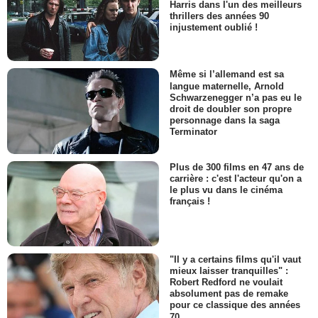
Harris dans l'un des meilleurs
thrillers des années 90
injustement oublié !
Même si l’allemand est sa
langue maternelle, Arnold
Schwarzenegger n’a pas eu le
droit de doubler son propre
personnage dans la saga
Terminator
Plus de 300 films en 47 ans de
carrière : c'est l'acteur qu'on a
le plus vu dans le cinéma
français !
"Il y a certains films qu'il vaut
mieux laisser tranquilles" :
Robert Redford ne voulait
absolument pas de remake
pour ce classique des années
70