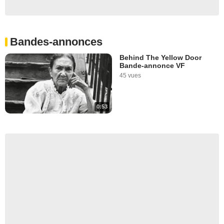
Bandes-annonces
Behind The Yellow Door
Bande-annonce VF
45 vues
0:53