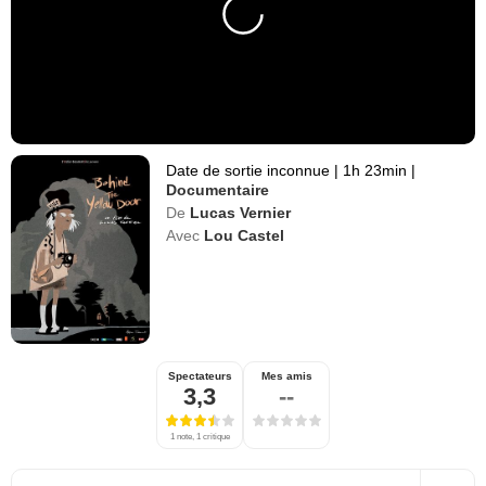
Date de sortie inconnue
|
1h 23min
|
Documentaire
De
Lucas Vernier
Avec
Lou Castel
Spectateurs
Mes amis
3,3
--
1 note, 1 critique