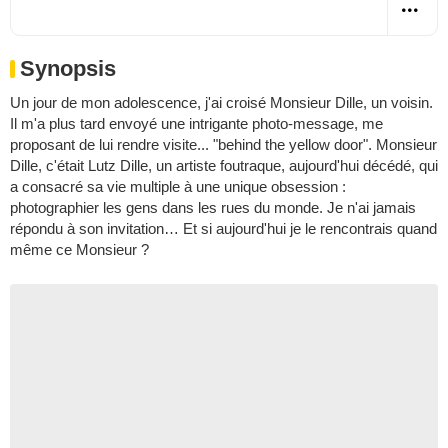
Synopsis
Un jour de mon adolescence, j'ai croisé Monsieur Dille, un voisin.
Il m'a plus tard envoyé une intrigante photo-message, me
proposant de lui rendre visite... "behind the yellow door". Monsieur
Dille, c'était Lutz Dille, un artiste foutraque, aujourd'hui décédé, qui
a consacré sa vie multiple à une unique obsession :
photographier les gens dans les rues du monde. Je n'ai jamais
répondu à son invitation… Et si aujourd'hui je le rencontrais quand
même ce Monsieur ?