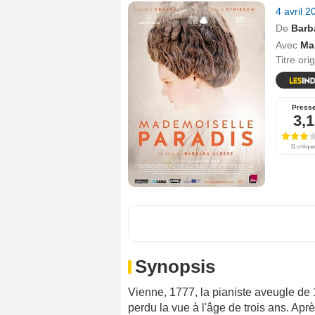
4 avril 
De
Barb
Avec
Ma
Titre ori
Press
3,1
11 critique
Synopsis
Vienne, 1777, la pianiste aveugle de
perdu la vue à l'âge de trois ans. Ap