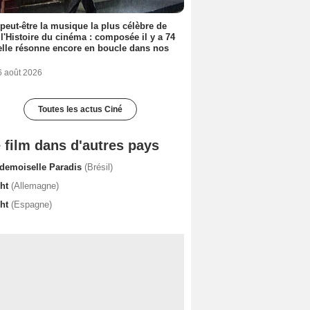
 peut-être la musique la plus célèbre de
 l'Histoire du cinéma : composée il y a 74
elle résonne encore en boucle dans nos
6 août 2026
Toutes les actus Ciné
 film dans d'autres pays
demoiselle Paradis
(Brésil)
cht
(Allemagne)
cht
(Espagne)