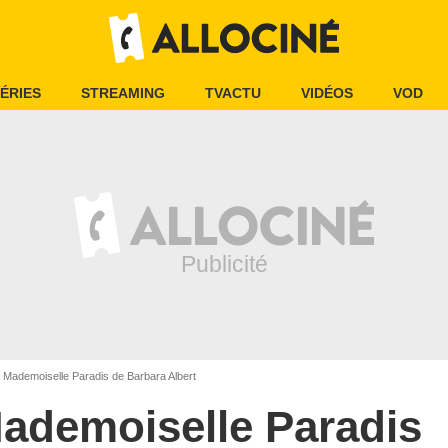
ÉRIES
STREAMING
TVACTU
VIDÉOS
VOD
Mademoiselle Paradis de Barbara Albert
ademoiselle Paradis