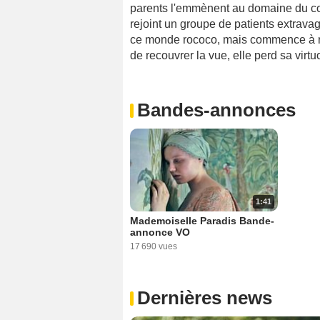
parents l'emmènent au domaine du co
rejoint un groupe de patients extravag
ce monde rococo, mais commence à re
de recouvrer la vue, elle perd sa virtu
Bandes-annonces
1:41
Mademoiselle Paradis Bande-
annonce VO
17 690 vues
Dernières news