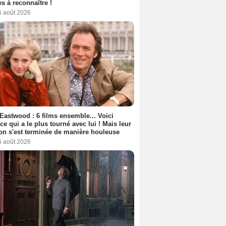
s à reconnaître !
6 août 2026
 Eastwood : 6 films ensemble... Voici
rice qui a le plus tourné avec lui ! Mais leur
ion s'est terminée de manière houleuse
6 août 2026