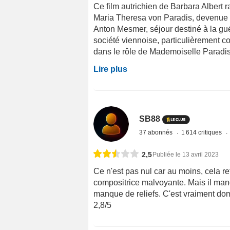
Ce film autrichien de Barbara Albert r
Maria Theresa von Paradis, devenue a
Anton Mesmer, séjour destiné à la guér
société viennoise, particulièrement c
dans le rôle de Mademoiselle Paradis
Lire plus
SB88
37 abonnés
1 614 critiques
2,5
Publiée le 13 avril 2023
Ce n'est pas nul car au moins, cela re
compositrice malvoyante. Mais il manq
manque de reliefs. C'est vraiment d
2,8/5