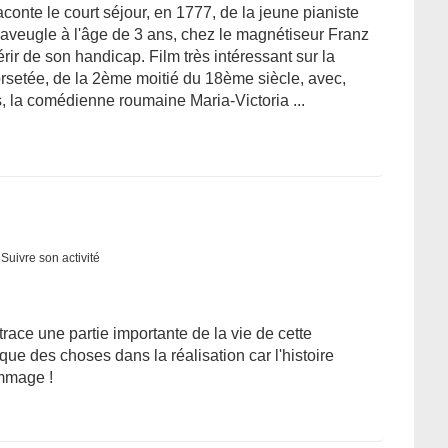
aconte le court séjour, en 1777, de la jeune pianiste
veugle à l'âge de 3 ans, chez le magnétiseur Franz
ir de son handicap. Film très intéressant sur la
orsetée, de la 2ème moitié du 18ème siècle, avec,
, la comédienne roumaine Maria-Victoria ...
Suivre son activité
trace une partie importante de la vie de cette
ue des choses dans la réalisation car l'histoire
ommage !