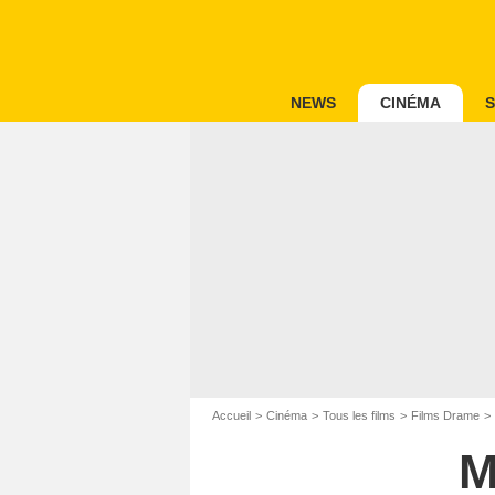
NEWS
CINÉMA
S
Accueil
Cinéma
Tous les films
Films Drame
M