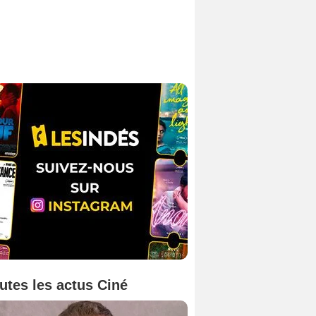
utes les actus Ciné