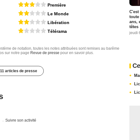
Première
C'est
Le Monde
toute
ans, 
Libération
têtes
Télérama
jeudi 
tème de notation, toutes les notes attribuées sont remises au barême
nfos sur notre page
Revue de presse
pour en savoir plus.
Ce
11 articles de presse
Ma
Li
Li
s
s
Suivre son activité