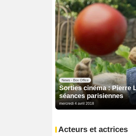
News - Box Office
Sorties cinéma : Pierre
séances parisiennes
mercredi 4 avril 2018
Acteurs et actrices