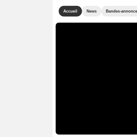
Accueil
News
Bandes-annonc