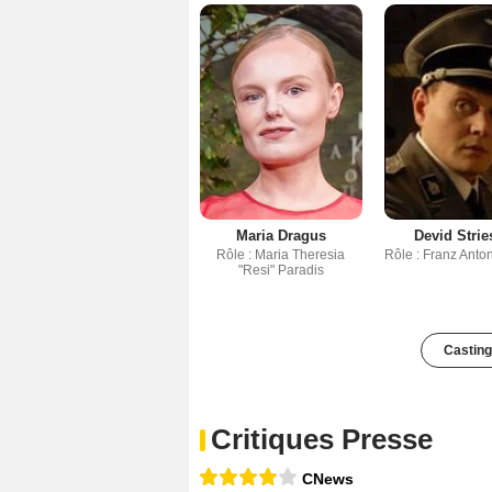
Maria Dragus
Devid Stri
Rôle : Maria Theresia
Rôle : Franz Ant
"Resi" Paradis
Casting
Critiques Presse
CNews