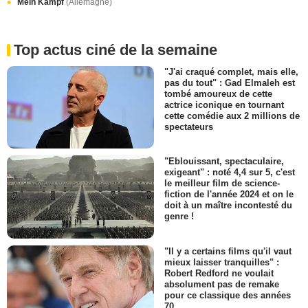
Mein Kampf
(Allemagne)
Top actus ciné de la semaine
"J'ai craqué complet, mais elle,
pas du tout" : Gad Elmaleh est
tombé amoureux de cette
actrice iconique en tournant
cette comédie aux 2 millions de
spectateurs
"Eblouissant, spectaculaire,
exigeant" : noté 4,4 sur 5, c'est
le meilleur film de science-
fiction de l'année 2024 et on le
doit à un maître incontesté du
genre !
"Il y a certains films qu'il vaut
mieux laisser tranquilles" :
Robert Redford ne voulait
absolument pas de remake
pour ce classique des années
70