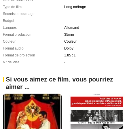
Type de film
Long métrage
Secrets de tournage
-
Budget
-
Langues
Allemand
Format production
35mm
Couleur
Couleur
Format audio
Dolby
Format de projection
1.85 : 1
N° de Visa
-
Si vous aimez ce film, vous pourriez
aimer ...