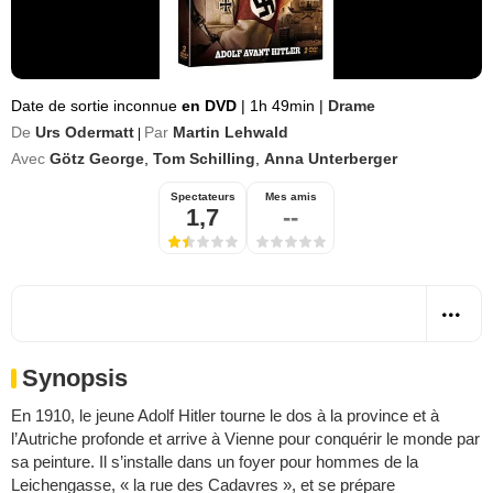
Date de sortie inconnue
en DVD
|
1h 49min
|
Drame
De
Urs Odermatt
Par
Martin Lehwald
|
Avec
Götz George
,
Tom Schilling
,
Anna Unterberger
Spectateurs
Mes amis
1,7
--
Synopsis
En 1910, le jeune Adolf Hitler tourne le dos à la province et à
l’Autriche profonde et arrive à Vienne pour conquérir le monde par
sa peinture. Il s’installe dans un foyer pour hommes de la
Leichengasse, « la rue des Cadavres », et se prépare