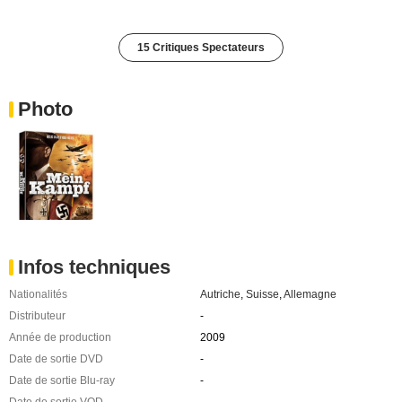
15 Critiques Spectateurs
Photo
Infos techniques
Nationalités
Autriche
,
Suisse
,
Allemagne
Distributeur
-
Année de production
2009
Date de sortie DVD
-
Date de sortie Blu-ray
-
Date de sortie VOD
-