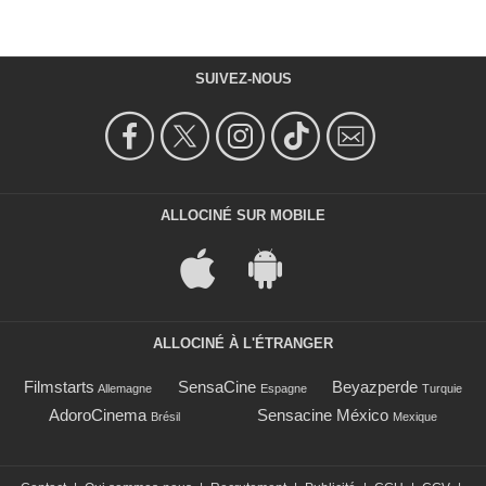
SUIVEZ-NOUS
ALLOCINÉ SUR MOBILE
ALLOCINÉ À L'ÉTRANGER
Filmstarts
SensaCine
Beyazperde
Allemagne
Espagne
Turquie
AdoroCinema
Sensacine México
Brésil
Mexique