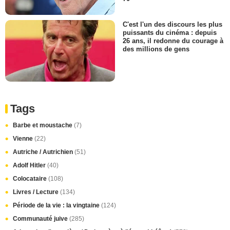
C'est l'un des discours les plus
puissants du cinéma : depuis
26 ans, il redonne du courage à
des millions de gens
Tags
Barbe et moustache
(7)
Vienne
(22)
Autriche / Autrichien
(51)
Adolf Hitler
(40)
Colocataire
(108)
Livres / Lecture
(134)
Période de la vie : la vingtaine
(124)
Communauté juive
(285)