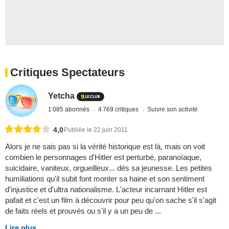
Critiques Spectateurs
Yetcha
1 085 abonnés
4 769 critiques
Suivre son activité
4,0
Publiée le 22 juin 2011
Alors je ne sais pas si la vérité historique est là, mais on voit
combien le personnages d'Hitler est perturbé, paranoïaque,
suicidaire, vaniteux, orgueilleux... dès sa jeunesse. Les petites
humiliations qu'il subit font monter sa haine et son sentiment
d'injustice et d'ultra nationalisme. L'acteur incarnant Hitler est
pafait et c'est un film à découvrir pour peu qu'on sache s'il s'agit
de faits réels et prouvés ou s'il y a un peu de ...
Lire plus