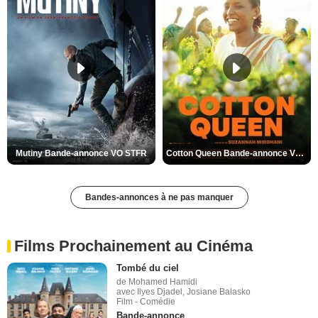
Mutiny Bande-annonce VO STFR
Cotton Queen Bande-annonce VO STFR
Bandes-annonces à ne pas manquer
Films Prochainement au Cinéma
Tombé du ciel
de Mohamed Hamidi
avec Ilyes Djadel, Josiane Balasko
Film - Comédie
Bande-annonce