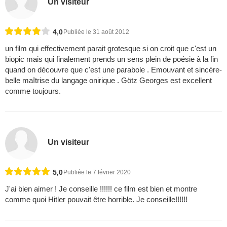
Un visiteur
4,0
Publiée le 31 août 2012
un film qui effectivement parait grotesque si on croit que c'est un
biopic mais qui finalement prends un sens plein de poésie à la fin
quand on découvre que c'est une parabole . Emouvant et sincère-
belle maîtrise du langage onirique . Götz Georges est excellent
comme toujours.
Un visiteur
5,0
Publiée le 7 février 2020
J'ai bien aimer ! Je conseille !!!!!! ce film est bien et montre
comme quoi Hitler pouvait être horrible. Je conseille!!!!!!