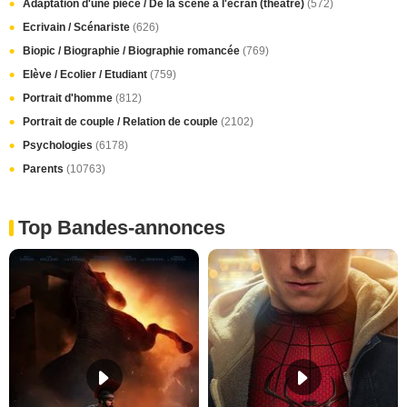
Adaptation d'une pièce / De la scène à l'écran (théâtre)
(572)
Ecrivain / Scénariste
(626)
Biopic / Biographie / Biographie romancée
(769)
Elève / Ecolier / Etudiant
(759)
Portrait d'homme
(812)
Portrait de couple / Relation de couple
(2102)
Psychologies
(6178)
Parents
(10763)
Top Bandes-annonces