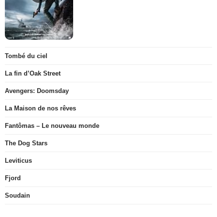
Tombé du ciel
La fin d’Oak Street
Avengers: Doomsday
La Maison de nos rêves
Fantômas – Le nouveau monde
The Dog Stars
Leviticus
Fjord
Soudain