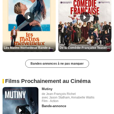
Les Matins merveilleux Bande-annonce VF
De la Comédie-Française Teaser VF
Bandes-annonces à ne pas manquer
Films Prochainement au Cinéma
Mutiny
de Jean-François Richet
avec Jason Statham, Annabelle Wallis
Film - Action
Bande-annonce