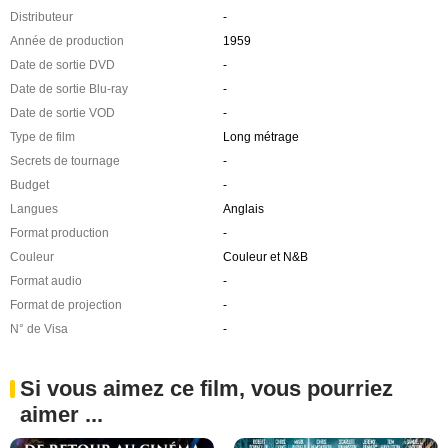
Distributeur
-
Année de production
1959
Date de sortie DVD
-
Date de sortie Blu-ray
-
Date de sortie VOD
-
Type de film
Long métrage
Secrets de tournage
-
Budget
-
Langues
Anglais
Format production
-
Couleur
Couleur et N&B
Format audio
-
Format de projection
-
N° de Visa
-
Si vous aimez ce film, vous pourriez
aimer ...