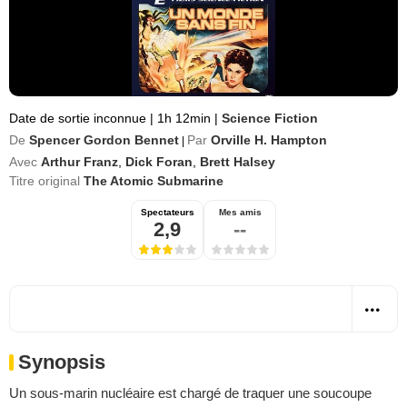
Date de sortie inconnue
|
1h 12min
|
Science Fiction
De
Spencer Gordon Bennet
Par
Orville H. Hampton
|
Avec
Arthur Franz
,
Dick Foran
,
Brett Halsey
Titre original
The Atomic Submarine
Spectateurs
Mes amis
2,9
--
Synopsis
Un sous-marin nucléaire est chargé de traquer une soucoupe