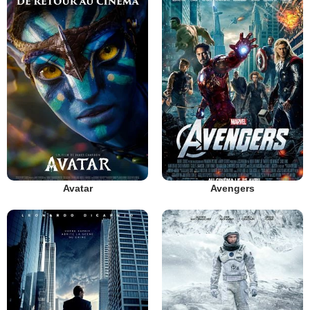
Avatar
Avengers