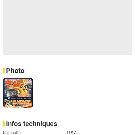
Photo
Infos techniques
Nationalité
U.S.A.