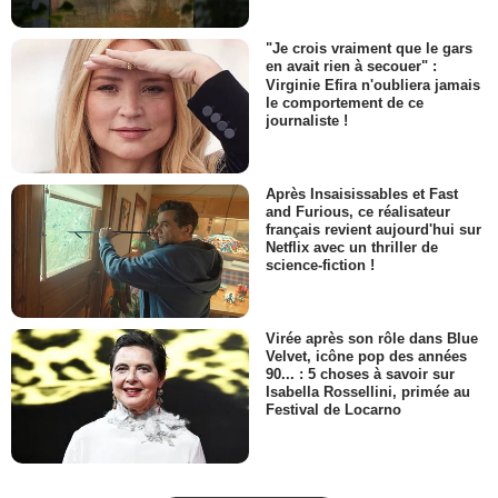
"Je crois vraiment que le gars
en avait rien à secouer" :
Virginie Efira n'oubliera jamais
le comportement de ce
journaliste !
Après Insaisissables et Fast
and Furious, ce réalisateur
français revient aujourd'hui sur
Netflix avec un thriller de
science-fiction !
Virée après son rôle dans Blue
Velvet, icône pop des années
90... : 5 choses à savoir sur
Isabella Rossellini, primée au
Festival de Locarno