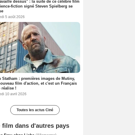
ravaille dessus" : la suite de ce célèbre film
ience-fiction signé Steven Spielberg se
se
edi 5 août 2026
 Statham : premières images de Mutiny,
ouveau film d'action, et c'est un Français
 réalise !
di 10 avril 2026
Toutes les actus Ciné
 film dans d'autres pays