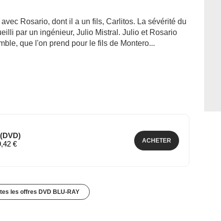
vec Rosario, dont il a un fils, Carlitos. La sévérité du
ueilli par un ingénieur, Julio Mistral. Julio et Rosario
ble, que l'on prend pour le fils de Montero...
 (DVD)
ACHETER
9,42 €
utes les offres DVD BLU-RAY