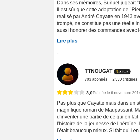
Dans ses mémoires, Buñuel jugeait 
Il est sûr que cette adaptation de "P
réalisé par André Cayatte en 1943 av
trompé, ne constitue pas une réelle i
aussi honorer des commandes avec le 
Lire plus
TTNOUGAT
703 abonnés
2 530 critiques
3,0
Publiée le 6 novembre 201
Pas plus que Cayatte mais dans un sty
magnifique roman de Maupassant. Mai
d'inventer une partie de ce qui en fa
l'histoire de la jeunesse de l'héroïne,
l'était beaucoup mieux. Si fait qu'il e