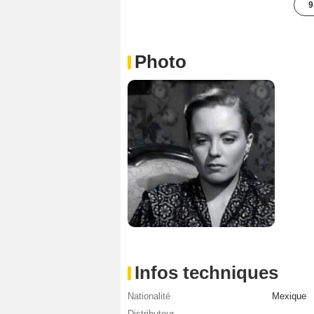
9
Photo
Infos techniques
Nationalité
Mexique
Distributeur
-