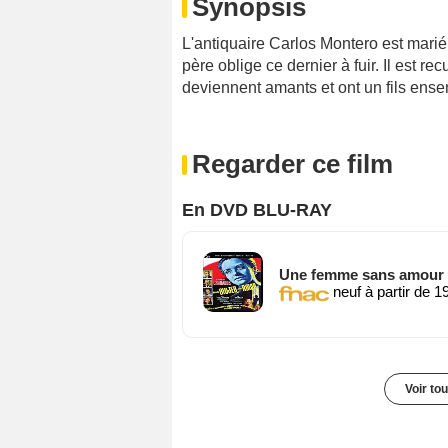
Synopsis
L'antiquaire Carlos Montero est marié a
père oblige ce dernier à fuir. Il est rec
deviennent amants et ont un fils ensem
Regarder ce film
En DVD BLU-RAY
Une femme sans amour
neuf à partir de 1
Voir to