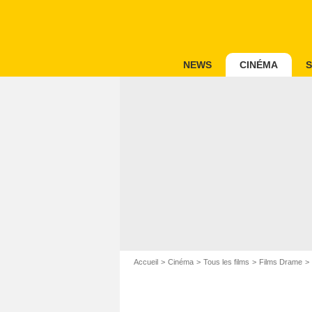
NEWS
CINÉMA
S
Accueil
Cinéma
Tous les films
Films Drame