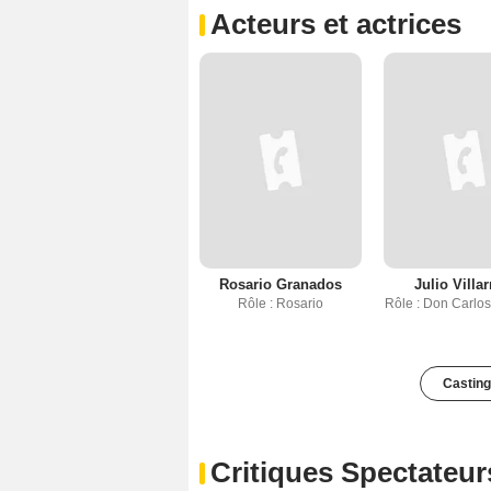
Acteurs et actrices
Rosario Granados
Julio Villar
Rôle : Rosario
Rôle : Don Carlo
Casting
Critiques Spectateur