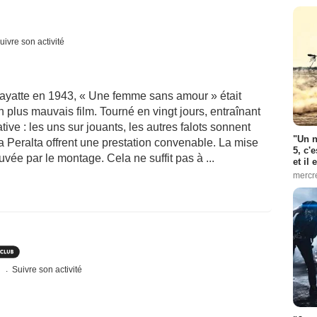
uivre son activité
ayatte en 1943, « Une femme sans amour » était
plus mauvais film. Tourné en vingt jours, entraînant
ive : les uns sur jouants, les autres falots sonnent
"Un n
 Peralta offrent une prestation convenable. La mise
5, c'
vée par le montage. Cela ne suffit pas à ...
et il
mercr
s
Suivre son activité