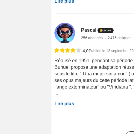
Lire plus
Pascal
256 abonnés
2 475 critiques
4,0
Publiée le 18 septembre 2
Réalisé en 1951, pendant sa période 
Bunuel propose une adaptation réuss
sous le titre " Una mujer sin amor "
ses opus majeurs du cette période latin
l'ange exterminateur" ou "Viridiana ",
...
Lire plus