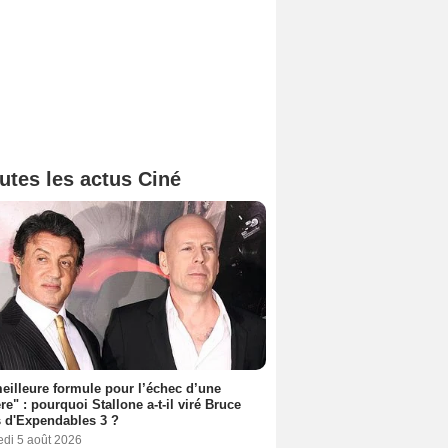
utes les actus Ciné
eilleure formule pour l’échec d’une
ère" : pourquoi Stallone a-t-il viré Bruce
s d'Expendables 3 ?
edi 5 août 2026