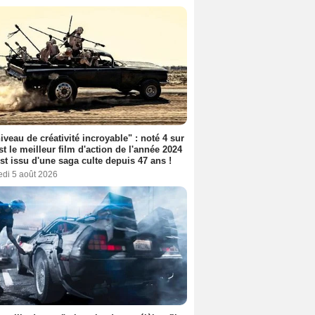
iveau de créativité incroyable" : noté 4 sur
est le meilleur film d'action de l'année 2024
 est issu d'une saga culte depuis 47 ans !
edi 5 août 2026