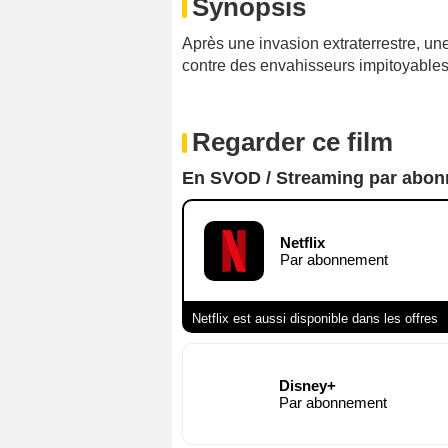
Synopsis
Après une invasion extraterrestre, une
contre des envahisseurs impitoyables 
Regarder ce film
En SVOD / Streaming par abo
Netflix
Par abonnement
Netflix est aussi disponible dans les offres
Disney+
Par abonnement