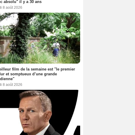
c absolu" il y a 30 ans
i 8 août 2026
illeur film de la semaine est "le premier
dur et somptueux d’une grande
dienne"
i 8 août 2026