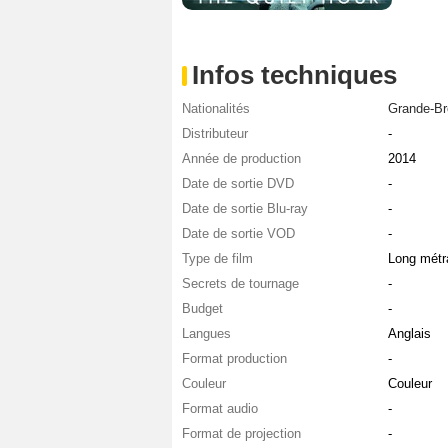
Infos techniques
Nationalités
Grande-Br
Distributeur
-
Année de production
2014
Date de sortie DVD
-
Date de sortie Blu-ray
-
Date de sortie VOD
-
Type de film
Long métr
Secrets de tournage
-
Budget
-
Langues
Anglais
Format production
-
Couleur
Couleur
Format audio
-
Format de projection
-