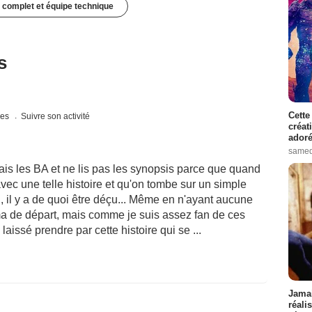
 complet et équipe technique
s
Cette
ues
Suivre son activité
créat
adoré
samed
s les BA et ne lis pas les synopsis parce que quand
vec une telle histoire et qu'on tombe sur un simple
, il y a de quoi être déçu... Même en n'ayant aucune
ma de départ, mais comme je suis assez fan de ces
laissé prendre par cette histoire qui se ...
Jamai
réali