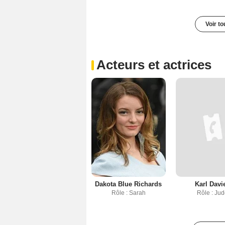
Voir t
Acteurs et actrices
Dakota Blue Richards
Karl Davi
Rôle : Sarah
Rôle : Ju