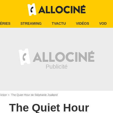
ÉRIES
STREAMING
TVACTU
VIDÉOS
VOD
iction
The Quiet Hour de Stéphanie Joalland
The Quiet Hour