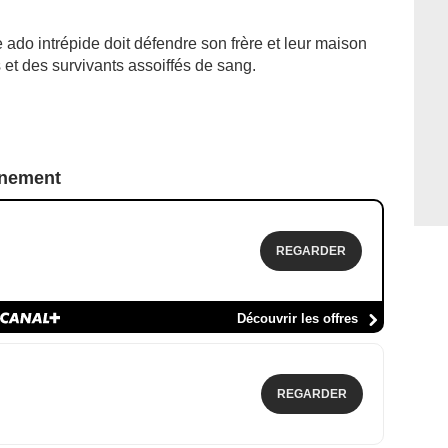
 ado intrépide doit défendre son frère et leur maison
et des survivants assoiffés de sang.
nnement
REGARDER
Découvrir les offres
REGARDER