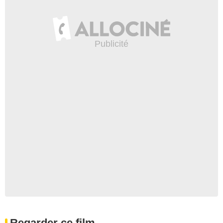
Regarder ce film