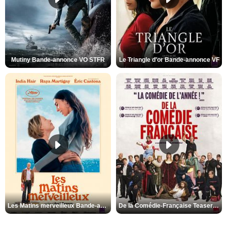
Mutiny Bande-annonce VO STFR
Le Triangle d'or Bande-annonce VF
Les Matins merveilleux Bande-annonce VF
De la Comédie-Française Teaser VF