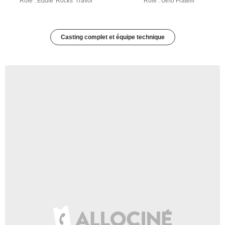
Rôle : Eddie 'Rocks' Travor
Rôle : Gino Fratelli
Casting complet et équipe technique