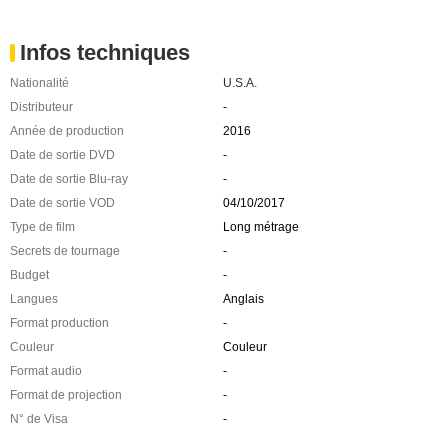
Infos techniques
Nationalité
U.S.A.
Distributeur
-
Année de production
2016
Date de sortie DVD
-
Date de sortie Blu-ray
-
Date de sortie VOD
04/10/2017
Type de film
Long métrage
Secrets de tournage
-
Budget
-
Langues
Anglais
Format production
-
Couleur
Couleur
Format audio
-
Format de projection
-
N° de Visa
-