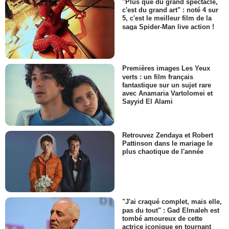
"Plus que du grand spectacle,
c'est du grand art" : noté 4 sur
5, c'est le meilleur film de la
saga Spider-Man live action !
Premières images Les Yeux
verts : un film français
fantastique sur un sujet rare
avec Anamaria Vartolomei et
Sayyid El Alami
Retrouvez Zendaya et Robert
Pattinson dans le mariage le
plus chaotique de l'année
"J'ai craqué complet, mais elle,
pas du tout" : Gad Elmaleh est
tombé amoureux de cette
actrice iconique en tournant