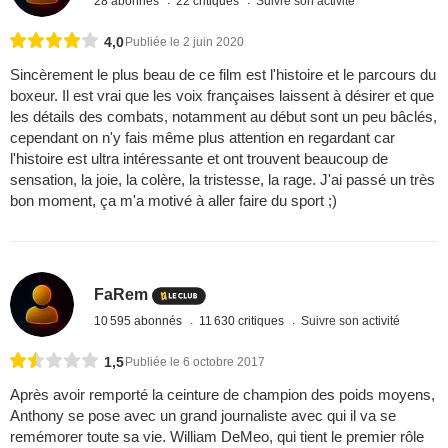
28 abonnés
22 critiques
Suivre son activité
4,0
Publiée le 2 juin 2020
Sincèrement le plus beau de ce film est l'histoire et le parcours du
boxeur. Il est vrai que les voix françaises laissent à désirer et que
les détails des combats, notamment au début sont un peu bâclés,
cependant on n'y fais même plus attention en regardant car
l'histoire est ultra intéressante et ont trouvent beaucoup de
sensation, la joie, la colère, la tristesse, la rage. J'ai passé un très
bon moment, ça m'a motivé à aller faire du sport ;)
FaRem
10 595 abonnés
11 630 critiques
Suivre son activité
1,5
Publiée le 6 octobre 2017
Après avoir remporté la ceinture de champion des poids moyens,
Anthony se pose avec un grand journaliste avec qui il va se
remémorer toute sa vie. William DeMeo, qui tient le premier rôle