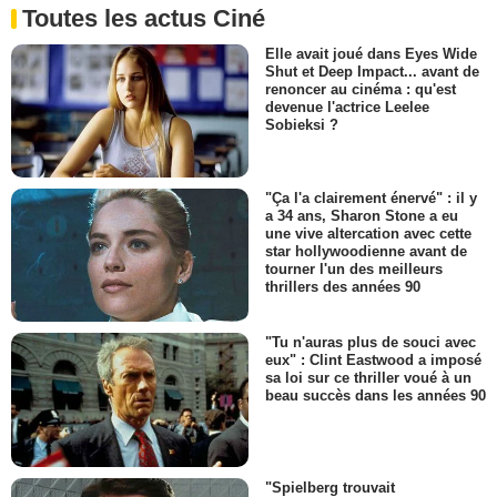
Toutes les actus Ciné
Elle avait joué dans Eyes Wide
Shut et Deep Impact... avant de
renoncer au cinéma : qu'est
devenue l'actrice Leelee
Sobieksi ?
"Ça l'a clairement énervé" : il y
a 34 ans, Sharon Stone a eu
une vive altercation avec cette
star hollywoodienne avant de
tourner l'un des meilleurs
thrillers des années 90
"Tu n'auras plus de souci avec
eux" : Clint Eastwood a imposé
sa loi sur ce thriller voué à un
beau succès dans les années 90
"Spielberg trouvait