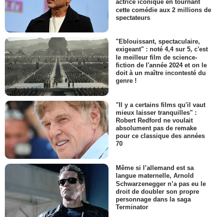
actrice iconique en tournant
cette comédie aux 2 millions de
spectateurs
"Eblouissant, spectaculaire,
exigeant" : noté 4,4 sur 5, c'est
le meilleur film de science-
fiction de l'année 2024 et on le
doit à un maître incontesté du
genre !
"Il y a certains films qu'il vaut
mieux laisser tranquilles" :
Robert Redford ne voulait
absolument pas de remake
pour ce classique des années
70
Même si l’allemand est sa
langue maternelle, Arnold
Schwarzenegger n’a pas eu le
droit de doubler son propre
personnage dans la saga
Terminator