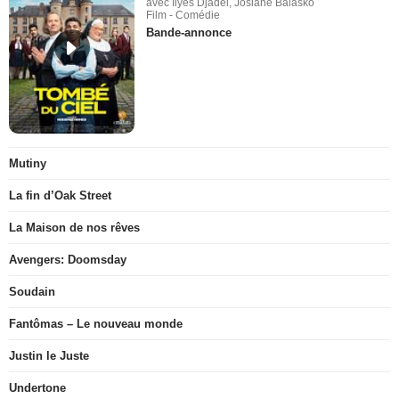
avec Ilyes Djadel, Josiane Balasko
Film - Comédie
Bande-annonce
Mutiny
La fin d’Oak Street
La Maison de nos rêves
Avengers: Doomsday
Soudain
Fantômas – Le nouveau monde
Justin le Juste
Undertone