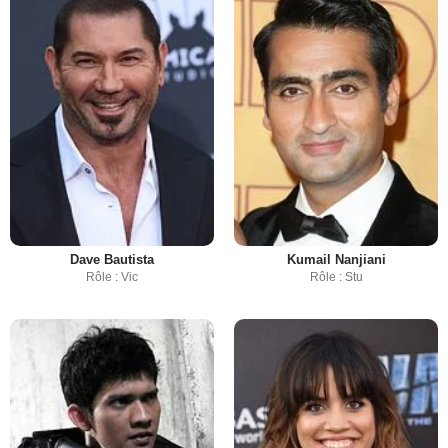
Dave Bautista
Kumail Nanjiani
Rôle : Vic
Rôle : Stu