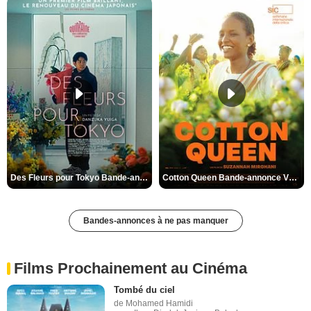
Des Fleurs pour Tokyo Bande-annonce VO STFR
Cotton Queen Bande-annonce VO STFR
Bandes-annonces à ne pas manquer
Films Prochainement au Cinéma
Tombé du ciel
de Mohamed Hamidi