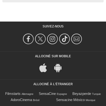
SUIVEZ-NOUS
ALLOCINÉ SUR MOBILE
ALLOCINÉ À L'ÉTRANGER
Filmstarts
SensaCine
Beyazperde
Allemagne
Espagne
Turquie
AdoroCinema
Sensacine México
Brésil
Mexique