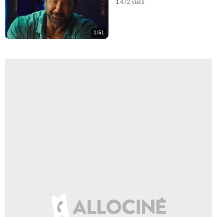
1 472 vues
1:51