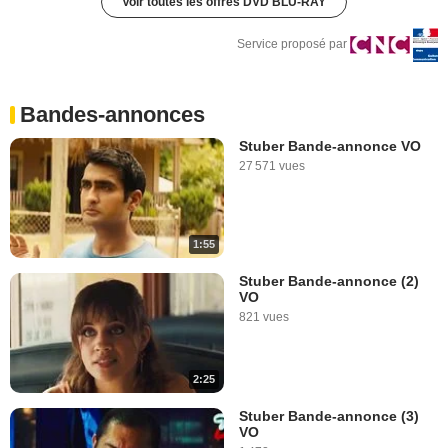
Voir toutes les offres DVD BLU-RAY
Service proposé par
Bandes-annonces
Stuber Bande-annonce VO
27 571 vues
1:55
Stuber Bande-annonce (2)
VO
821 vues
2:25
Stuber Bande-annonce (3)
VO