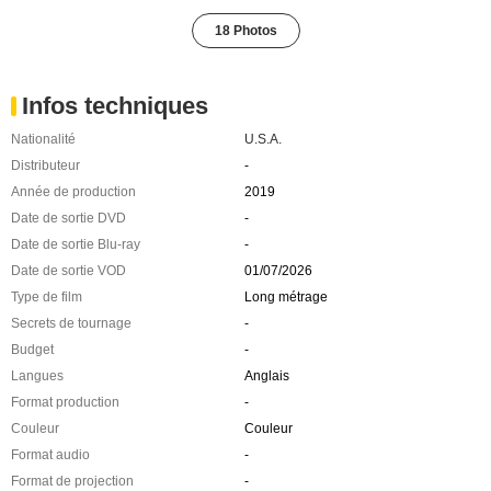
18 Photos
Infos techniques
Nationalité
U.S.A.
Distributeur
-
Année de production
2019
Date de sortie DVD
-
Date de sortie Blu-ray
-
Date de sortie VOD
01/07/2026
Type de film
Long métrage
Secrets de tournage
-
Budget
-
Langues
Anglais
Format production
-
Couleur
Couleur
Format audio
-
Format de projection
-