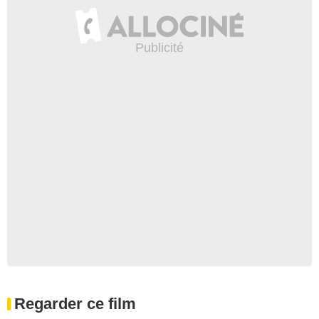
Regarder ce film