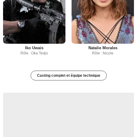
Iko Uwais
Natalie Morales
Rôle : Oka Tedjo
Rôle : Nicole
Casting complet et équipe technique