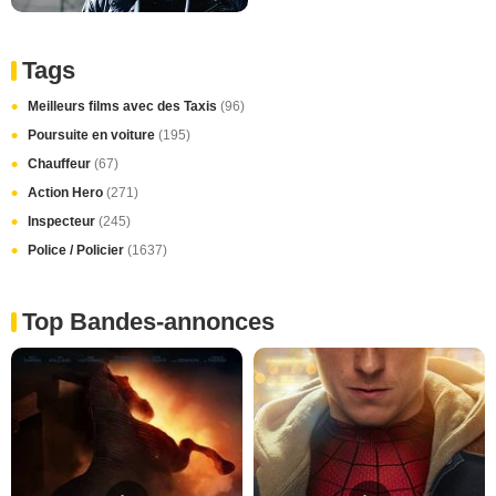
Tags
Meilleurs films avec des Taxis
(96)
Poursuite en voiture
(195)
Chauffeur
(67)
Action Hero
(271)
Inspecteur
(245)
Police / Policier
(1637)
Top Bandes-annonces