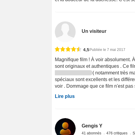
Un visiteur
4,5
Publiée le 7 mai 2017
Magnifique film ! À voir absolument. À
sont originaux et authentiques . Ce fil
( notamment très ma
spéciaux sont excellents et les diffé
voir . Dommage que ce film n'est pas so
Lire plus
Gengis Y
41 abonnés
476 critiques
S