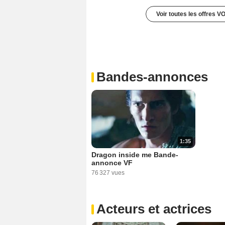
Voir toutes les offres V
Bandes-annonces
1:35
Dragon inside me Bande-
annonce VF
76 327 vues
Acteurs et actrices