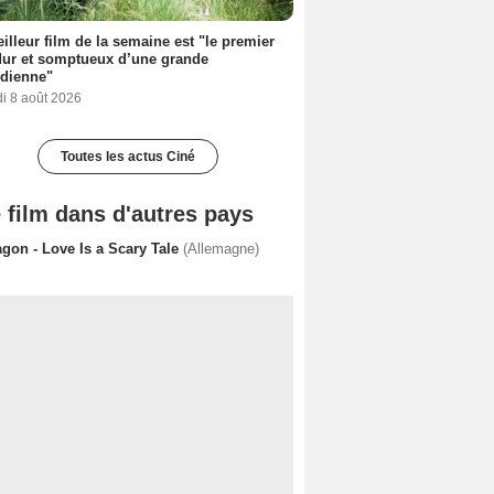
illeur film de la semaine est "le premier
dur et somptueux d’une grande
dienne"
i 8 août 2026
Toutes les actus Ciné
 film dans d'autres pays
agon - Love Is a Scary Tale
(Allemagne)