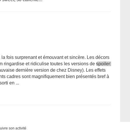
 la fois surprenant et émouvant et sincère. Les décors
m ringardise et ridiculise toutes les versions de
spoiler:
uvaise dernière version de chez Disney). Les effets
rents cadres sont magnifiquement bien présentés bref à
rti en ...
uivre son activité