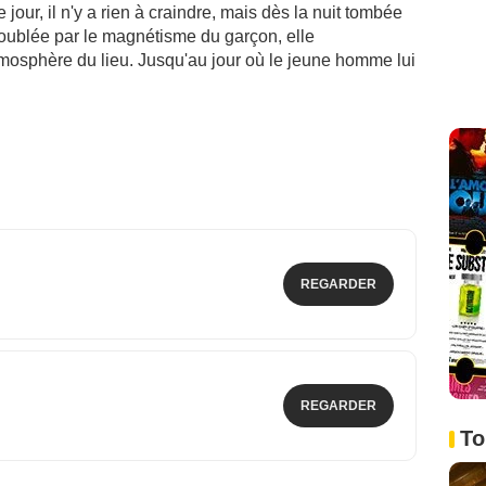
 jour, il n'y a rien à craindre, mais dès la nuit tombée
roublée par le magnétisme du garçon, elle
mosphère du lieu. Jusqu'au jour où le jeune homme lui
REGARDER
REGARDER
To