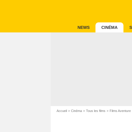
NEWS
CINÉMA
S
Accueil
Cinéma
Tous les films
Films Aventure