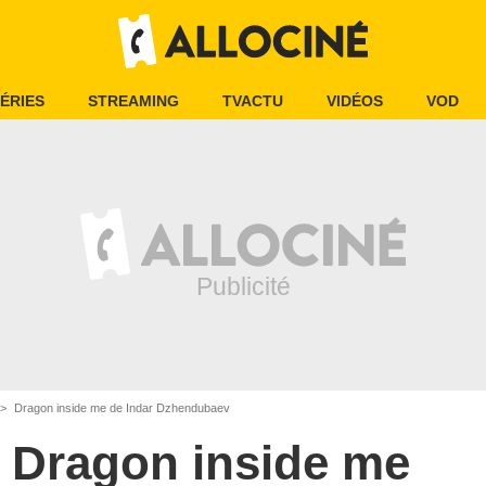
ÉRIES
STREAMING
TVACTU
VIDÉOS
VOD
Dragon inside me de Indar Dzhendubaev
Dragon inside me