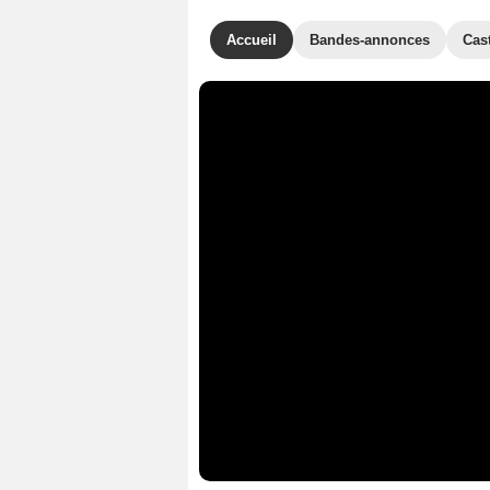
Accueil
Bandes-annonces
Cas