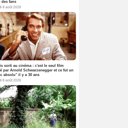
 des fans
i 8 août 2026
s sorti au cinéma : c'est le seul film
sé par Arnold Schwarzenegger et ce fut un
c absolu" il y a 30 ans
i 8 août 2026