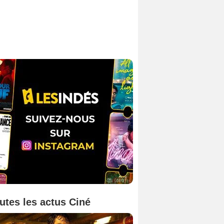
utes les actus Ciné