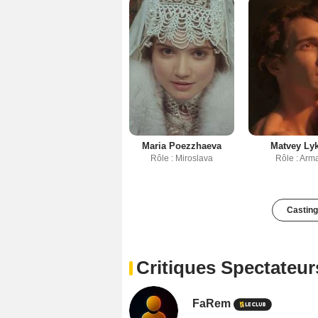
Maria Poezzhaeva
Matvey Ly
Rôle : Miroslava
Rôle : Arm
Casting
Critiques Spectateur
FaRem