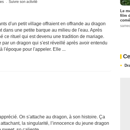
ues
Suivre son activité
Le me
film 
comé
ts d'un petit village offraient en offrande au dragon
samed
ent dans une petite barque au milieu de l'eau. Après
né ce rituel qui est devenu une tradition de mariage.
 par un dragon qui s'est réveillé après avoir entendu
 l'époque pour l'appeler. Elle ...
Ce
Dr
 apprécié. On s'attache au dragon, à son histoire. Ça
attachant, la singularité, l’innocence du jeune dragon
 sweet, so caliente...