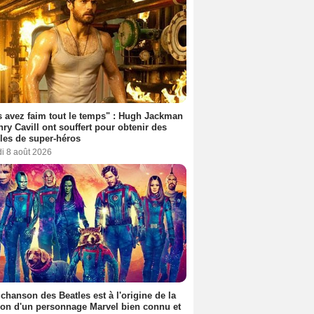
 avez faim tout le temps" : Hugh Jackman
nry Cavill ont souffert pour obtenir des
es de super-héros
i 8 août 2026
 chanson des Beatles est à l'origine de la
ion d'un personnage Marvel bien connu et