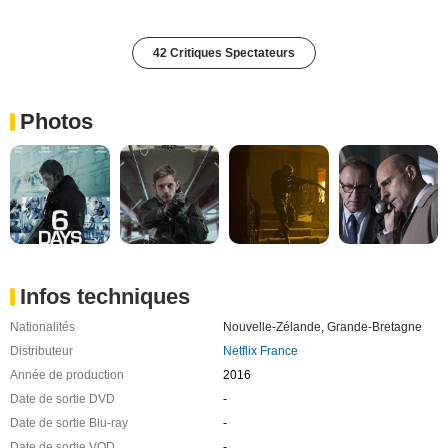
42 Critiques Spectateurs
Photos
Infos techniques
Nationalités
Nouvelle-Zélande
,
Grande-Bretagne
Distributeur
Netflix France
Année de production
2016
Date de sortie DVD
-
Date de sortie Blu-ray
-
Date de sortie VOD
-