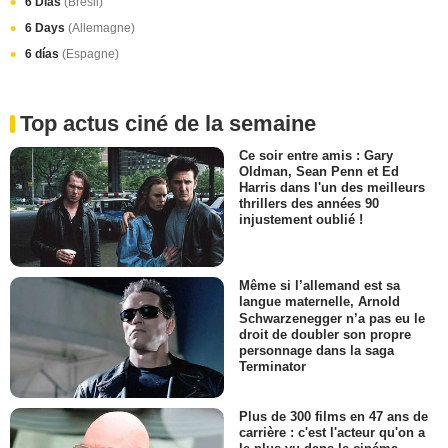
6 Dias
(Brésil)
6 Days
(Allemagne)
6 días
(Espagne)
Top actus ciné de la semaine
Ce soir entre amis : Gary
Oldman, Sean Penn et Ed
Harris dans l'un des meilleurs
thrillers des années 90
injustement oublié !
Même si l’allemand est sa
langue maternelle, Arnold
Schwarzenegger n’a pas eu le
droit de doubler son propre
personnage dans la saga
Terminator
Plus de 300 films en 47 ans de
carrière : c'est l'acteur qu'on a