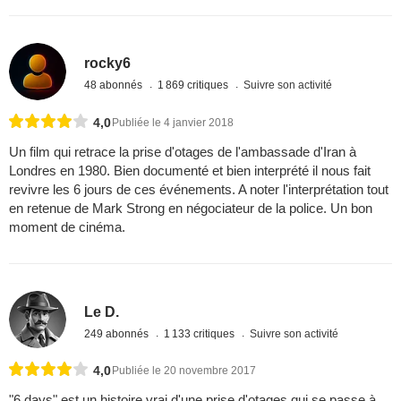
rocky6
48 abonnés
1 869 critiques
Suivre son activité
4,0
Publiée le 4 janvier 2018
Un film qui retrace la prise d'otages de l'ambassade d'Iran à
Londres en 1980. Bien documenté et bien interprété il nous fait
revivre les 6 jours de ces événements. A noter l'interprétation tout
en retenue de Mark Strong en négociateur de la police. Un bon
moment de cinéma.
Le D.
249 abonnés
1 133 critiques
Suivre son activité
4,0
Publiée le 20 novembre 2017
"6 days" est un histoire vrai d'une prise d'otages qui se passe à