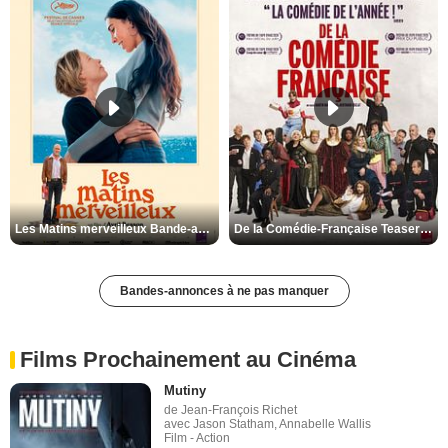
Les Matins merveilleux Bande-annonce VF
De la Comédie-Française Teaser VF
Bandes-annonces à ne pas manquer
Films Prochainement au Cinéma
Mutiny
de Jean-François Richet
avec Jason Statham, Annabelle Wallis
Film - Action