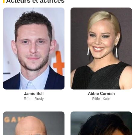
Acteurs et actrices
Jamie Bell
Abbie Cornish
Rôle : Rusty
Rôle : Kate