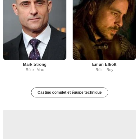
Mark Strong
Emun Elliott
Rôle : Max
Rôle : Roy
Casting complet et équipe technique