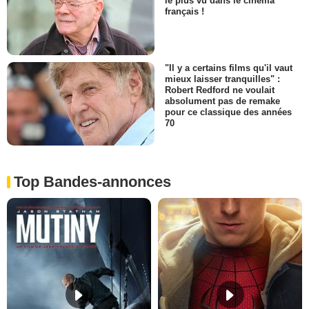
le plus vu dans le cinéma
français !
"Il y a certains films qu'il vaut
mieux laisser tranquilles" :
Robert Redford ne voulait
absolument pas de remake
pour ce classique des années
70
Top Bandes-annonces