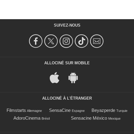
SUIVEZ-NOUS
ALLOCINÉ SUR MOBILE
ALLOCINÉ À L'ÉTRANGER
Filmstarts
SensaCine
Beyazperde
Allemagne
Espagne
Turquie
AdoroCinema
Sensacine México
Brésil
Mexique