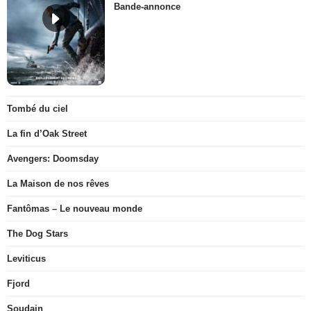
Bande-annonce
Tombé du ciel
La fin d’Oak Street
Avengers: Doomsday
La Maison de nos rêves
Fantômas – Le nouveau monde
The Dog Stars
Leviticus
Fjord
Soudain