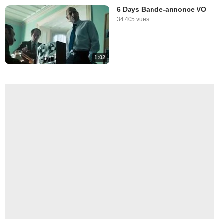
6 Days Bande-annonce VO
34 405 vues
1:02