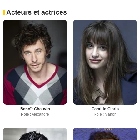
Acteurs et actrices
Benoît Chauvin
Camille Claris
Rôle : Alexandre
Rôle : Manon