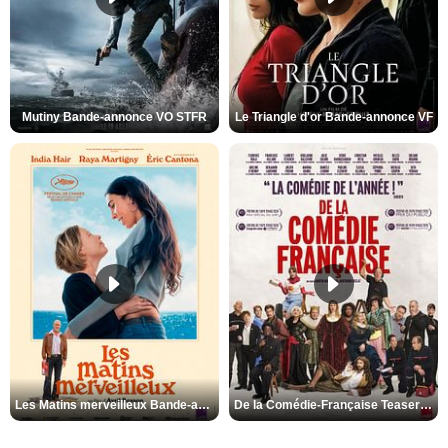
Mutiny Bande-annonce VO STFR
Le Triangle d'or Bande-annonce VF
Les Matins merveilleux Bande-annonce VF
De la Comédie-Française Teaser VF