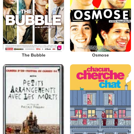
The Bubble
Osmose