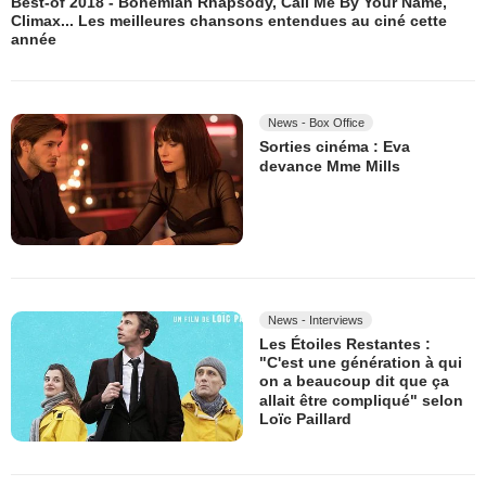
Best-of 2018 - Bohemian Rhapsody, Call Me By Your Name,
Climax... Les meilleures chansons entendues au ciné cette
année
News - Box Office
Sorties cinéma : Eva
devance Mme Mills
News - Interviews
Les Étoiles Restantes :
"C'est une génération à qui
on a beaucoup dit que ça
allait être compliqué" selon
Loïc Paillard