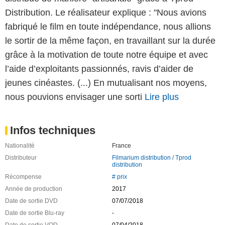
Distribution. Le réalisateur explique : "Nous avions
fabriqué le film en toute indépendance, nous allions
le sortir de la même façon, en travaillant sur la durée
grâce à la motivation de toute notre équipe et avec
l’aide d’exploitants passionnés, ravis d’aider de
jeunes cinéastes. (...) En mutualisant nos moyens,
nous pouvions envisager une sorti
Lire plus
Infos techniques
Nationalité
France
Distributeur
Filmarium distribution / Tprod
distribution
Récompense
# prix
Année de production
2017
Date de sortie DVD
07/07/2018
Date de sortie Blu-ray
-
Date de sortie VOD
07/04/2018