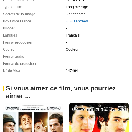
Type de film
Long métrage
Secrets de tournage
3 anecdotes
Box Office France
8 583 entrées
Budget
-
Langues
Français
Format production
-
Couleur
Couleur
Format audio
-
Format de projection
-
N° de Visa
147464
Si vous aimez ce film, vous pourriez
aimer ...