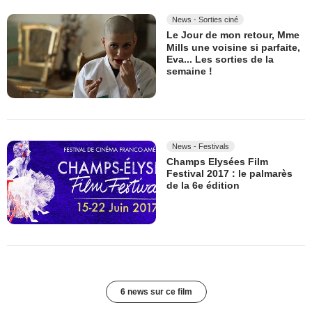
News - Sorties ciné
Le Jour de mon retour, Mme
Mills une voisine si parfaite,
Eva... Les sorties de la
semaine !
News - Festivals
Champs Elysées Film
Festival 2017 : le palmarès
de la 6e édition
6 news sur ce film