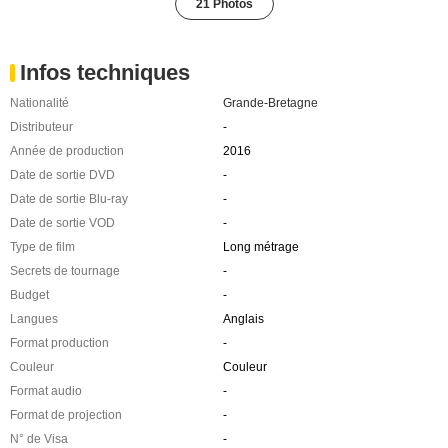
21 Photos
Infos techniques
Nationalité
Grande-Bretagne
Distributeur
-
Année de production
2016
Date de sortie DVD
-
Date de sortie Blu-ray
-
Date de sortie VOD
-
Type de film
Long métrage
Secrets de tournage
-
Budget
-
Langues
Anglais
Format production
-
Couleur
Couleur
Format audio
-
Format de projection
-
N° de Visa
-