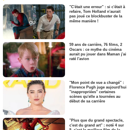
"C'était une erreur" : si c'était à
refaire, Tom Holland n'aurait
pas joué ce blockbuster de la
même manière !
59 ans de carrière, 76 films, 2
Oscars : ce mythe du cinéma
aurait pu jouer dans Maman j'ai
raté l'avion
"Mon point de vue a changé" :
Florence Pugh juge aujourd'hui
"inappropriées" certaines
scènes qu'elle a tournées au
début de sa carrière
"Plus que du grand spectacle,
c'est du grand art" : noté 4 sur
5, c'est le meilleur film de la