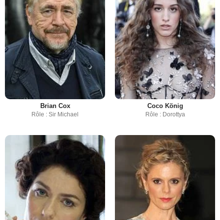
Brian Cox
Coco König
Rôle : Sir Michael
Rôle : Dorottya