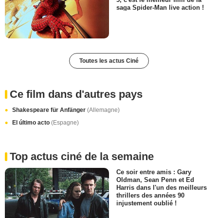
saga Spider-Man live action !
Toutes les actus Ciné
Ce film dans d'autres pays
Shakespeare für Anfänger
(Allemagne)
El último acto
(Espagne)
Top actus ciné de la semaine
Ce soir entre amis : Gary
Oldman, Sean Penn et Ed
Harris dans l'un des meilleurs
thrillers des années 90
injustement oublié !