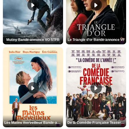
Mutiny Bande-annonce VO STFR
Le Triangle d'or Bande-annonce VF
Les Matins merveilleux Bande-annonce VF
De la Comédie-Française Teaser VF